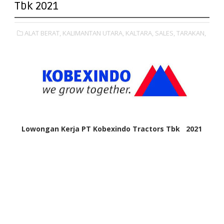
Tbk 2021
ALAT BERAT,
KALIMANTAN UTARA,
KALTARA,
SALES,
TARAKAN,
Lowongan Kerja PT Kobexindo Tractors Tbk 2021