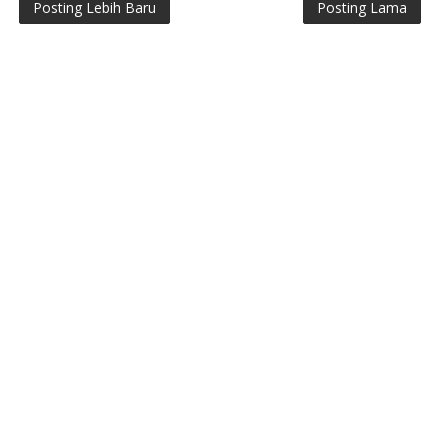
Posting Lebih Baru
Posting Lama