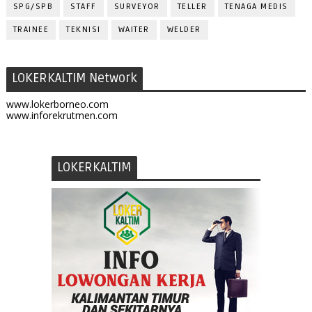
SPG/SPB
STAFF
SURVEYOR
TELLER
TENAGA MEDIS
TRAINEE
TEKNISI
WAITER
WELDER
LOKERKALTIM Network
www.lokerborneo.com
www.inforekrutmen.com
LOKERKALTIM