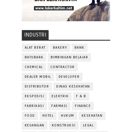
INDUSTRI
ALAT BERAT
BAKERY
BANK
BATUBARA
BIMBINGAN BELAJAR
CHEMICAL
CONTRACTOR
DEALER MOBIL
DEVELOPER
DISTRIBUTOR
DINAS KESEHATAN
EKSPEDISI
ELEKTRIK
F & B
FABRIKASI
FARMASI
FINANCE
FOOD
HOTEL
HUKUM
KESEHATAN
KEUANGAN
KONSTRUKSI
LEGAL