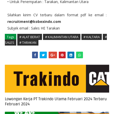
• Untuk Penempatan : Tarakan, Kalimantan Utara
Silahkan kirim CV terbaru dalam format pdf ke email :
recruitment@kobexindo.com
Subjek email : Sales HE Tarakan
Tags
# ALAT BERAT
# KALIMANTAN UTARA
# KALTARA
#
SALES
# TARAKAN
Lowongan Kerja PT Trakindo Utama Februari 2024 Terbaru
Februari 2024