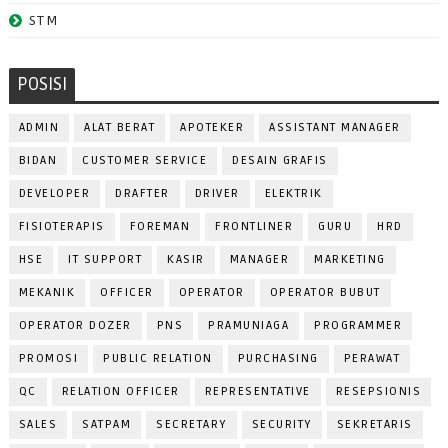
STM
POSISI
ADMIN
ALAT BERAT
APOTEKER
ASSISTANT MANAGER
BIDAN
CUSTOMER SERVICE
DESAIN GRAFIS
DEVELOPER
DRAFTER
DRIVER
ELEKTRIK
FISIOTERAPIS
FOREMAN
FRONTLINER
GURU
HRD
HSE
IT SUPPORT
KASIR
MANAGER
MARKETING
MEKANIK
OFFICER
OPERATOR
OPERATOR BUBUT
OPERATOR DOZER
PNS
PRAMUNIAGA
PROGRAMMER
PROMOSI
PUBLIC RELATION
PURCHASING
PERAWAT
QC
RELATION OFFICER
REPRESENTATIVE
RESEPSIONIS
SALES
SATPAM
SECRETARY
SECURITY
SEKRETARIS