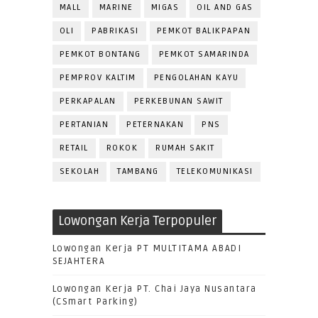
MALL
MARINE
MIGAS
OIL AND GAS
OLI
PABRIKASI
PEMKOT BALIKPAPAN
PEMKOT BONTANG
PEMKOT SAMARINDA
PEMPROV KALTIM
PENGOLAHAN KAYU
PERKAPALAN
PERKEBUNAN SAWIT
PERTANIAN
PETERNAKAN
PNS
RETAIL
ROKOK
RUMAH SAKIT
SEKOLAH
TAMBANG
TELEKOMUNIKASI
Lowongan Kerja Terpopuler
Lowongan Kerja PT MULTITAMA ABADI
SEJAHTERA
Lowongan Kerja PT. Chai Jaya Nusantara
(CSmart Parking)