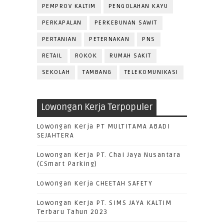
PEMPROV KALTIM
PENGOLAHAN KAYU
PERKAPALAN
PERKEBUNAN SAWIT
PERTANIAN
PETERNAKAN
PNS
RETAIL
ROKOK
RUMAH SAKIT
SEKOLAH
TAMBANG
TELEKOMUNIKASI
Lowongan Kerja Terpopuler
Lowongan Kerja PT MULTITAMA ABADI
SEJAHTERA
Lowongan Kerja PT. Chai Jaya Nusantara
(CSmart Parking)
Lowongan Kerja CHEETAH SAFETY
Lowongan Kerja PT. SIMS JAYA KALTIM
Terbaru Tahun 2023