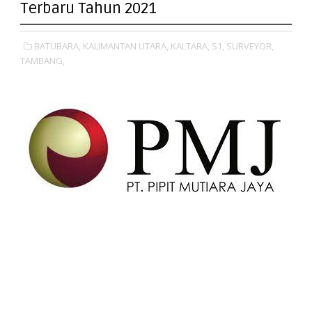
Terbaru Tahun 2021
BATUBARA,
KALIMANTAN UTARA,
KALTARA,
S1,
SURVEYOR,
TAMBANG,