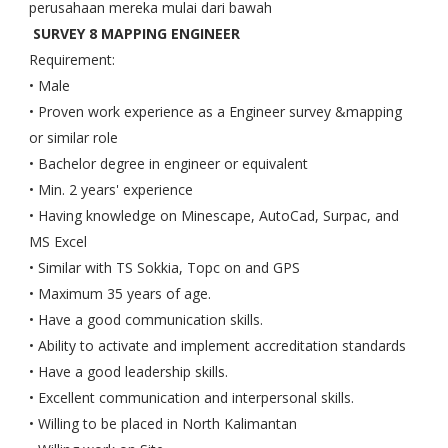
perusahaan mereka mulai dari bawah
SURVEY 8 MAPPING ENGINEER
Requirement:
• Male
• Proven work experience as a Engineer survey &mapping
or similar role
• Bachelor degree in engineer or equivalent
• Min. 2 years' experience
• Having knowledge on Minescape, AutoCad, Surpac, and
MS Excel
• Similar with TS Sokkia, Topc on and GPS
• Maximum 35 years of age.
• Have a good communication skills.
• Ability to activate and implement accreditation standards
• Have a good leadership skills.
• Excellent communication and interpersonal skills.
• Willing to be placed in North Kalimantan