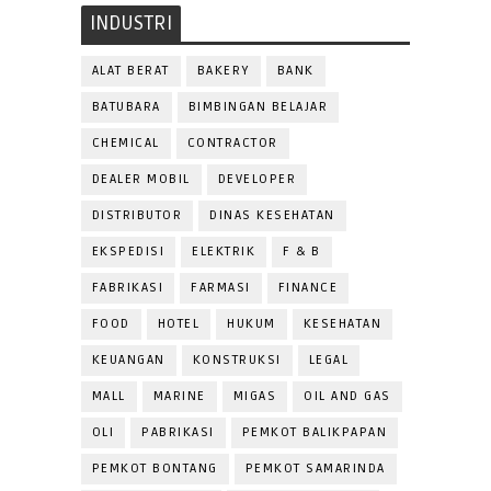
INDUSTRI
ALAT BERAT
BAKERY
BANK
BATUBARA
BIMBINGAN BELAJAR
CHEMICAL
CONTRACTOR
DEALER MOBIL
DEVELOPER
DISTRIBUTOR
DINAS KESEHATAN
EKSPEDISI
ELEKTRIK
F & B
FABRIKASI
FARMASI
FINANCE
FOOD
HOTEL
HUKUM
KESEHATAN
KEUANGAN
KONSTRUKSI
LEGAL
MALL
MARINE
MIGAS
OIL AND GAS
OLI
PABRIKASI
PEMKOT BALIKPAPAN
PEMKOT BONTANG
PEMKOT SAMARINDA