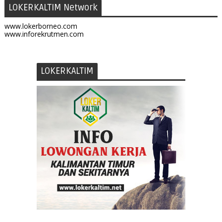
LOKERKALTIM Network
www.lokerborneo.com
www.inforekrutmen.com
LOKERKALTIM