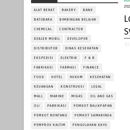
Ho
202
ALAT BERAT
BAKERY
BANK
L
BATUBARA
BIMBINGAN BELAJAR
S
CHEMICAL
CONTRACTOR
DEALER MOBIL
DEVELOPER
DISTRIBUTOR
DINAS KESEHATAN
EKSPEDISI
ELEKTRIK
F & B
FABRIKASI
FARMASI
FINANCE
FOOD
HOTEL
HUKUM
KESEHATAN
KEUANGAN
KONSTRUKSI
LEGAL
MALL
MARINE
MIGAS
OIL AND GAS
OLI
PABRIKASI
PEMKOT BALIKPAPAN
PEMKOT BONTANG
PEMKOT SAMARINDA
PEMPROV KALTIM
PENGOLAHAN KAYU