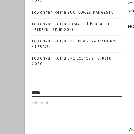
RAYA
ke
se
Lowongan Kerja SUCI LUWES PANGESTU
Lowongan Kerja RDMP Balikpapan JO
FR
Terbaru Tahun 2026
Lowongan Kerja Kaltim ASTRA Infra Port
- Eastkal
Lowongan Kerja SPX Express Terbaru
2026
Memuat...
Pe