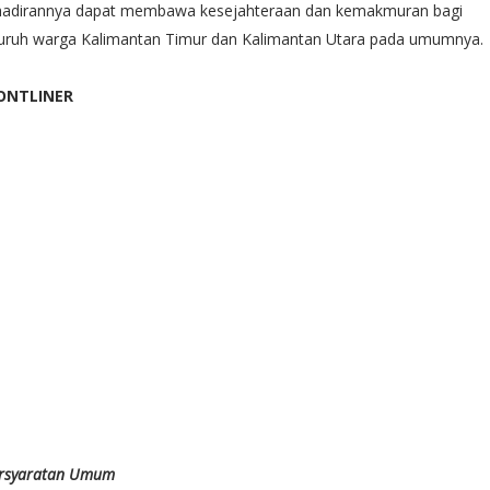
hadirannya dapat membawa kesejahteraan dan kemakmuran bagi
luruh warga Kalimantan Timur dan Kalimantan Utara pada umumnya.
ONTLINER
rsyaratan Umum