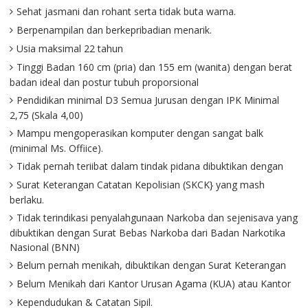
Sehat jasmani dan rohant serta tidak buta warna.
Berpenampilan dan berkepribadian menarik.
Usia maksimal 22 tahun
Tinggi Badan 160 cm (pria) dan 155 em (wanita) dengan berat
badan ideal dan postur tubuh proporsional
Pendidikan minimal D3 Semua Jurusan dengan IPK Minimal
2,75 (Skala 4,00)
Mampu mengoperasikan komputer dengan sangat balk
(minimal Ms. Offiice).
Tidak pernah teriibat dalam tindak pidana dibuktikan dengan
Surat Keterangan Catatan Kepolisian (SKCK} yang mash
berlaku.
Tidak terindikasi penyalahgunaan Narkoba dan sejenisava yang
dibuktikan dengan Surat Bebas Narkoba dari Badan Narkotika
Nasional (BNN)
Belum pernah menikah, dibuktikan dengan Surat Keterangan
Belum Menikah dari Kantor Urusan Agama (KUA) atau Kantor
Kependudukan & Catatan Sipil.