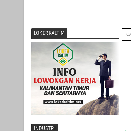
LOKERKALTIM
INDUSTRI