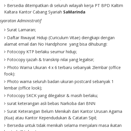
Bersedia ditempatkan di seluruh wilayah kerja PT BPD Kaltim
Kaltara Kantor Cabang Syariah
SaMarinda
syaratan Administratif
Surat Lamaran;
Daftar Riwayat Hidup (Curiculum Vitae) diengkapi dengan
alamat email dan No Handphone yang bisa dihubungi:
Fotocopy KTP berlaku seumur hidup;
Fotocopy ijazah & transkrip nilai yang legalisir;
Photo Warna Ukuran 4 x 6 terbaru sebanyak 2lembar (office
fook):
Photo warna seluruh badan ukuran postcard sebanyak 1
lembar (office look);
Fotocopy SKCK yang dilegalisir & masih berlaku;
surat keterangan asli bebas Narkoba dari BNN
Surat Keterangan Belum Menikah dari Kantor Urusan Agama
(Kua) atau Kantor Kependudukan & Catatan Sipil;
Bersedia untuk tidak menikah selama menjalani masa ikatan