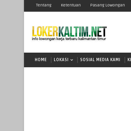
Tentang
Ketentuan
Pasang Lowongan
HOME
LOKASI
SOSIAL MEDIA KAMI
K