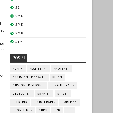
S1
SMA
l
SMK
mr.
SMP
STM
atu
and
POSISI
ADMIN
ALAT BERAT
APOTEKER
or
ASSISTANT MANAGER
BIDAN
CUSTOMER SERVICE
DESAIN GRAFIS
DEVELOPER
DRAFTER
DRIVER
ELEKTRIK
FISIOTERAPIS
FOREMAN
FRONTLINER
GURU
HRD
HSE