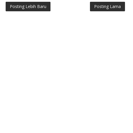
Posting Lebih Baru
Posting Lama