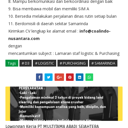
8. Mampu berkomunikasi dan berkoordinasi dengan baik
9. Bisa membawa mobil dan memiliki SIM A
10. Bersedia melakukan perjalanan dinas rutin setiap bulan
11. Berdomisili di daerah sekitar Samarinda
Kirimkan CV lengkap ke alamat email :
info@coalindo-
nusantara.com
dengan
mencantumkan subject : Lamaran staf logistic & Purchasing
Tags
# D3
# LOGISTIC
# PURCHASING
# SAMARINDA
Lowongan Kerja PT MULTITAMA ABADI SEJAHTERA