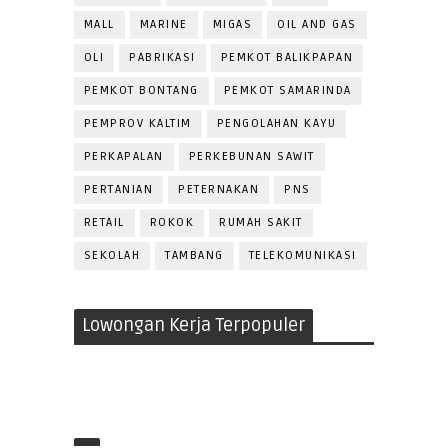
MALL
MARINE
MIGAS
OIL AND GAS
OLI
PABRIKASI
PEMKOT BALIKPAPAN
PEMKOT BONTANG
PEMKOT SAMARINDA
PEMPROV KALTIM
PENGOLAHAN KAYU
PERKAPALAN
PERKEBUNAN SAWIT
PERTANIAN
PETERNAKAN
PNS
RETAIL
ROKOK
RUMAH SAKIT
SEKOLAH
TAMBANG
TELEKOMUNIKASI
Lowongan Kerja Terpopuler