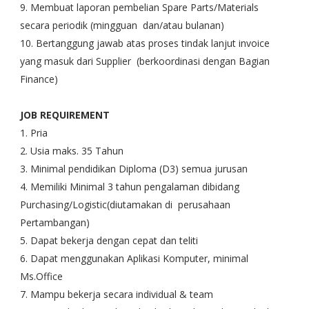
9. Membuat laporan pembelian Spare Parts/Materials
secara periodik (mingguan dan/atau bulanan)
10. Bertanggung jawab atas proses tindak lanjut invoice
yang masuk dari Supplier (berkoordinasi dengan Bagian
Finance)
JOB REQUIREMENT
1. Pria
2. Usia maks. 35 Tahun
3. Minimal pendidikan Diploma (D3) semua jurusan
4. Memiliki Minimal 3 tahun pengalaman dibidang
Purchasing/Logistic(diutamakan di perusahaan
Pertambangan)
5. Dapat bekerja dengan cepat dan teliti
6. Dapat menggunakan Aplikasi Komputer, minimal
Ms.Office
7. Mampu bekerja secara individual & team