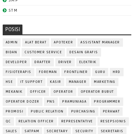
SMP
STM
POSISI
ADMIN
ALAT BERAT
APOTEKER
ASSISTANT MANAGER
BIDAN
CUSTOMER SERVICE
DESAIN GRAFIS
DEVELOPER
DRAFTER
DRIVER
ELEKTRIK
FISIOTERAPIS
FOREMAN
FRONTLINER
GURU
HRD
HSE
IT SUPPORT
KASIR
MANAGER
MARKETING
MEKANIK
OFFICER
OPERATOR
OPERATOR BUBUT
OPERATOR DOZER
PNS
PRAMUNIAGA
PROGRAMMER
PROMOSI
PUBLIC RELATION
PURCHASING
PERAWAT
QC
RELATION OFFICER
REPRESENTATIVE
RESEPSIONIS
SALES
SATPAM
SECRETARY
SECURITY
SEKRETARIS