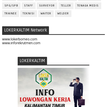
SPG/SPB
STAFF
SURVEYOR
TELLER
TENAGA MEDIS
TRAINEE
TEKNISI
WAITER
WELDER
LOKERKALTIM Network
www.lokerborneo.com
www.inforekrutmen.com
LOKERKALTIM