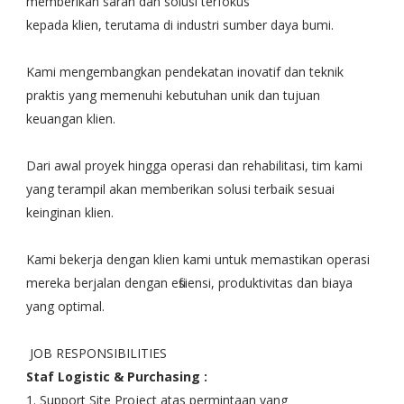
memberikan saran dan solusi terfokus
kepada klien, terutama di industri sumber daya bumi.
Kami mengembangkan pendekatan inovatif dan teknik
praktis yang memenuhi kebutuhan unik dan tujuan
keuangan klien.
Dari awal proyek hingga operasi dan rehabilitasi, tim kami
yang terampil akan memberikan solusi terbaik sesuai
keinginan klien.
Kami bekerja dengan klien kami untuk memastikan operasi
mereka berjalan dengan efisiensi, produktivitas dan biaya
yang optimal.
JOB RESPONSIBILITIES
Staf Logistic & Purchasing :
1. Support Site Project atas permintaan yang