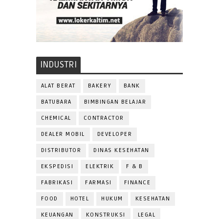
INDUSTRI
ALAT BERAT
BAKERY
BANK
BATUBARA
BIMBINGAN BELAJAR
CHEMICAL
CONTRACTOR
DEALER MOBIL
DEVELOPER
DISTRIBUTOR
DINAS KESEHATAN
EKSPEDISI
ELEKTRIK
F & B
FABRIKASI
FARMASI
FINANCE
FOOD
HOTEL
HUKUM
KESEHATAN
KEUANGAN
KONSTRUKSI
LEGAL