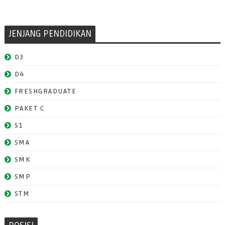
JENJANG PENDIDIKAN
D3
D4
FRESHGRADUATE
PAKET C
S1
SMA
SMK
SMP
STM