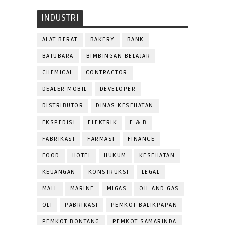
INDUSTRI
ALAT BERAT
BAKERY
BANK
BATUBARA
BIMBINGAN BELAJAR
CHEMICAL
CONTRACTOR
DEALER MOBIL
DEVELOPER
DISTRIBUTOR
DINAS KESEHATAN
EKSPEDISI
ELEKTRIK
F & B
FABRIKASI
FARMASI
FINANCE
FOOD
HOTEL
HUKUM
KESEHATAN
KEUANGAN
KONSTRUKSI
LEGAL
MALL
MARINE
MIGAS
OIL AND GAS
OLI
PABRIKASI
PEMKOT BALIKPAPAN
PEMKOT BONTANG
PEMKOT SAMARINDA