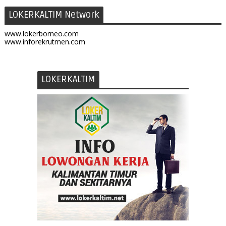
LOKERKALTIM Network
www.lokerborneo.com
www.inforekrutmen.com
LOKERKALTIM