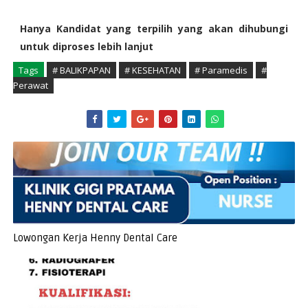
Hanya Kandidat yang terpilih yang akan dihubungi
untuk diproses lebih lanjut
Tags
# BALIKPAPAN
# KESEHATAN
# Paramedis
#
Perawat
Lowongan Kerja Henny Dental Care