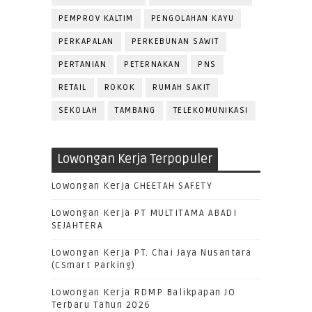
PEMPROV KALTIM
PENGOLAHAN KAYU
PERKAPALAN
PERKEBUNAN SAWIT
PERTANIAN
PETERNAKAN
PNS
RETAIL
ROKOK
RUMAH SAKIT
SEKOLAH
TAMBANG
TELEKOMUNIKASI
Lowongan Kerja Terpopuler
Lowongan Kerja CHEETAH SAFETY
Lowongan Kerja PT MULTITAMA ABADI
SEJAHTERA
Lowongan Kerja PT. Chai Jaya Nusantara
(CSmart Parking)
Lowongan Kerja RDMP Balikpapan JO
Terbaru Tahun 2026