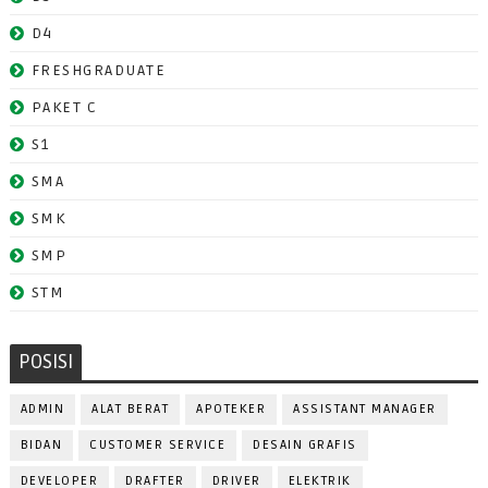
D4
FRESHGRADUATE
PAKET C
S1
SMA
SMK
SMP
STM
POSISI
ADMIN
ALAT BERAT
APOTEKER
ASSISTANT MANAGER
BIDAN
CUSTOMER SERVICE
DESAIN GRAFIS
DEVELOPER
DRAFTER
DRIVER
ELEKTRIK