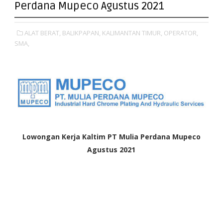
Perdana Mupeco Agustus 2021
ALAT BERAT,
BALIKPAPAN,
KALIMANTAN TIMUR,
OPERATOR,
SMA,
Lowongan Kerja Kaltim PT Mulia Perdana Mupeco
Agustus 2021