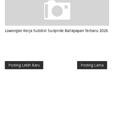
Lowongan Kerja Subdist Sunpride Balikpapan Terbaru 2026
Posting Lebih Baru
Posting Lama