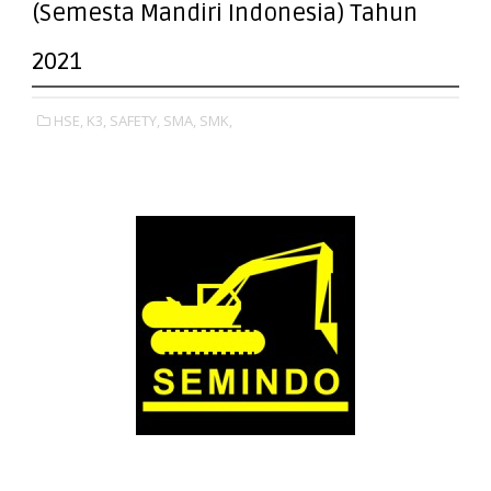
(Semesta Mandiri Indonesia) Tahun
2021
HSE,
K3,
SAFETY,
SMA,
SMK,