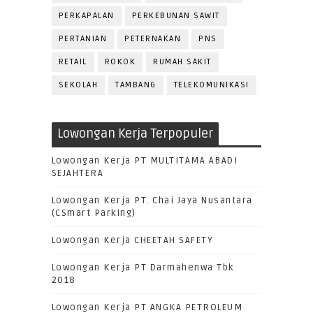
PERKAPALAN
PERKEBUNAN SAWIT
PERTANIAN
PETERNAKAN
PNS
RETAIL
ROKOK
RUMAH SAKIT
SEKOLAH
TAMBANG
TELEKOMUNIKASI
Lowongan Kerja Terpopuler
Lowongan Kerja PT MULTITAMA ABADI
SEJAHTERA
Lowongan Kerja PT. Chai Jaya Nusantara
(CSmart Parking)
Lowongan Kerja CHEETAH SAFETY
Lowongan Kerja PT Darmahenwa Tbk
2018
Lowongan Kerja PT ANGKA PETROLEUM