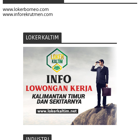
www.lokerborneo.com
www.inforekrutmen.com
LOKERKALTIM
INDUSTRI