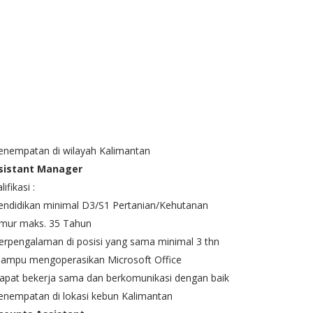
enempatan di wilayah Kalimantan
sistant Manager
lifikasi :
endidikan minimal D3/S1 Pertanian/Kehutanan
Umur maks. 35 Tahun
erpengalaman di posisi yang sama minimal 3 thn
Mampu mengoperasikan Microsoft Office
apat bekerja sama dan berkomunikasi dengan baik
enempatan di lokasi kebun Kalimantan