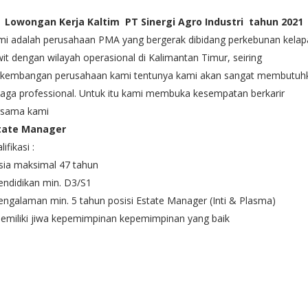
Lowongan Kerja Kaltim PT Sinergi Agro Industri tahun 2021
mi adalah perusahaan PMA yang bergerak dibidang perkebunan kelap
it dengan wilayah operasional di Kalimantan Timur, seiring
rkembangan perusahaan kami tentunya kami akan sangat membutuh
aga professional. Untuk itu kami membuka kesempatan berkarir
rsama kami
tate Manager
lifikasi :
sia maksimal 47 tahun
endidikan min. D3/S1
engalaman min. 5 tahun posisi Estate Manager (Inti & Plasma)
emiliki jiwa kepemimpinan kepemimpinan yang baik