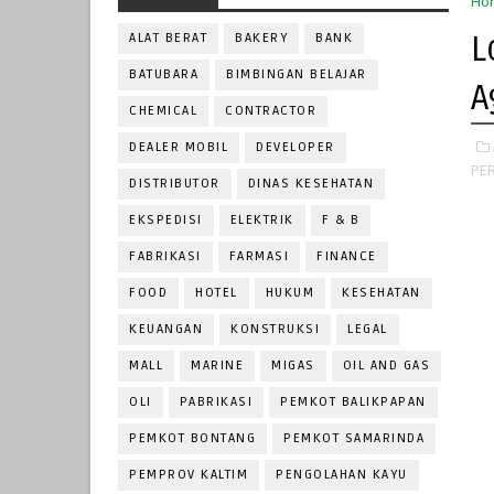
Ho
L
ALAT BERAT
BAKERY
BANK
BATUBARA
BIMBINGAN BELAJAR
A
CHEMICAL
CONTRACTOR
DEALER MOBIL
DEVELOPER
PER
DISTRIBUTOR
DINAS KESEHATAN
EKSPEDISI
ELEKTRIK
F & B
FABRIKASI
FARMASI
FINANCE
FOOD
HOTEL
HUKUM
KESEHATAN
KEUANGAN
KONSTRUKSI
LEGAL
MALL
MARINE
MIGAS
OIL AND GAS
OLI
PABRIKASI
PEMKOT BALIKPAPAN
PEMKOT BONTANG
PEMKOT SAMARINDA
PEMPROV KALTIM
PENGOLAHAN KAYU