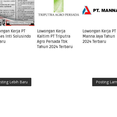
ngan Kerja PT
Lowongan Kerja
Lowongan Kerja PT
es Inti Solusindo
Kaltim PT Triputra
Manna Jaya Tahun
aru
Agro Persada Tbk
2024 Terbaru
Tahun 2024 Terbaru
sting Lebih Baru
Posting La