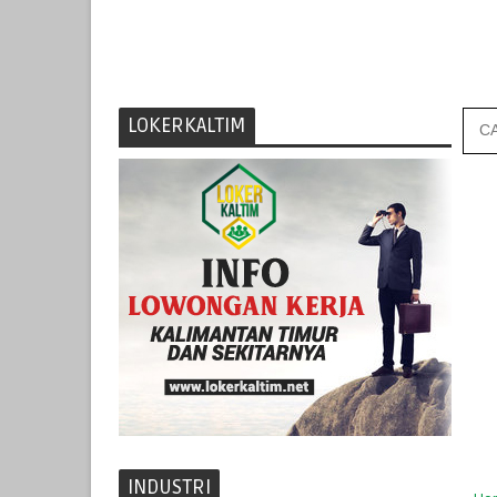
LOKERKALTIM
INDUSTRI