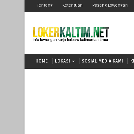
Tentang
Ketentuan
Pasang Lowongan
HOME
LOKASI
SOSIAL MEDIA KAMI
K