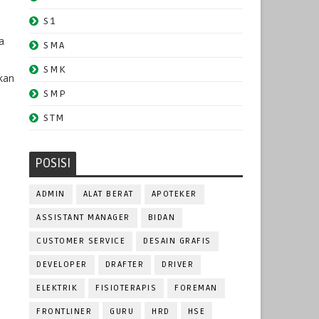
S1
a
SMA
SMK
kan
SMP
STM
POSISI
ADMIN
ALAT BERAT
APOTEKER
ASSISTANT MANAGER
BIDAN
CUSTOMER SERVICE
DESAIN GRAFIS
DEVELOPER
DRAFTER
DRIVER
ELEKTRIK
FISIOTERAPIS
FOREMAN
FRONTLINER
GURU
HRD
HSE