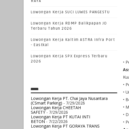
RAYA
Lowongan Kerja SUCI LUWES PANGESTU
Lowongan Kerja RDMP Balikpapan JO
Terbaru Tahun 2026
Lowongan Kerja Kaltim ASTRA Infra Port
- Eastkal
Lowongan Kerja SPX Express Terbaru
2026
• P
As
Kua
• P
• 
Lowongan Kerja PT. Chai Jaya Nusantara
• B
(CSmart Parking)
- 7/29/2026
• 
Lowongan Kerja CHEETAH
SAFETY
- 7/29/2026
• D
Lowongan Kerja PT KUTAI INTI
BETON
- 7/22/2026
• P
Lowongan Kerja PT GORAYA TRANS