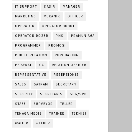
IT SUPPORT
KASIR
MANAGER
MARKETING
MEKANIK
OFFICER
OPERATOR
OPERATOR BUBUT
OPERATOR DOZER
PNS
PRAMUNIAGA
PROGRAMMER
PROMOSI
PUBLIC RELATION
PURCHASING
PERAWAT
QC
RELATION OFFICER
REPRESENTATIVE
RESEPSIONIS
SALES
SATPAM
SECRETARY
SECURITY
SEKRETARIS
SPG/SPB
STAFF
SURVEYOR
TELLER
TENAGA MEDIS
TRAINEE
TEKNISI
WAITER
WELDER