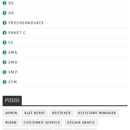
D3
D4
FRESHGRADUATE
PAKET C
S1
SMA
SMK
SMP
STM
POSISI
ADMIN
ALAT BERAT
APOTEKER
ASSISTANT MANAGER
BIDAN
CUSTOMER SERVICE
DESAIN GRAFIS