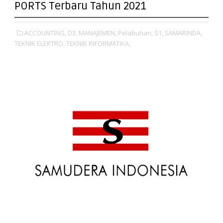
PORTS Terbaru Tahun 2021
ACCOUNTING,
D3,
MANAJEMEN,
Pelabuhan,
S1,
SAMARINDA,
TEKNIK ELEKTRO,
TEKNIK INFORMATIKA,