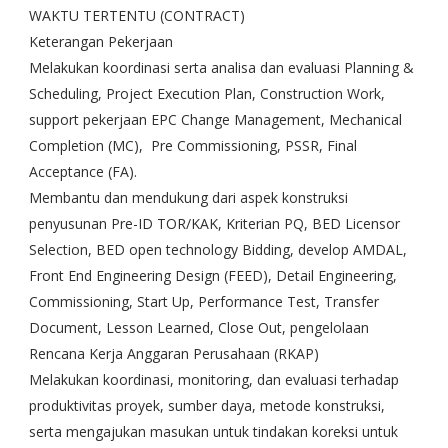
WAKTU TERTENTU (CONTRACT)
Keterangan Pekerjaan
Melakukan koordinasi serta analisa dan evaluasi Planning &
Scheduling, Project Execution Plan, Construction Work,
support pekerjaan EPC Change Management, Mechanical
Completion (MC), Pre Commissioning, PSSR, Final
Acceptance (FA).
Membantu dan mendukung dari aspek konstruksi
penyusunan Pre-ID TOR/KAK, Kriterian PQ, BED Licensor
Selection, BED open technology Bidding, develop AMDAL,
Front End Engineering Design (FEED), Detail Engineering,
Commissioning, Start Up, Performance Test, Transfer
Document, Lesson Learned, Close Out, pengelolaan
Rencana Kerja Anggaran Perusahaan (RKAP)
Melakukan koordinasi, monitoring, dan evaluasi terhadap
produktivitas proyek, sumber daya, metode konstruksi,
serta mengajukan masukan untuk tindakan koreksi untuk