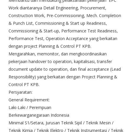
Membantu dan mendukung pelaksanaan pekerjaan EPC
Work diantaranya Detail Engineering, Procurement,
Construction Work, Pre-Commissioning, Mech. Completion
& Punch List, Commissioning & Start up Readiness,
Commissioning & Start-up, Performance Test Readiness,
Performance Test, Operation Acceptance yang berkaitan
dengan project Planning & Control PT KPB.
Mengarahkan, memonitor, dan mengkoordinasikan
pekerjaan handover to operation, kapitalisasi, transfer
document update to operation, dan final acceptance (Lead
Responsibility) yang berkaitan dengan Project Planning &
Control PT KPB.
Persyaratan:
General Requirement:
Laki-Laki / Perempuan
Berkewarganegaraan Indonesia
Minimal S1/Setara, Jurusan Teknik Sipil / Teknik Mesin /
Teknik Kimia / Teknik Elektro / Teknik Instrumentasi / Teknik