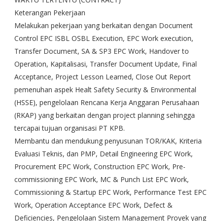
Keterangan Pekerjaan
Melakukan pekerjaan yang berkaitan dengan Document
Control EPC ISBL OSBL Execution, EPC Work execution,
Transfer Document, SA & SP3 EPC Work, Handover to
Operation, Kapitalisasi, Transfer Document Update, Final
Acceptance, Project Lesson Learned, Close Out Report
pemenuhan aspek Healt Safety Security & Environmental
(HSSE), pengelolaan Rencana Kerja Anggaran Perusahaan
(RKAP) yang berkaitan dengan project planning sehingga
tercapai tujuan organisasi PT KPB.
Membantu dan mendukung penyusunan TOR/KAK, Kriteria
Evaluasi Teknis, dan PMP, Detail Engineering EPC Work,
Procurement EPC Work, Construction EPC Work, Pre-
commissioning EPC Work, MC & Punch List EPC Work,
Commissioning & Startup EPC Work, Performance Test EPC
Work, Operation Acceptance EPC Work, Defect &
Deficiencies, Pengelolaan Sistem Management Proyek yang