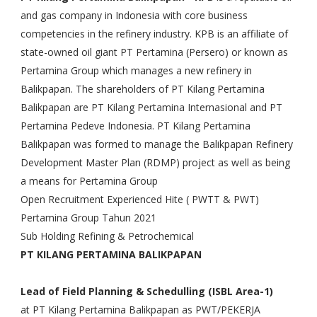
and gas company in Indonesia with core business
competencies in the refinery industry. KPB is an affiliate of
state-owned oil giant PT Pertamina (Persero) or known as
Pertamina Group which manages a new refinery in
Balikpapan. The shareholders of PT Kilang Pertamina
Balikpapan are PT Kilang Pertamina Internasional and PT
Pertamina Pedeve Indonesia. PT Kilang Pertamina
Balikpapan was formed to manage the Balikpapan Refinery
Development Master Plan (RDMP) project as well as being
a means for Pertamina Group
Open Recruitment Experienced Hite ( PWTT & PWT)
Pertamina Group Tahun 2021
Sub Holding Refining & Petrochemical
PT KILANG PERTAMINA BALIKPAPAN
Lead of Field Planning & Schedulling (ISBL Area-1)
at PT Kilang Pertamina Balikpapan as PWT/PEKERJA