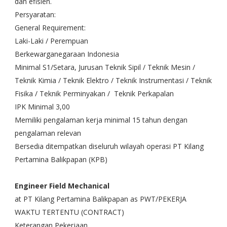
dan efisien.
Persyaratan:
General Requirement:
Laki-Laki / Perempuan
Berkewarganegaraan Indonesia
Minimal S1/Setara, Jurusan Teknik Sipil / Teknik Mesin /
Teknik Kimia / Teknik Elektro / Teknik Instrumentasi / Teknik
Fisika / Teknik Perminyakan / Teknik Perkapalan
IPK Minimal 3,00
Memiliki pengalaman kerja minimal 15 tahun dengan
pengalaman relevan
Bersedia ditempatkan diseluruh wilayah operasi PT Kilang
Pertamina Balikpapan (KPB)
Engineer Field Mechanical
at PT Kilang Pertamina Balikpapan as PWT/PEKERJA
WAKTU TERTENTU (CONTRACT)
Keterangan Pekerjaan