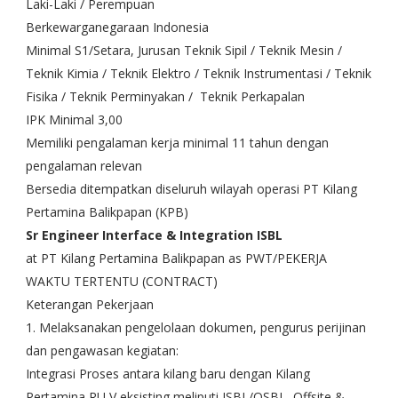
Laki-Laki / Perempuan
Berkewarganegaraan Indonesia
Minimal S1/Setara, Jurusan Teknik Sipil / Teknik Mesin /
Teknik Kimia / Teknik Elektro / Teknik Instrumentasi / Teknik
Fisika / Teknik Perminyakan / Teknik Perkapalan
IPK Minimal 3,00
Memiliki pengalaman kerja minimal 11 tahun dengan
pengalaman relevan
Bersedia ditempatkan diseluruh wilayah operasi PT Kilang
Pertamina Balikpapan (KPB)
Sr Engineer Interface & Integration ISBL
at PT Kilang Pertamina Balikpapan as PWT/PEKERJA
WAKTU TERTENTU (CONTRACT)
Keterangan Pekerjaan
1. Melaksanakan pengelolaan dokumen, pengurus perijinan
dan pengawasan kegiatan:
Integrasi Proses antara kilang baru dengan Kilang
Pertamina RU V eksisting meliputi ISBL/OSBL, Offsite &