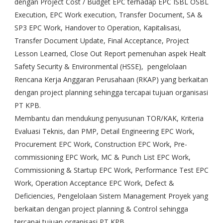
dengan Project Cost / Budget EPC terhadap EPC ISBL OSBL
Execution, EPC Work execution, Transfer Document, SA &
SP3 EPC Work, Handover to Operation, Kapitalisasi,
Transfer Document Update, Final Acceptance, Project
Lesson Learned, Close Out Report pemenuhan aspek Healt
Safety Security & Environmental (HSSE), pengelolaan
Rencana Kerja Anggaran Perusahaan (RKAP) yang berkaitan
dengan project planning sehingga tercapai tujuan organisasi
PT KPB.
Membantu dan mendukung penyusunan TOR/KAK, Kriteria
Evaluasi Teknis, dan PMP, Detail Engineering EPC Work,
Procurement EPC Work, Construction EPC Work, Pre-
commissioning EPC Work, MC & Punch List EPC Work,
Commissioning & Startup EPC Work, Performance Test EPC
Work, Operation Acceptance EPC Work, Defect &
Deficiencies, Pengelolaan Sistem Management Proyek yang
berkaitan dengan project planning & Control sehingga
tercapai tujuan organisasi PT KPB.