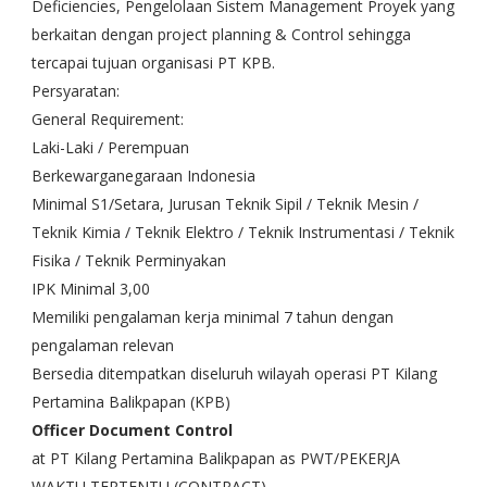
Deficiencies, Pengelolaan Sistem Management Proyek yang
berkaitan dengan project planning & Control sehingga
tercapai tujuan organisasi PT KPB.
Persyaratan:
General Requirement:
Laki-Laki / Perempuan
Berkewarganegaraan Indonesia
Minimal S1/Setara, Jurusan Teknik Sipil / Teknik Mesin /
Teknik Kimia / Teknik Elektro / Teknik Instrumentasi / Teknik
Fisika / Teknik Perminyakan
IPK Minimal 3,00
Memiliki pengalaman kerja minimal 7 tahun dengan
pengalaman relevan
Bersedia ditempatkan diseluruh wilayah operasi PT Kilang
Pertamina Balikpapan (KPB)
Officer Document Control
at PT Kilang Pertamina Balikpapan as PWT/PEKERJA
WAKTU TERTENTU (CONTRACT)