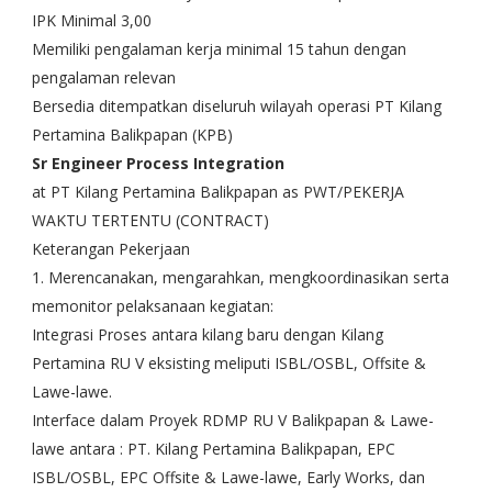
IPK Minimal 3,00
Memiliki pengalaman kerja minimal 15 tahun dengan
pengalaman relevan
Bersedia ditempatkan diseluruh wilayah operasi PT Kilang
Pertamina Balikpapan (KPB)
Sr Engineer Process Integration
at PT Kilang Pertamina Balikpapan as PWT/PEKERJA
WAKTU TERTENTU (CONTRACT)
Keterangan Pekerjaan
1. Merencanakan, mengarahkan, mengkoordinasikan serta
memonitor pelaksanaan kegiatan:
Integrasi Proses antara kilang baru dengan Kilang
Pertamina RU V eksisting meliputi ISBL/OSBL, Offsite &
Lawe-lawe.
Interface dalam Proyek RDMP RU V Balikpapan & Lawe-
lawe antara : PT. Kilang Pertamina Balikpapan, EPC
ISBL/OSBL, EPC Offsite & Lawe-lawe, Early Works, dan