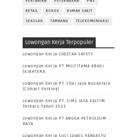
PERTANIAN
PETERNAKAN
PNS
RETAIL
ROKOK
RUMAH SAKIT
SEKOLAH
TAMBANG
TELEKOMUNIKASI
Lowongan Kerja Terpopuler
Lowongan Kerja CHEETAH SAFETY
Lowongan Kerja PT MULTITAMA ABADI
SEJAHTERA
Lowongan Kerja PT. Chai Jaya Nusantara
(CSmart Parking)
Lowongan Kerja PT. SIMS JAYA KALTIM
Terbaru Tahun 2023
Lowongan Kerja PT ANGKA PETROLEUM
RAYA
Lowongan Kerja SUCI LUWES PANGESTU