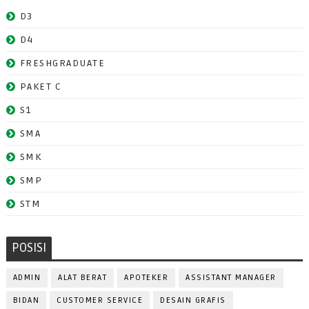
D3
D4
FRESHGRADUATE
PAKET C
S1
SMA
SMK
SMP
STM
POSISI
ADMIN
ALAT BERAT
APOTEKER
ASSISTANT MANAGER
BIDAN
CUSTOMER SERVICE
DESAIN GRAFIS