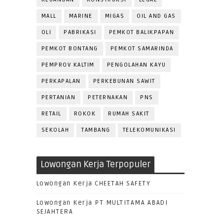
MALL
MARINE
MIGAS
OIL AND GAS
OLI
PABRIKASI
PEMKOT BALIKPAPAN
PEMKOT BONTANG
PEMKOT SAMARINDA
PEMPROV KALTIM
PENGOLAHAN KAYU
PERKAPALAN
PERKEBUNAN SAWIT
PERTANIAN
PETERNAKAN
PNS
RETAIL
ROKOK
RUMAH SAKIT
SEKOLAH
TAMBANG
TELEKOMUNIKASI
Lowongan Kerja Terpopuler
Lowongan Kerja CHEETAH SAFETY
Lowongan Kerja PT MULTITAMA ABADI
SEJAHTERA