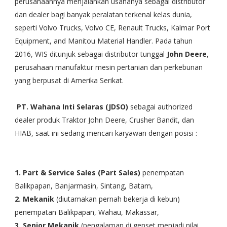
perusahaannya menjalankan usahanya sebagai distributor
dan dealer bagi banyak peralatan terkenal kelas dunia,
seperti Volvo Trucks, Volvo CE, Renault Trucks, Kalmar Port
Equipment, and Manitou Material Handler. Pada tahun
2016, WIS ditunjuk sebagai distributor tunggal
John Deere
,
perusahaan manufaktur mesin pertanian dan perkebunan
yang berpusat di Amerika Serikat.
PT. Wahana Inti Selaras (JDSO)
sebagai authorized
dealer produk Traktor John Deere, Crusher Bandit, dan
HIAB, saat ini sedang mencari karyawan dengan posisi :
1. Part & Service Sales (Part Sales)
penempatan
Balikpapan, Banjarmasin, Sintang, Batam,
2. Mekanik
(diutamakan pernah bekerja di kebun)
penempatan Balikpapan, Wahau, Makassar,
3. Senior Mekanik
(pengalaman di genset menjadi nilai