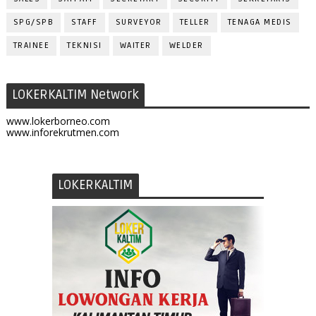
SPG/SPB
STAFF
SURVEYOR
TELLER
TENAGA MEDIS
TRAINEE
TEKNISI
WAITER
WELDER
LOKERKALTIM Network
www.lokerborneo.com
www.inforekrutmen.com
LOKERKALTIM