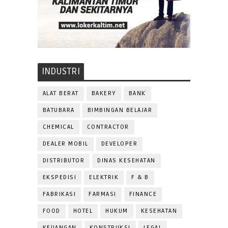
INDUSTRI
ALAT BERAT
BAKERY
BANK
BATUBARA
BIMBINGAN BELAJAR
CHEMICAL
CONTRACTOR
DEALER MOBIL
DEVELOPER
DISTRIBUTOR
DINAS KESEHATAN
EKSPEDISI
ELEKTRIK
F & B
FABRIKASI
FARMASI
FINANCE
FOOD
HOTEL
HUKUM
KESEHATAN
KEUANGAN
KONSTRUKSI
LEGAL