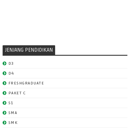
JENJANG PENDIDIKAN
D3
D4
FRESHGRADUATE
PAKET C
S1
SMA
SMK