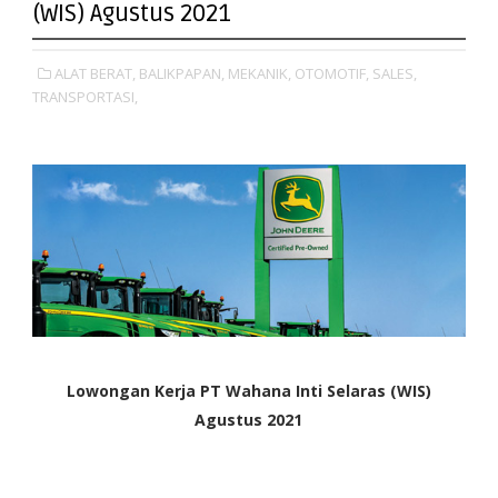
(WIS) Agustus 2021
ALAT BERAT,
BALIKPAPAN,
MEKANIK,
OTOMOTIF,
SALES,
TRANSPORTASI,
Lowongan Kerja PT Wahana Inti Selaras (WIS)
Agustus 2021