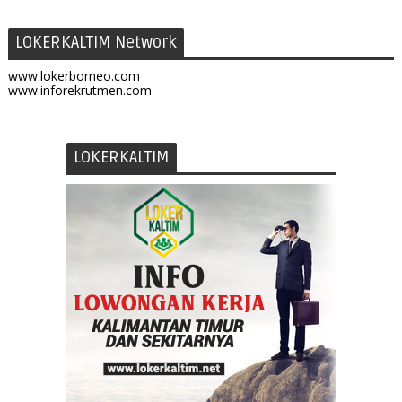
LOKERKALTIM Network
www.lokerborneo.com
www.inforekrutmen.com
LOKERKALTIM