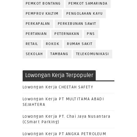
PEMKOT BONTANG
PEMKOT SAMARINDA
PEMPROV KALTIM
PENGOLAHAN KAYU
PERKAPALAN
PERKEBUNAN SAWIT
PERTANIAN
PETERNAKAN
PNS
RETAIL
ROKOK
RUMAH SAKIT
SEKOLAH
TAMBANG
TELEKOMUNIKASI
Lowongan Kerja Terpopuler
Lowongan Kerja CHEETAH SAFETY
Lowongan Kerja PT MULTITAMA ABADI
SEJAHTERA
Lowongan Kerja PT. Chai Jaya Nusantara
(CSmart Parking)
Lowongan Kerja PT ANGKA PETROLEUM