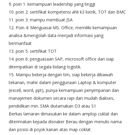
9. poin 1: kemampuan leadership yang tinggi
10. poin 2: sertifikat kompetensi ahli k3 listrik, TOT dan BMC
11. poin 3: mampu membuat JSA
12. Poin 4: Menguasai MS. Office, memiliki kemampuan
analisa &mengolah data menjadi informasi yang
bermanfaat
13. poin 5: sertifikat TOT
14. poin 6: penguasaan SAP, microsoft office dan siap
ditempatkan di segala bidang logistik.
15. Mampu bekerja dengan tim, siap bekerja dibawah
tekanan, mahir dalam penggunaan Laptop & komputer
(excell, word, ppt), punya kemampuan penyimpanan dan
manajemen dokumen secara rapi dan mudah diakses,
pendidikan min. SMA diutamakan D3 atau S1
Berkas lamaran dimasukan ke dalam amplop cuklat dan
diterimakan kepada disnaker Berau dengan menulis nama
dan posisi di pojok kanan atas map coklat