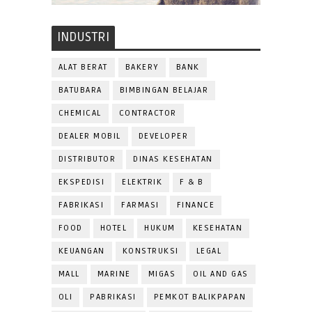
INDUSTRI
ALAT BERAT
BAKERY
BANK
BATUBARA
BIMBINGAN BELAJAR
CHEMICAL
CONTRACTOR
DEALER MOBIL
DEVELOPER
DISTRIBUTOR
DINAS KESEHATAN
EKSPEDISI
ELEKTRIK
F & B
FABRIKASI
FARMASI
FINANCE
FOOD
HOTEL
HUKUM
KESEHATAN
KEUANGAN
KONSTRUKSI
LEGAL
MALL
MARINE
MIGAS
OIL AND GAS
OLI
PABRIKASI
PEMKOT BALIKPAPAN