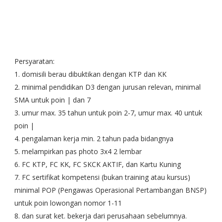
Persyaratan:
1. domisili berau dibuktikan dengan KTP dan KK
2. minimal pendidikan D3 dengan jurusan relevan, minimal
SMA untuk poin | dan 7
3. umur max. 35 tahun untuk poin 2-7, umur max. 40 untuk
poin |
4. pengalaman kerja min. 2 tahun pada bidangnya
5. melampirkan pas photo 3x4 2 lembar
6. FC KTP, FC KK, FC SKCK AKTIF, dan Kartu Kuning
7. FC sertifikat kompetensi (bukan training atau kursus)
minimal POP (Pengawas Operasional Pertambangan BNSP)
untuk poin lowongan nomor 1-11
8. dan surat ket. bekerja dari perusahaan sebelumnya.