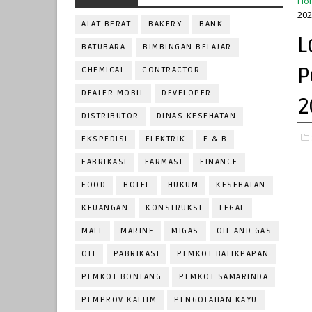
Ho
202
ALAT BERAT
BAKERY
BANK
L
BATUBARA
BIMBINGAN BELAJAR
P
CHEMICAL
CONTRACTOR
DEALER MOBIL
DEVELOPER
2
DISTRIBUTOR
DINAS KESEHATAN
EKSPEDISI
ELEKTRIK
F & B
FABRIKASI
FARMASI
FINANCE
FOOD
HOTEL
HUKUM
KESEHATAN
KEUANGAN
KONSTRUKSI
LEGAL
MALL
MARINE
MIGAS
OIL AND GAS
OLI
PABRIKASI
PEMKOT BALIKPAPAN
PEMKOT BONTANG
PEMKOT SAMARINDA
PEMPROV KALTIM
PENGOLAHAN KAYU