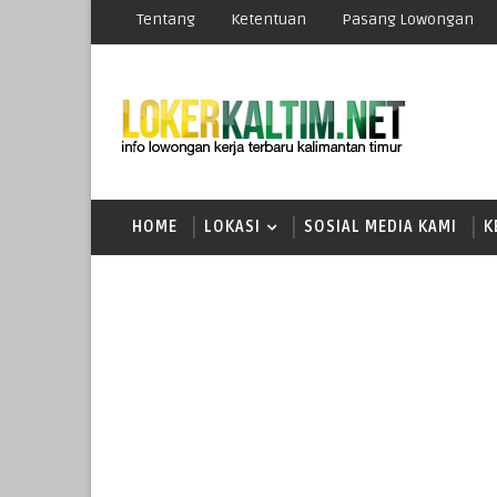
Tentang
Ketentuan
Pasang Lowongan
HOME
LOKASI
SOSIAL MEDIA KAMI
K