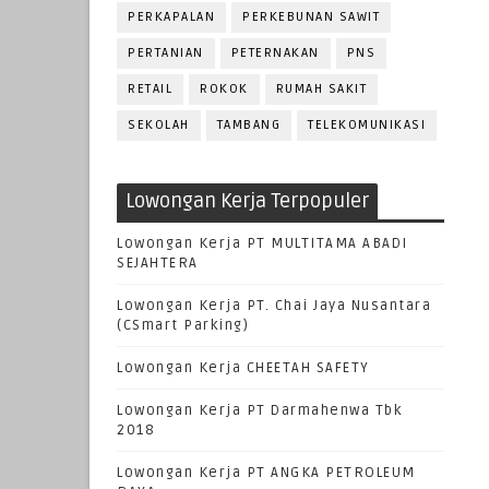
PERKAPALAN
PERKEBUNAN SAWIT
PERTANIAN
PETERNAKAN
PNS
RETAIL
ROKOK
RUMAH SAKIT
SEKOLAH
TAMBANG
TELEKOMUNIKASI
Lowongan Kerja Terpopuler
Lowongan Kerja PT MULTITAMA ABADI
SEJAHTERA
Lowongan Kerja PT. Chai Jaya Nusantara
(CSmart Parking)
Lowongan Kerja CHEETAH SAFETY
Lowongan Kerja PT Darmahenwa Tbk
2018
Lowongan Kerja PT ANGKA PETROLEUM