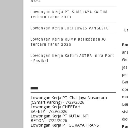
RAYA
Lowongan Kerja PT. SIMS JAYA KALTIM
Terbaru Tahun 2023
Lowongan Kerja SUCI LUWES PANGESTU
L
Lowongan Kerja RDMP Balikpapan JO
Ba
Terbaru Tahun 2026
ana
Lowongan Kerja Kaltim ASTRA Infra Port
Gro
- Eastkal
jas
pem
Ba
ope
mau
Lowongan Kerja PT. Chai Jaya Nusantara
(CSmart Parking)
- 7/29/2026
Ba
Lowongan Kerja CHEETAH
SAFETY
- 7/29/2026
sis
Lowongan Kerja PT KUTAI INTI
di
BETON
- 7/22/2026
Lowongan Kerja PT GORAYA TRANS
Pos