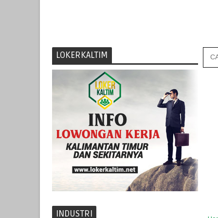
LOKERKALTIM
INDUSTRI