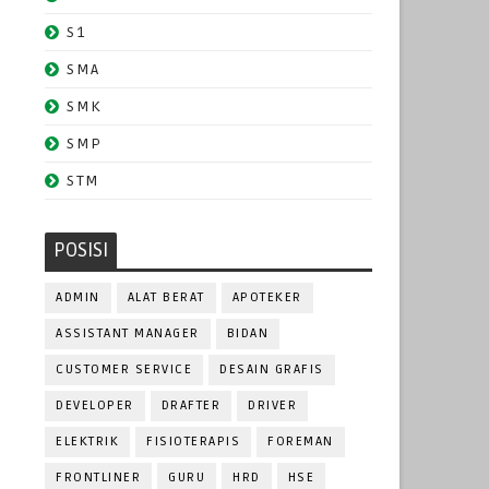
S1
SMA
SMK
SMP
STM
POSISI
ADMIN
ALAT BERAT
APOTEKER
ASSISTANT MANAGER
BIDAN
CUSTOMER SERVICE
DESAIN GRAFIS
DEVELOPER
DRAFTER
DRIVER
ELEKTRIK
FISIOTERAPIS
FOREMAN
FRONTLINER
GURU
HRD
HSE