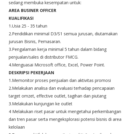
sedang membuka kesempatan untuk:
AREA BUSINER OFFICER
KUALIFIKASI
1.Usia 25 - 35 tahun
2.Pendidikan minimal D3/S1 semua jurusan, diutamakan
jurusan Bisnis, Pemasaran.
3.Pengalaman kerja minimal 5 tahun dalam bidang
penjualan/sales di distributor FMCG.
4.Menguasai Microsoft office, Excel, Power Point.
DESKRIPSI PEKERJAAN
1.Memonitor proses penjualan dan aktivitas promosi
2.Melakukan analisa dan evaluasi terhadap pencapaian
target omzet, effective outlet, tagihan dan piutang
3.Melakukan kunjungan ke outlet
4 Melakukan riset pasar untuk mengetahui perkembangan
dan tren pasar serta mengeksplorasi potensi bisnis di area
kelolaan