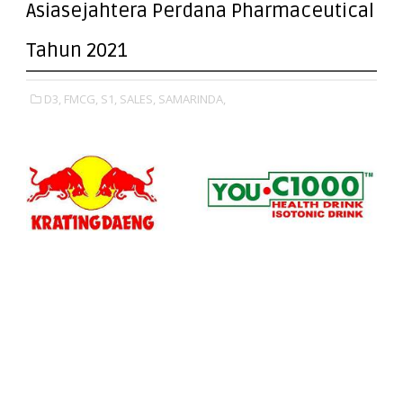
Asiasejahtera Perdana Pharmaceutical
Tahun 2021
D3,
FMCG,
S1,
SALES,
SAMARINDA,