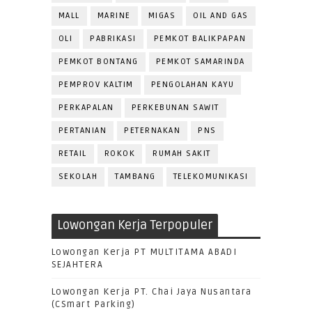
MALL
MARINE
MIGAS
OIL AND GAS
OLI
PABRIKASI
PEMKOT BALIKPAPAN
PEMKOT BONTANG
PEMKOT SAMARINDA
PEMPROV KALTIM
PENGOLAHAN KAYU
PERKAPALAN
PERKEBUNAN SAWIT
PERTANIAN
PETERNAKAN
PNS
RETAIL
ROKOK
RUMAH SAKIT
SEKOLAH
TAMBANG
TELEKOMUNIKASI
Lowongan Kerja Terpopuler
Lowongan Kerja PT MULTITAMA ABADI
SEJAHTERA
Lowongan Kerja PT. Chai Jaya Nusantara
(CSmart Parking)