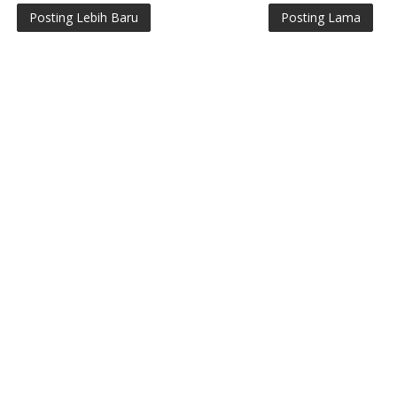
Posting Lebih Baru
Posting Lama