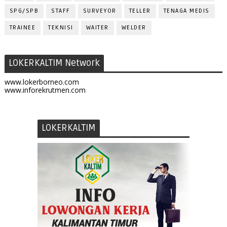
SPG/SPB
STAFF
SURVEYOR
TELLER
TENAGA MEDIS
TRAINEE
TEKNISI
WAITER
WELDER
LOKERKALTIM Network
www.lokerborneo.com
www.inforekrutmen.com
LOKERKALTIM