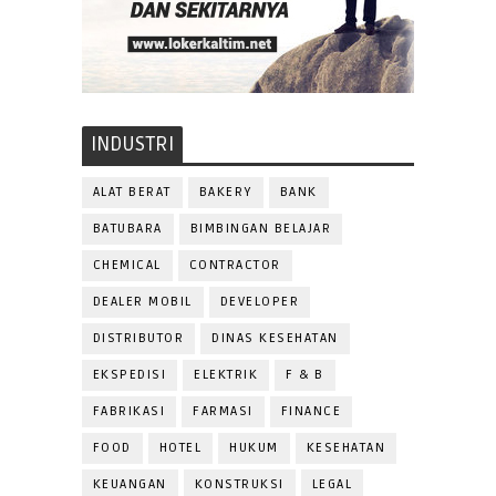
INDUSTRI
ALAT BERAT
BAKERY
BANK
BATUBARA
BIMBINGAN BELAJAR
CHEMICAL
CONTRACTOR
DEALER MOBIL
DEVELOPER
DISTRIBUTOR
DINAS KESEHATAN
EKSPEDISI
ELEKTRIK
F & B
FABRIKASI
FARMASI
FINANCE
FOOD
HOTEL
HUKUM
KESEHATAN
KEUANGAN
KONSTRUKSI
LEGAL