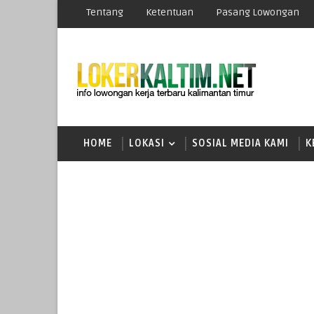
Tentang
Ketentuan
Pasang Lowongan
HOME
LOKASI
SOSIAL MEDIA KAMI
K