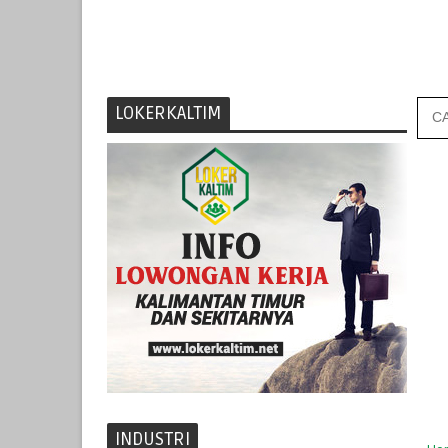
LOKERKALTIM
INDUSTRI