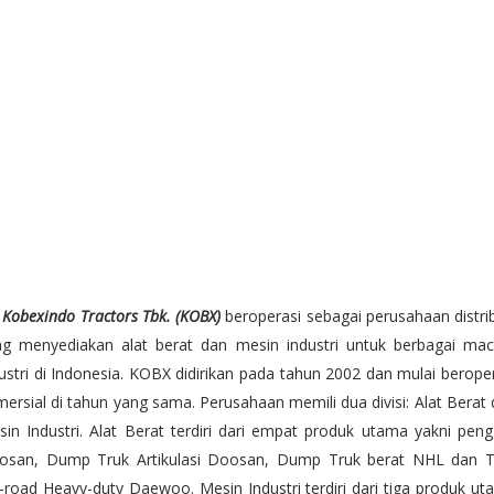
 Kobexindo Tractors Tbk. (KOBX)
beroperasi sebagai perusahaan distri
ng menyediakan alat berat dan mesin industri untuk berbagai ma
ustri di Indonesia. KOBX didirikan pada tahun 2002 dan mulai berope
ersial di tahun yang sama. Perusahaan memili dua divisi: Alat Berat
in Industri. Alat Berat terdiri dari empat produk utama yakni peng
osan, Dump Truk Artikulasi Doosan, Dump Truk berat NHL dan T
-road Heavy-duty Daewoo. Mesin Industri terdiri dari tiga produk u