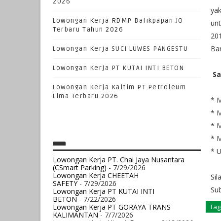
2026
yak
Lowongan Kerja RDMP Balikpapan JO
un
Terbaru Tahun 2026
201
Ba
Lowongan Kerja SUCI LUWES PANGESTU
Lowongan Kerja PT KUTAI INTI BETON
Sa
Lowongan Kerja Kaltim PT.Petroleum
Lima Terbaru 2026
* M
* M
* M
* M
* 
Lowongan Kerja PT. Chai Jaya Nusantara
(CSmart Parking)
- 7/29/2026
Lowongan Kerja CHEETAH
Sil
SAFETY
- 7/29/2026
Sub
Lowongan Kerja PT KUTAI INTI
BETON
- 7/22/2026
Lowongan Kerja PT GORAYA TRANS
Tag
KALIMANTAN
- 7/7/2026