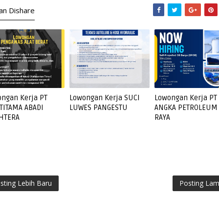
kan Dishare
ngan Kerja PT
Lowongan Kerja SUCI
Lowongan Kerja PT
TITAMA ABADI
LUWES PANGESTU
ANGKA PETROLEUM
AHTERA
RAYA
sting Lebih Baru
Posting La