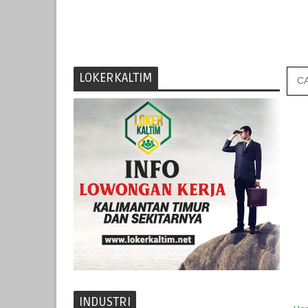
LOKERKALTIM
INDUSTRI