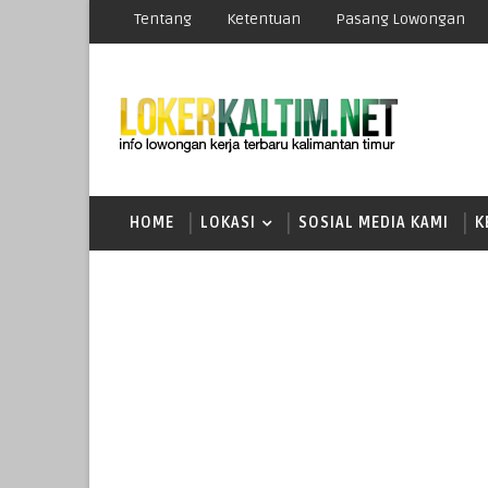
Tentang
Ketentuan
Pasang Lowongan
HOME
LOKASI
SOSIAL MEDIA KAMI
K