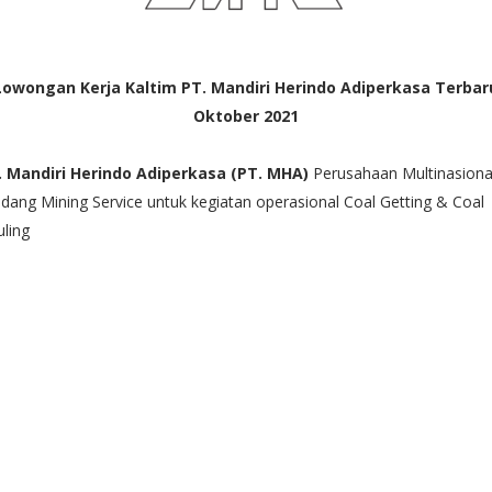
Lowongan Kerja Kaltim PT. Mandiri Herindo Adiperkasa Terbar
Oktober 2021
. Mandiri Herindo Adiperkasa (PT. MHA)
Perusahaan Multinasiona
idang Mining Service untuk kegiatan operasional Coal Getting & Coal
ling