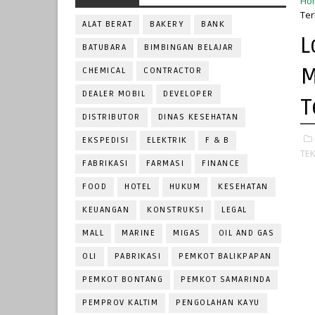
Ho
Ter
ALAT BERAT
BAKERY
BANK
L
BATUBARA
BIMBINGAN BELAJAR
M
CHEMICAL
CONTRACTOR
DEALER MOBIL
DEVELOPER
T
DISTRIBUTOR
DINAS KESEHATAN
EKSPEDISI
ELEKTRIK
F & B
TEK
FABRIKASI
FARMASI
FINANCE
FOOD
HOTEL
HUKUM
KESEHATAN
KEUANGAN
KONSTRUKSI
LEGAL
MALL
MARINE
MIGAS
OIL AND GAS
OLI
PABRIKASI
PEMKOT BALIKPAPAN
PEMKOT BONTANG
PEMKOT SAMARINDA
PEMPROV KALTIM
PENGOLAHAN KAYU