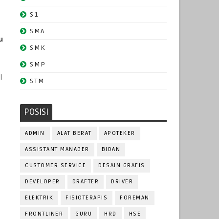
S1
SMA
u
SMK
SMP
l
STM
POSISI
ADMIN
ALAT BERAT
APOTEKER
ASSISTANT MANAGER
BIDAN
CUSTOMER SERVICE
DESAIN GRAFIS
DEVELOPER
DRAFTER
DRIVER
ELEKTRIK
FISIOTERAPIS
FOREMAN
FRONTLINER
GURU
HRD
HSE