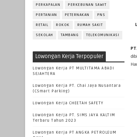
PERKAPALAN
PERKEBUNAN SAWIT
PERTANIAN
PETERNAKAN
PNS
RETAIL
ROKOK
RUMAH SAKIT
SEKOLAH
TAMBANG
TELEKOMUNIKASI
PT
Lowongan Kerja Terpopuler
dib
Hau
Lowongan Kerja PT MULTITAMA ABADI
SEJAHTERA
Lowongan Kerja PT. Chai Jaya Nusantara
(CSmart Parking)
Lowongan Kerja CHEETAH SAFETY
Lowongan Kerja PT. SIMS JAYA KALTIM
Terbaru Tahun 2023
Lowongan Kerja PT ANGKA PETROLEUM