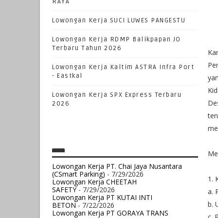
RAYA
Lowongan Kerja SUCI LUWES PANGESTU
Lowongan Kerja RDMP Balikpapan JO
Terbaru Tahun 2026
Kam
Pe
Lowongan Kerja Kaltim ASTRA Infra Port
- Eastkal
yan
Kid
Lowongan Kerja SPX Express Terbaru
De
2026
ten
men
Mek
Lowongan Kerja PT. Chai Jaya Nusantara
(CSmart Parking)
- 7/29/2026
1. 
Lowongan Kerja CHEETAH
SAFETY
- 7/29/2026
a. 
Lowongan Kerja PT KUTAI INTI
b. 
BETON
- 7/22/2026
Lowongan Kerja PT GORAYA TRANS
c.