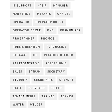
IT SUPPORT
KASIR
MANAGER
MARKETING
MEKANIK
OFFICER
OPERATOR
OPERATOR BUBUT
OPERATOR DOZER
PNS
PRAMUNIAGA
PROGRAMMER
PROMOSI
PUBLIC RELATION
PURCHASING
PERAWAT
QC
RELATION OFFICER
REPRESENTATIVE
RESEPSIONIS
SALES
SATPAM
SECRETARY
SECURITY
SEKRETARIS
SPG/SPB
STAFF
SURVEYOR
TELLER
TENAGA MEDIS
TRAINEE
TEKNISI
WAITER
WELDER