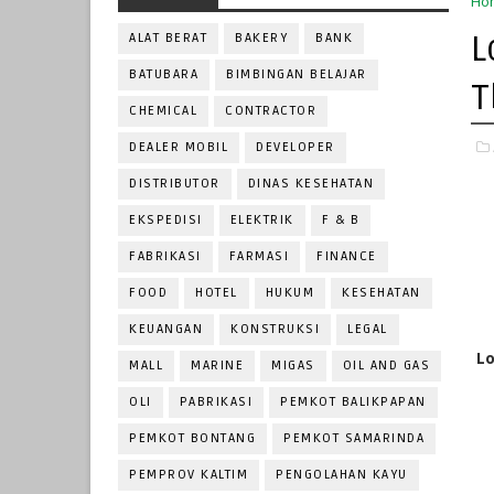
Ho
L
ALAT BERAT
BAKERY
BANK
BATUBARA
BIMBINGAN BELAJAR
T
CHEMICAL
CONTRACTOR
DEALER MOBIL
DEVELOPER
DISTRIBUTOR
DINAS KESEHATAN
EKSPEDISI
ELEKTRIK
F & B
FABRIKASI
FARMASI
FINANCE
FOOD
HOTEL
HUKUM
KESEHATAN
KEUANGAN
KONSTRUKSI
LEGAL
Lo
MALL
MARINE
MIGAS
OIL AND GAS
OLI
PABRIKASI
PEMKOT BALIKPAPAN
PEMKOT BONTANG
PEMKOT SAMARINDA
PEMPROV KALTIM
PENGOLAHAN KAYU