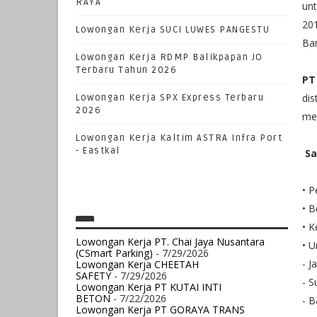
RAYA
un
201
Lowongan Kerja SUCI LUWES PANGESTU
Ba
Lowongan Kerja RDMP Balikpapan JO
Terbaru Tahun 2026
PT
dis
Lowongan Kerja SPX Express Terbaru
2026
mem
Lowongan Kerja Kaltim ASTRA Infra Port
- Eastkal
Sa
• P
• B
• K
Lowongan Kerja PT. Chai Jaya Nusantara
• U
(CSmart Parking)
- 7/29/2026
- J
Lowongan Kerja CHEETAH
SAFETY
- 7/29/2026
- S
Lowongan Kerja PT KUTAI INTI
BETON
- 7/22/2026
- B
Lowongan Kerja PT GORAYA TRANS