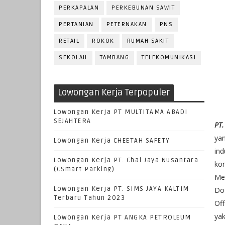
PERKAPALAN
PERKEBUNAN SAWIT
PERTANIAN
PETERNAKAN
PNS
RETAIL
ROKOK
RUMAH SAKIT
SEKOLAH
TAMBANG
TELEKOMUNIKASI
Lowongan Kerja Terpopuler
Lowongan Kerja PT MULTITAMA ABADI
SEJAHTERA
PT.
ya
Lowongan Kerja CHEETAH SAFETY
ind
Lowongan Kerja PT. Chai Jaya Nusantara
kom
(CSmart Parking)
Mes
Lowongan Kerja PT. SIMS JAYA KALTIM
Do
Terbaru Tahun 2023
Off
yak
Lowongan Kerja PT ANGKA PETROLEUM