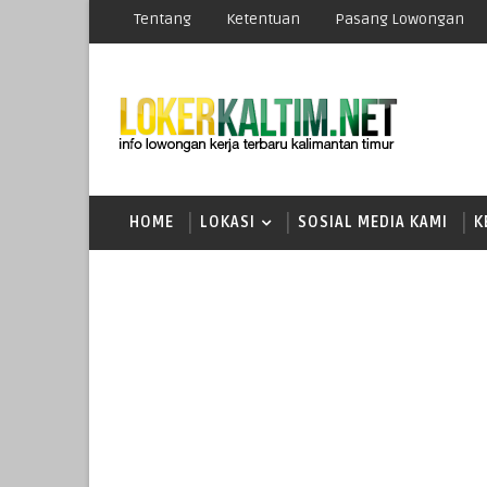
Tentang
Ketentuan
Pasang Lowongan
HOME
LOKASI
SOSIAL MEDIA KAMI
K