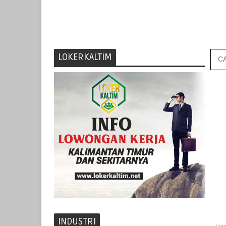
LOKERKALTIM
INDUSTRI