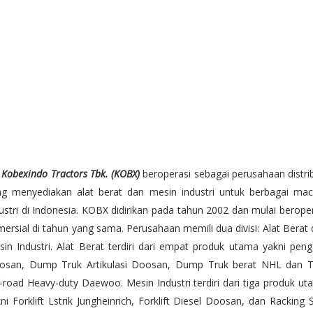
 Kobexindo Tractors Tbk. (KOBX)
beroperasi sebagai perusahaan distri
ng menyediakan alat berat dan mesin industri untuk berbagai ma
ustri di Indonesia. KOBX didirikan pada tahun 2002 dan mulai berope
ersial di tahun yang sama. Perusahaan memili dua divisi: Alat Berat
in Industri. Alat Berat terdiri dari empat produk utama yakni peng
osan, Dump Truk Artikulasi Doosan, Dump Truk berat NHL dan T
-road Heavy-duty Daewoo. Mesin Industri terdiri dari tiga produk u
ni Forklift Lstrik Jungheinrich, Forklift Diesel Doosan, dan Racking