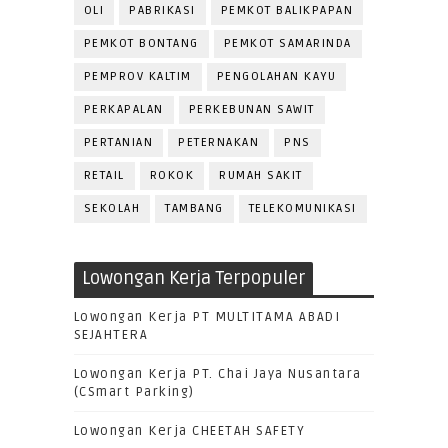
OLI
PABRIKASI
PEMKOT BALIKPAPAN
PEMKOT BONTANG
PEMKOT SAMARINDA
PEMPROV KALTIM
PENGOLAHAN KAYU
PERKAPALAN
PERKEBUNAN SAWIT
PERTANIAN
PETERNAKAN
PNS
RETAIL
ROKOK
RUMAH SAKIT
SEKOLAH
TAMBANG
TELEKOMUNIKASI
Lowongan Kerja Terpopuler
Lowongan Kerja PT MULTITAMA ABADI
SEJAHTERA
Lowongan Kerja PT. Chai Jaya Nusantara
(CSmart Parking)
Lowongan Kerja CHEETAH SAFETY