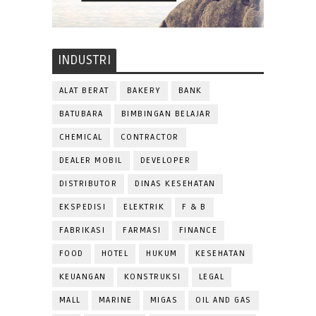
INDUSTRI
ALAT BERAT
BAKERY
BANK
BATUBARA
BIMBINGAN BELAJAR
CHEMICAL
CONTRACTOR
DEALER MOBIL
DEVELOPER
DISTRIBUTOR
DINAS KESEHATAN
EKSPEDISI
ELEKTRIK
F & B
FABRIKASI
FARMASI
FINANCE
FOOD
HOTEL
HUKUM
KESEHATAN
KEUANGAN
KONSTRUKSI
LEGAL
MALL
MARINE
MIGAS
OIL AND GAS