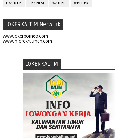
TRAINEE
TEKNISI
WAITER
WELDER
LOKERKALTIM Network
www.lokerborneo.com
www.inforekrutmen.com
LOKERKALTIM