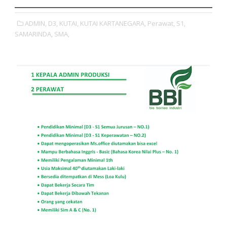
ADMIN,
D3,
KUTAI,
KUTAI KARTANEGARA,
Perawat,
S1,
SAMARINDA,
SMA,