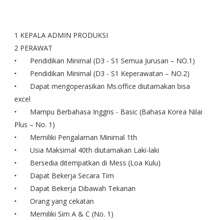
1 KEPALA ADMIN PRODUKSI
2 PERAWAT
•
Pendidikan Minimal (D3 - S1 Semua Jurusan – NO.1)
•
Pendidikan Minimal (D3 - S1 Keperawatan – NO.2)
•
Dapat mengoperasikan Ms.office diutamakan bisa
excel
•
Mampu Berbahasa Inggris - Basic (Bahasa Korea Nilai
Plus – No. 1)
•
Memiliki Pengalaman Minimal 1th
•
Usia Maksimal 40th diutamakan Laki-laki
•
Bersedia ditempatkan di Mess (Loa Kulu)
•
Dapat Bekerja Secara Tim
•
Dapat Bekerja Dibawah Tekanan
•
Orang yang cekatan
•
Memiliki Sim A & C (No. 1)