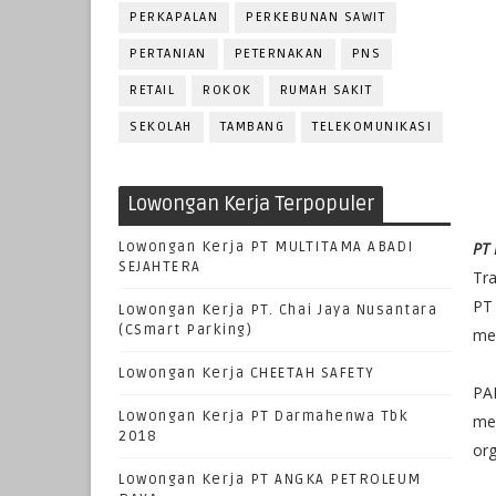
PERKAPALAN
PERKEBUNAN SAWIT
PERTANIAN
PETERNAKAN
PNS
RETAIL
ROKOK
RUMAH SAKIT
SEKOLAH
TAMBANG
TELEKOMUNIKASI
Lowongan Kerja Terpopuler
Lowongan Kerja PT MULTITAMA ABADI
PT
SEJAHTERA
Tra
PT 
Lowongan Kerja PT. Chai Jaya Nusantara
(CSmart Parking)
mer
Lowongan Kerja CHEETAH SAFETY
PA
Lowongan Kerja PT Darmahenwa Tbk
me
2018
org
Lowongan Kerja PT ANGKA PETROLEUM