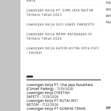
RAYA
PA
and
Lowongan Kerja PT. SIMS JAYA KALTIM
Terbaru Tahun 2023
den
Nu
Lowongan Kerja SUCI LUWES PANGESTU
Lowongan Kerja RDMP Balikpapan JO
Terbaru Tahun 2026
Lowongan Kerja Kaltim ASTRA Infra Port
- Eastkal
Lowongan Kerja PT. Chai Jaya Nusantara
(CSmart Parking)
- 7/29/2026
Lowongan Kerja CHEETAH
SAFETY
- 7/29/2026
Lowongan Kerja PT KUTAI INTI
BETON
- 7/22/2026
OP
Lowongan Kerja PT GORAYA TRANS