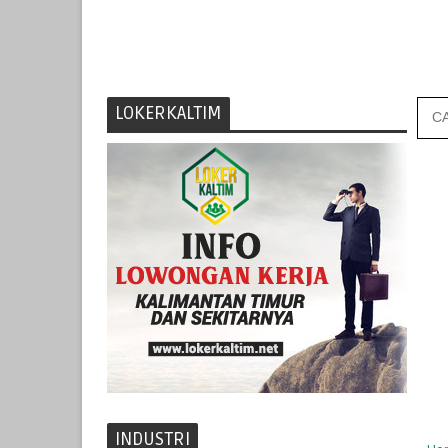
LOKERKALTIM
INDUSTRI