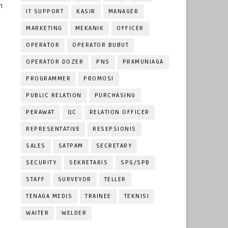
n
IT SUPPORT
KASIR
MANAGER
MARKETING
MEKANIK
OFFICER
OPERATOR
OPERATOR BUBUT
OPERATOR DOZER
PNS
PRAMUNIAGA
PROGRAMMER
PROMOSI
PUBLIC RELATION
PURCHASING
PERAWAT
QC
RELATION OFFICER
REPRESENTATIVE
RESEPSIONIS
SALES
SATPAM
SECRETARY
SECURITY
SEKRETARIS
SPG/SPB
STAFF
SURVEYOR
TELLER
TENAGA MEDIS
TRAINEE
TEKNISI
WAITER
WELDER