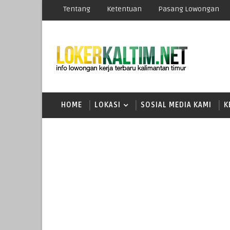
Tentang
Ketentuan
Pasang Lowongan
HOME
LOKASI
SOSIAL MEDIA KAMI
K