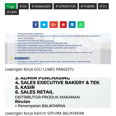
Tags
# D3
# MANAGER
# OPERATOR
# PABRIK
# S1
# SMA
Lowongan Kerja SUCI LUWES PANGESTU
Lowongan Kerja Kaltim SYPUMA BALIKPAPAN