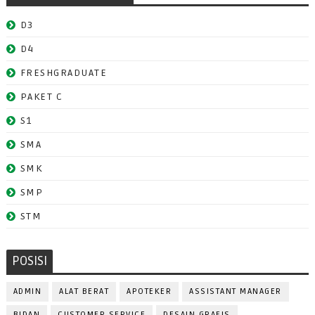
D3
D4
FRESHGRADUATE
PAKET C
S1
SMA
SMK
SMP
STM
POSISI
ADMIN
ALAT BERAT
APOTEKER
ASSISTANT MANAGER
BIDAN
CUSTOMER SERVICE
DESAIN GRAFIS