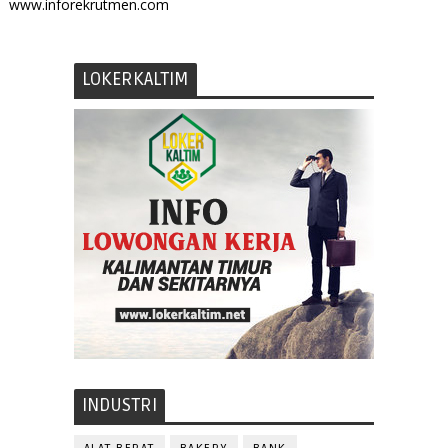
www.inforekrutmen.com
LOKERKALTIM
INDUSTRI