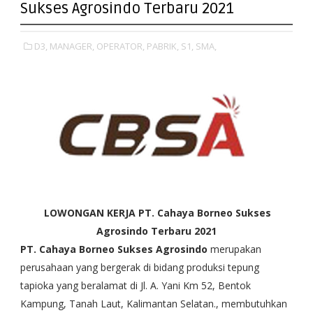
Sukses Agrosindo Terbaru 2021
D3,
MANAGER,
OPERATOR,
PABRIK,
S1,
SMA,
LOWONGAN KERJA PT. Cahaya Borneo Sukses
Agrosindo Terbaru 2021
PT. Cahaya Borneo Sukses Agrosindo
merupakan
perusahaan yang bergerak di bidang produksi tepung
tapioka yang beralamat di Jl. A. Yani Km 52, Bentok
Kampung, Tanah Laut, Kalimantan Selatan., membutuhkan