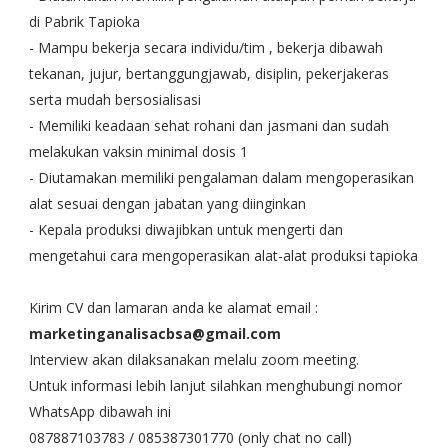
di Pabrik Tapioka
- Mampu bekerja secara individu/tim , bekerja dibawah
tekanan, jujur, bertanggungjawab, disiplin, pekerjakeras
serta mudah bersosialisasi
- Memiliki keadaan sehat rohani dan jasmani dan sudah
melakukan vaksin minimal dosis 1
- Diutamakan memiliki pengalaman dalam mengoperasikan
alat sesuai dengan jabatan yang diinginkan
- Kepala produksi diwajibkan untuk mengerti dan
mengetahui cara mengoperasikan alat-alat produksi tapioka
Kirim CV dan lamaran anda ke alamat email :
marketinganalisacbsa@gmail.com
Interview akan dilaksanakan melalu zoom meeting.
Untuk informasi lebih lanjut silahkan menghubungi nomor
WhatsApp dibawah ini
087887103783 / 085387301770 (only chat no call)