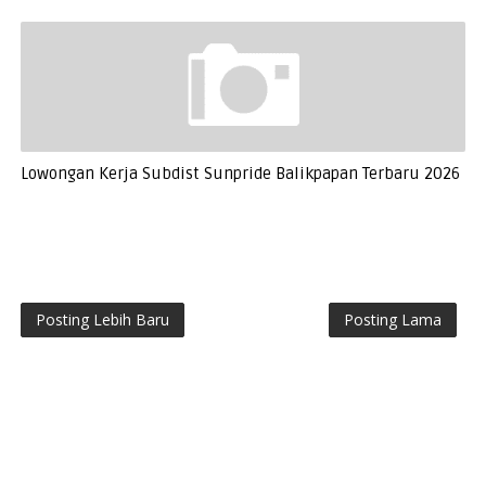
Lowongan Kerja Subdist Sunpride Balikpapan Terbaru 2026
Posting Lebih Baru
Posting Lama