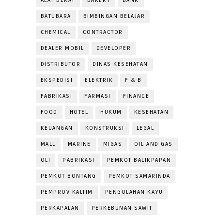
ALAT BERAT
BAKERY
BANK
BATUBARA
BIMBINGAN BELAJAR
CHEMICAL
CONTRACTOR
DEALER MOBIL
DEVELOPER
DISTRIBUTOR
DINAS KESEHATAN
EKSPEDISI
ELEKTRIK
F & B
FABRIKASI
FARMASI
FINANCE
FOOD
HOTEL
HUKUM
KESEHATAN
KEUANGAN
KONSTRUKSI
LEGAL
MALL
MARINE
MIGAS
OIL AND GAS
OLI
PABRIKASI
PEMKOT BALIKPAPAN
PEMKOT BONTANG
PEMKOT SAMARINDA
PEMPROV KALTIM
PENGOLAHAN KAYU
PERKAPALAN
PERKEBUNAN SAWIT