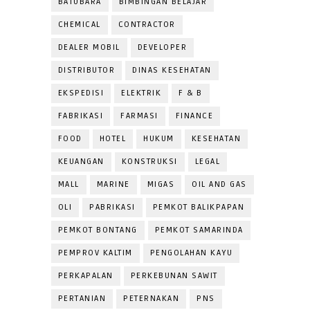
BATUBARA
BIMBINGAN BELAJAR
CHEMICAL
CONTRACTOR
DEALER MOBIL
DEVELOPER
DISTRIBUTOR
DINAS KESEHATAN
EKSPEDISI
ELEKTRIK
F & B
FABRIKASI
FARMASI
FINANCE
FOOD
HOTEL
HUKUM
KESEHATAN
KEUANGAN
KONSTRUKSI
LEGAL
MALL
MARINE
MIGAS
OIL AND GAS
OLI
PABRIKASI
PEMKOT BALIKPAPAN
PEMKOT BONTANG
PEMKOT SAMARINDA
PEMPROV KALTIM
PENGOLAHAN KAYU
PERKAPALAN
PERKEBUNAN SAWIT
PERTANIAN
PETERNAKAN
PNS