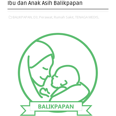
Ibu dan Anak Asih Balikpapan
BALIKPAPAN,
D3,
Perawat,
Rumah Sakit,
TENAGA MEDIS,