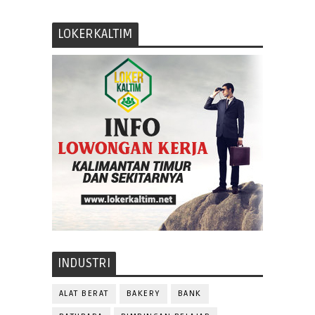
LOKERKALTIM
INDUSTRI
ALAT BERAT
BAKERY
BANK