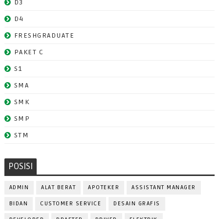
D3
D4
FRESHGRADUATE
PAKET C
S1
SMA
SMK
SMP
STM
POSISI
ADMIN
ALAT BERAT
APOTEKER
ASSISTANT MANAGER
BIDAN
CUSTOMER SERVICE
DESAIN GRAFIS