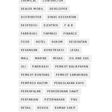
CHEMICAL
CONTRACTOR
DEALER MOBIL
DEVELOPER
DISTRIBUTOR
DINAS KESEHATAN
EKSPEDISI
ELEKTRIK
F & B
FABRIKASI
FARMASI
FINANCE
FOOD
HOTEL
HUKUM
KESEHATAN
KEUANGAN
KONSTRUKSI
LEGAL
MALL
MARINE
MIGAS
OIL AND GAS
OLI
PABRIKASI
PEMKOT BALIKPAPAN
PEMKOT BONTANG
PEMKOT SAMARINDA
PEMPROV KALTIM
PENGOLAHAN KAYU
PERKAPALAN
PERKEBUNAN SAWIT
PERTANIAN
PETERNAKAN
PNS
RETAIL
ROKOK
RUMAH SAKIT