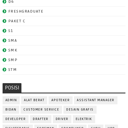
D4
FRESHGRADUATE
PAKET C
S1
SMA
SMK
SMP
STM
POSISI
ADMIN
ALAT BERAT
APOTEKER
ASSISTANT MANAGER
BIDAN
CUSTOMER SERVICE
DESAIN GRAFIS
DEVELOPER
DRAFTER
DRIVER
ELEKTRIK