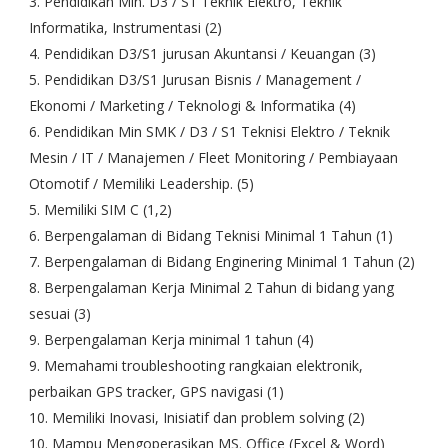
3. Pendidikan Min. D3 / S1 Teknik Elektro, Teknik
Informatika, Instrumentasi (2)
4. Pendidikan D3/S1 jurusan Akuntansi / Keuangan (3)
5. Pendidikan D3/S1 Jurusan Bisnis / Management /
Ekonomi / Marketing / Teknologi & Informatika (4)
6. Pendidikan Min SMK / D3 / S1 Teknisi Elektro / Teknik
Mesin / IT / Manajemen / Fleet Monitoring / Pembiayaan
Otomotif / Memiliki Leadership. (5)
5. Memiliki SIM C (1,2)
6. Berpengalaman di Bidang Teknisi Minimal 1 Tahun (1)
7. Berpengalaman di Bidang Enginering Minimal 1 Tahun (2)
8. Berpengalaman Kerja Minimal 2 Tahun di bidang yang
sesuai (3)
9. Berpengalaman Kerja minimal 1 tahun (4)
9. Memahami troubleshooting rangkaian elektronik,
perbaikan GPS tracker, GPS navigasi (1)
10. Memiliki Inovasi, Inisiatif dan problem solving (2)
10. Mampu Mengoperasikan MS. Office (Excel & Word)