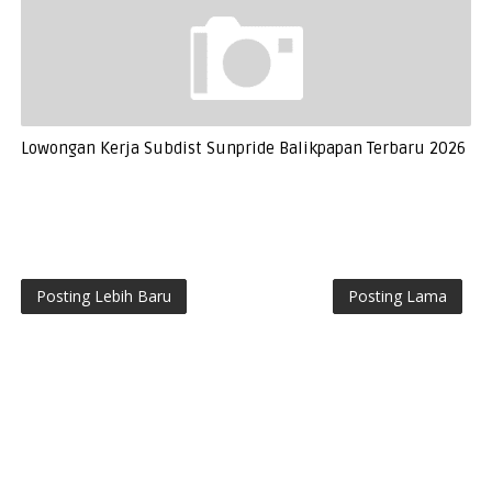
Lowongan Kerja Subdist Sunpride Balikpapan Terbaru 2026
Posting Lebih Baru
Posting Lama