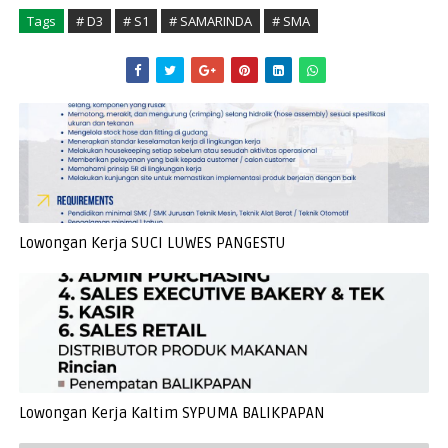
Tags
# D3
# S1
# SAMARINDA
# SMA
Lowongan Kerja SUCI LUWES PANGESTU
Lowongan Kerja Kaltim SYPUMA BALIKPAPAN