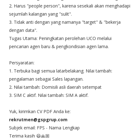
2. Harus "people person", karena sesekali akan menghadapi
sejumlah kalangan yang "sulit".
3. Tidak anti dengan yang namanya "target" & "bekerja
dengan data".
Tugas Utama: Peningkatan perolehan UCO melalui
pencarian agen baru & pengkondisian agen lama.
Persyaratan:
1. Terbuka bagi semua latarbelakang. Nilai tambah:
pengalaman sebagai Sales lapangan.
2. Nilai tambah: Domisili asli daerah setempat
3. SIM C aktif. Nilai tambah: SIM A aktif.
Yuk, kirimkan CV PDF Anda ke:
rekrutmen@gspgrup.com
Subjek email: FPS - Nama Lengkap
Terima kasih 😃🙏🏼