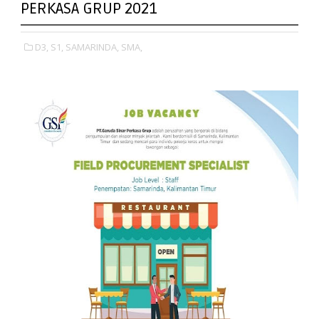
PERKASA GRUP 2021
D3,
S1,
SAMARINDA,
SMA,