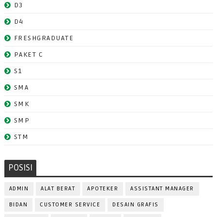
D3
D4
FRESHGRADUATE
PAKET C
S1
SMA
SMK
SMP
STM
POSISI
ADMIN
ALAT BERAT
APOTEKER
ASSISTANT MANAGER
BIDAN
CUSTOMER SERVICE
DESAIN GRAFIS