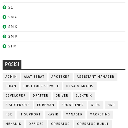
S1
SMA
SMK
SMP
STM
POSISI
ADMIN
ALAT BERAT
APOTEKER
ASSISTANT MANAGER
BIDAN
CUSTOMER SERVICE
DESAIN GRAFIS
DEVELOPER
DRAFTER
DRIVER
ELEKTRIK
FISIOTERAPIS
FOREMAN
FRONTLINER
GURU
HRD
HSE
IT SUPPORT
KASIR
MANAGER
MARKETING
MEKANIK
OFFICER
OPERATOR
OPERATOR BUBUT