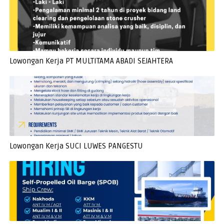
Lowongan Kerja PT MULTITAMA ABADI SEJAHTERA
Lowongan Kerja SUCI LUWES PANGESTU