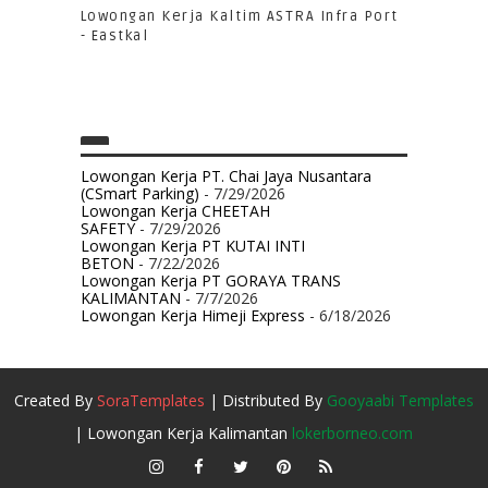
Lowongan Kerja Kaltim ASTRA Infra Port
- Eastkal
Lowongan Kerja PT. Chai Jaya Nusantara
(CSmart Parking)
- 7/29/2026
Lowongan Kerja CHEETAH
SAFETY
- 7/29/2026
Lowongan Kerja PT KUTAI INTI
BETON
- 7/22/2026
Lowongan Kerja PT GORAYA TRANS
KALIMANTAN
- 7/7/2026
Lowongan Kerja Himeji Express
- 6/18/2026
Created By
SoraTemplates
| Distributed By
Gooyaabi Templates
| Lowongan Kerja Kalimantan
lokerborneo.com