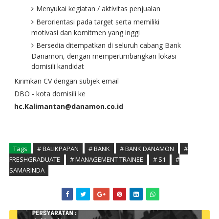
Menyukai kegiatan / aktivitas penjualan
Berorientasi pada target serta memiliki
motivasi dan komitmen yang inggi
Bersedia ditempatkan di seluruh cabang Bank
Danamon, dengan mempertimbangkan lokasi
domisili kandidat
Kirimkan CV dengan subjek email
DBO - kota domisili ke
hc.Kalimantan@danamon.co.id
Tags
# BALIKPAPAN
# BANK
# BANK DANAMON
#
FRESHGRADUATE
# MANAGEMENT TRAINEE
# S1
#
SAMARINDA