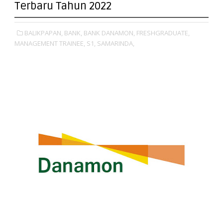
Terbaru Tahun 2022
BALIKPAPAN,
BANK,
BANK DANAMON,
FRESHGRADUATE,
MANAGEMENT TRAINEE,
S1,
SAMARINDA,