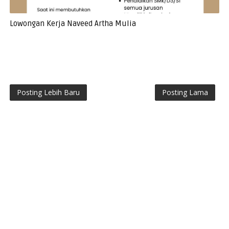
Lowongan Kerja Naveed Artha Mulia
Posting Lebih Baru
Posting Lama