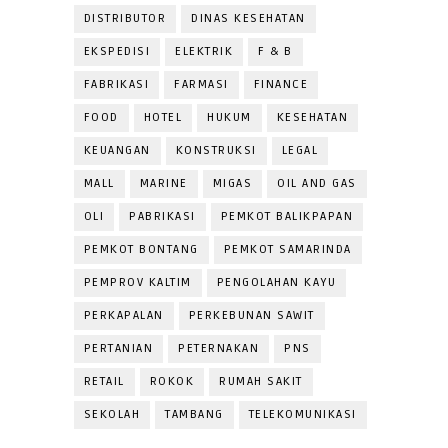
DISTRIBUTOR
DINAS KESEHATAN
EKSPEDISI
ELEKTRIK
F & B
FABRIKASI
FARMASI
FINANCE
FOOD
HOTEL
HUKUM
KESEHATAN
KEUANGAN
KONSTRUKSI
LEGAL
MALL
MARINE
MIGAS
OIL AND GAS
OLI
PABRIKASI
PEMKOT BALIKPAPAN
PEMKOT BONTANG
PEMKOT SAMARINDA
PEMPROV KALTIM
PENGOLAHAN KAYU
PERKAPALAN
PERKEBUNAN SAWIT
PERTANIAN
PETERNAKAN
PNS
RETAIL
ROKOK
RUMAH SAKIT
SEKOLAH
TAMBANG
TELEKOMUNIKASI