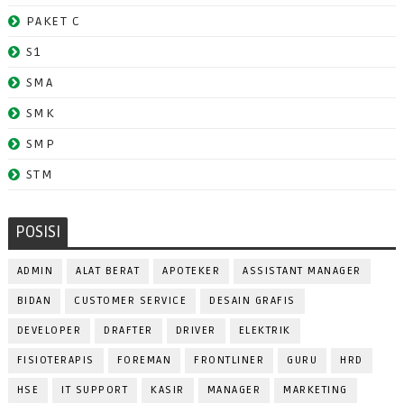
PAKET C
S1
SMA
SMK
SMP
STM
POSISI
ADMIN
ALAT BERAT
APOTEKER
ASSISTANT MANAGER
BIDAN
CUSTOMER SERVICE
DESAIN GRAFIS
DEVELOPER
DRAFTER
DRIVER
ELEKTRIK
FISIOTERAPIS
FOREMAN
FRONTLINER
GURU
HRD
HSE
IT SUPPORT
KASIR
MANAGER
MARKETING