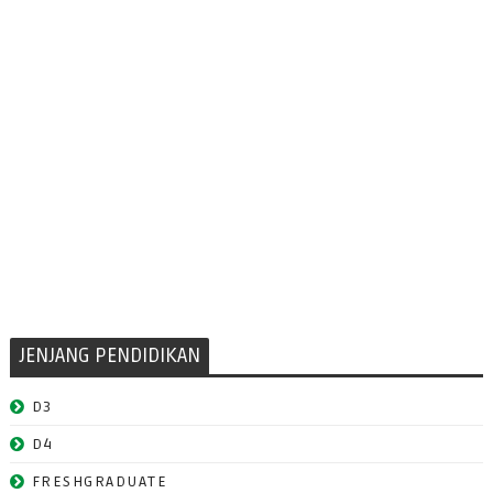
JENJANG PENDIDIKAN
D3
D4
FRESHGRADUATE