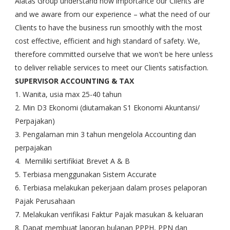
Alatas Group understand how importance our Clients are
and we aware from our experience – what the need of our
Clients to have the business run smoothly with the most
cost effective, efficient and high standard of safety. We,
therefore committed ourselve that we won't be here unless
to deliver reliable services to meet our Clients satisfaction.
SUPERVISOR ACCOUNTING & TAX
1. Wanita, usia max 25-40 tahun
2. Min D3 Ekonomi (diutamakan S1 Ekonomi Akuntansi/
Perpajakan)
3. Pengalaman min 3 tahun mengelola Accounting dan
perpajakan
4. Memiliki sertifikiat Brevet A & B
5. Terbiasa menggunakan Sistem Accurate
6. Terbiasa melakukan pekerjaan dalam proses pelaporan
Pajak Perusahaan
7. Melakukan verifikasi Faktur Pajak masukan & keluaran
8. Dapat membuat laporan bulanan PPPH, PPN dan