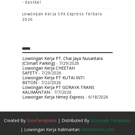
- Eastkal
Lowongan Kerja SPX Express Terbaru
2026
Lowongan Kerja PT. Chai Jaya Nusantara
(CSmart Parking)
- 7/29/2026
Lowongan Kerja CHEETAH
SAFETY
- 7/29/2026
Lowongan Kerja PT KUTAI INTI
BETON
- 7/22/2026
Lowongan Kerja PT GORAYA TRANS
KALIMANTAN
- 7/7/2026
Lowongan Kerja Himeji Express
- 6/18/2026
Created By
SoraTemplates
| Distributed By
Gooyaabi Templates
| Lowongan Kerja Kalimantan
lokerborneo.com