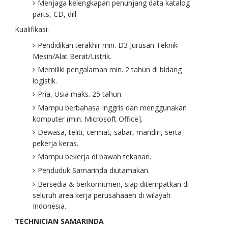
Menjaga kelengkapan penunjang data katalog
parts, CD, dill.
Kualifikasi:
Pendidikan terakhir min. D3 Jurusan Teknik
Mesin/Alat Berat/Listrik.
Memiliki pengalaman min. 2 tahun di bidang
logistik.
Pria, Usia maks. 25 tahun.
Mampu berbahasa Inggris dan menggunakan
komputer (min. Microsoft Office].
Dewasa, teliti, cermat, sabar, mandiri, serta
pekerja keras.
Mampu bekerja di bawah tekanan.
Penduduk Samarinda diutamakan.
Bersedia & berkomitmen, siap ditempatkan di
seluruh area kerja perusahaaen di wilayah
Indonesia.
TECHNICIAN SAMARINDA