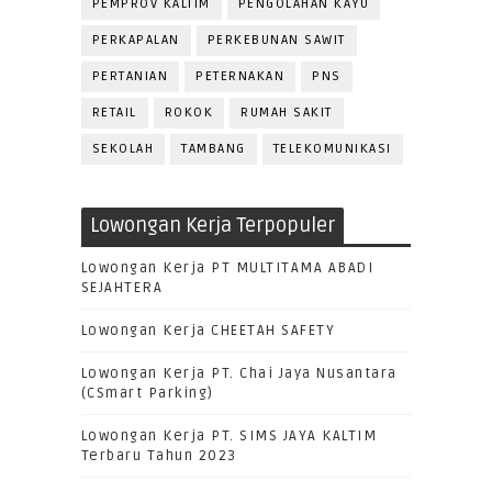
PEMPROV KALTIM
PENGOLAHAN KAYU
PERKAPALAN
PERKEBUNAN SAWIT
PERTANIAN
PETERNAKAN
PNS
RETAIL
ROKOK
RUMAH SAKIT
SEKOLAH
TAMBANG
TELEKOMUNIKASI
Lowongan Kerja Terpopuler
Lowongan Kerja PT MULTITAMA ABADI
SEJAHTERA
Lowongan Kerja CHEETAH SAFETY
Lowongan Kerja PT. Chai Jaya Nusantara
(CSmart Parking)
Lowongan Kerja PT. SIMS JAYA KALTIM
Terbaru Tahun 2023