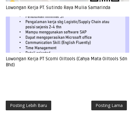
Lowongan Kerja PT. Sutindo Raya Mulia Samarinda
Lowongan Kerja PT Scomi Oiltools (Cahya Mata Oiltools Sdn
Bhd)
Posting Lebih Baru
Posting Lama