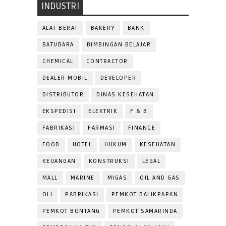
INDUSTRI
ALAT BERAT
BAKERY
BANK
BATUBARA
BIMBINGAN BELAJAR
CHEMICAL
CONTRACTOR
DEALER MOBIL
DEVELOPER
DISTRIBUTOR
DINAS KESEHATAN
EKSPEDISI
ELEKTRIK
F & B
FABRIKASI
FARMASI
FINANCE
FOOD
HOTEL
HUKUM
KESEHATAN
KEUANGAN
KONSTRUKSI
LEGAL
MALL
MARINE
MIGAS
OIL AND GAS
OLI
PABRIKASI
PEMKOT BALIKPAPAN
PEMKOT BONTANG
PEMKOT SAMARINDA