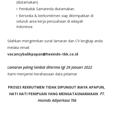
(diutamakan).
Penduduk Samarinda diutamakan.
Bersedia & berkomitmen siap ditempatkan di
seluruh area kerja perusahaan di wilayah
Indonesia.
Silahkan mengirimkan surat lamaran dan CV lengkap anda
melalui email:
vacancybalikpapan@hexindo-tbk.co.id
Lamaran paling lambat diterima tgl 29 Januari 2022
Kami menjamin kerahasiaan data pelamar
PROSES REKRUTMEN TIDAK DIPUNGUT BIAYA APAPUN,
HATI HATI PENIPUAN YANG MENGATASNAMAKAN
PT.
Hexindo Adiperkasa Tbk