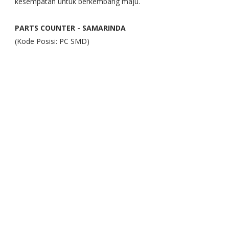
kesempatan untuk berkembang maju.
PARTS COUNTER - SAMARINDA
(Kode Posisi: PC SMD)