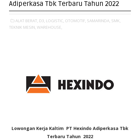
Adiperkasa Tbk Terbaru Tahun 2022
ALAT BERAT,
D3,
LOGISTIC,
OTOMOTIF,
SAMARINDA,
SMK,
TEKNIK MESIN,
WAREHOUSE,
Lowongan Kerja Kaltim PT Hexindo Adiperkasa Tbk
Terbaru
Tahun
2022