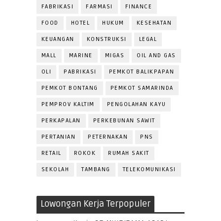
FABRIKASI
FARMASI
FINANCE
FOOD
HOTEL
HUKUM
KESEHATAN
KEUANGAN
KONSTRUKSI
LEGAL
MALL
MARINE
MIGAS
OIL AND GAS
OLI
PABRIKASI
PEMKOT BALIKPAPAN
PEMKOT BONTANG
PEMKOT SAMARINDA
PEMPROV KALTIM
PENGOLAHAN KAYU
PERKAPALAN
PERKEBUNAN SAWIT
PERTANIAN
PETERNAKAN
PNS
RETAIL
ROKOK
RUMAH SAKIT
SEKOLAH
TAMBANG
TELEKOMUNIKASI
Lowongan Kerja Terpopuler