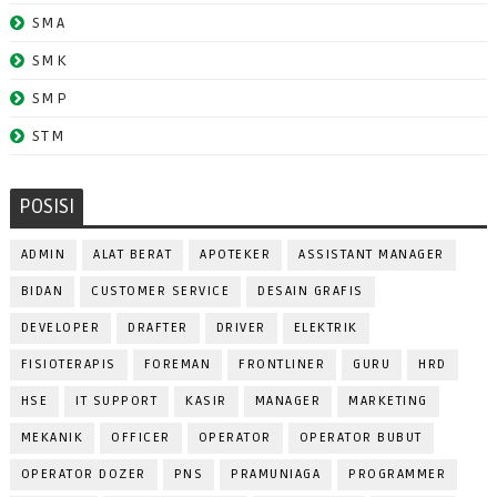
SMA
SMK
SMP
STM
POSISI
ADMIN
ALAT BERAT
APOTEKER
ASSISTANT MANAGER
BIDAN
CUSTOMER SERVICE
DESAIN GRAFIS
DEVELOPER
DRAFTER
DRIVER
ELEKTRIK
FISIOTERAPIS
FOREMAN
FRONTLINER
GURU
HRD
HSE
IT SUPPORT
KASIR
MANAGER
MARKETING
MEKANIK
OFFICER
OPERATOR
OPERATOR BUBUT
OPERATOR DOZER
PNS
PRAMUNIAGA
PROGRAMMER