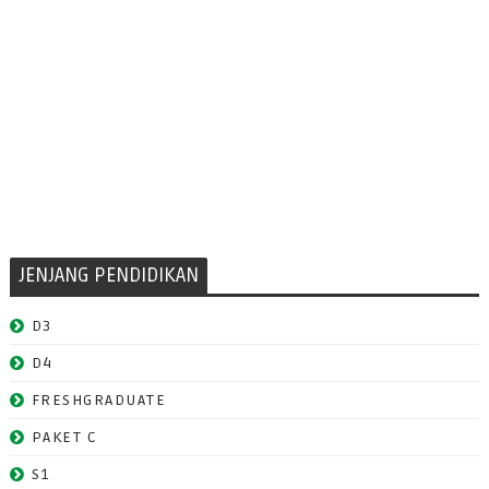
JENJANG PENDIDIKAN
D3
D4
FRESHGRADUATE
PAKET C
S1