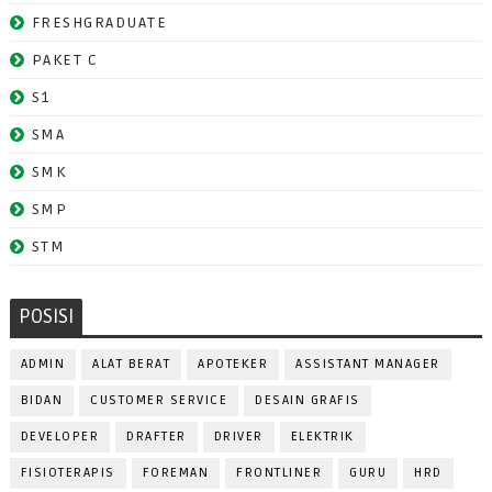
FRESHGRADUATE
PAKET C
S1
SMA
SMK
SMP
STM
POSISI
ADMIN
ALAT BERAT
APOTEKER
ASSISTANT MANAGER
BIDAN
CUSTOMER SERVICE
DESAIN GRAFIS
DEVELOPER
DRAFTER
DRIVER
ELEKTRIK
FISIOTERAPIS
FOREMAN
FRONTLINER
GURU
HRD