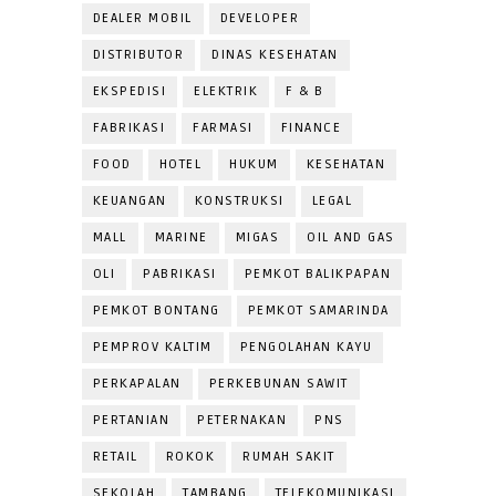
DEALER MOBIL
DEVELOPER
DISTRIBUTOR
DINAS KESEHATAN
EKSPEDISI
ELEKTRIK
F & B
FABRIKASI
FARMASI
FINANCE
FOOD
HOTEL
HUKUM
KESEHATAN
KEUANGAN
KONSTRUKSI
LEGAL
MALL
MARINE
MIGAS
OIL AND GAS
OLI
PABRIKASI
PEMKOT BALIKPAPAN
PEMKOT BONTANG
PEMKOT SAMARINDA
PEMPROV KALTIM
PENGOLAHAN KAYU
PERKAPALAN
PERKEBUNAN SAWIT
PERTANIAN
PETERNAKAN
PNS
RETAIL
ROKOK
RUMAH SAKIT
SEKOLAH
TAMBANG
TELEKOMUNIKASI