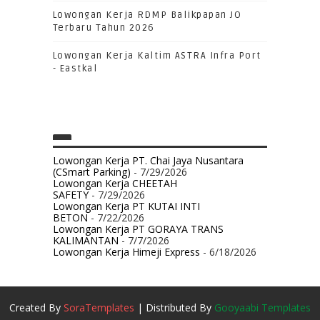
Lowongan Kerja RDMP Balikpapan JO
Terbaru Tahun 2026
Lowongan Kerja Kaltim ASTRA Infra Port
- Eastkal
Lowongan Kerja PT. Chai Jaya Nusantara
(CSmart Parking)
- 7/29/2026
Lowongan Kerja CHEETAH
SAFETY
- 7/29/2026
Lowongan Kerja PT KUTAI INTI
BETON
- 7/22/2026
Lowongan Kerja PT GORAYA TRANS
KALIMANTAN
- 7/7/2026
Lowongan Kerja Himeji Express
- 6/18/2026
Created By
SoraTemplates
| Distributed By
Gooyaabi Templates