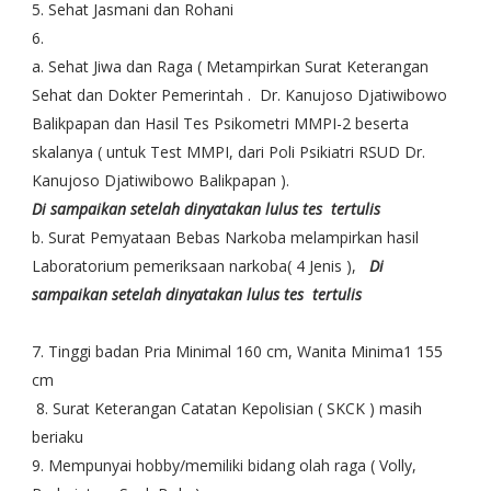
5. Sehat Jasmani dan Rohani
6.
a. Sehat Jiwa dan Raga ( Metampirkan Surat Keterangan
Sehat dan Dokter Pemerintah . Dr. Kanujoso Djatiwibowo
Balikpapan dan Hasil Tes Psikometri MMPI-2 beserta
skalanya ( untuk Test MMPI, dari Poli Psikiatri RSUD Dr.
Kanujoso Djatiwibowo Balikpapan ).
Di sampaikan setelah dinyatakan lulus tes tertulis
b. Surat Pemyataan Bebas Narkoba melampirkan hasil
Laboratorium pemeriksaan narkoba( 4 Jenis ),
Di
sampaikan setelah dinyatakan lulus tes tertulis
7. Tinggi badan Pria Minimal 160 cm, Wanita Minima1 155
cm
8. Surat Keterangan Catatan Kepolisian ( SKCK ) masih
beriaku
9. Mempunyai hobby/memiliki bidang olah raga ( Volly,