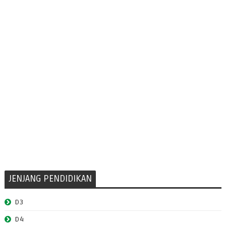
JENJANG PENDIDIKAN
D3
D4