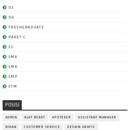
D3
D4
FRESHGRADUATE
PAKET C
S1
SMA
SMK
SMP
STM
POSISI
ADMIN
ALAT BERAT
APOTEKER
ASSISTANT MANAGER
BIDAN
CUSTOMER SERVICE
DESAIN GRAFIS