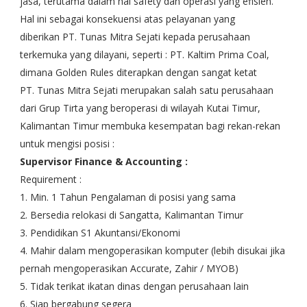
jasa, terutama dalam hal safety dan operasi yang efisien.
Hal ini sebagai konsekuensi atas pelayanan yang
diberikan PT. Tunas Mitra Sejati kepada perusahaan
terkemuka yang dilayani, seperti : PT. Kaltim Prima Coal,
dimana Golden Rules diterapkan dengan sangat ketat
PT. Tunas Mitra Sejati merupakan salah satu perusahaan
dari Grup Tirta yang beroperasi di wilayah Kutai Timur,
Kalimantan Timur membuka kesempatan bagi rekan-rekan
untuk mengisi posisi :
Supervisor Finance & Accounting :
Requirement :
1. Min. 1 Tahun Pengalaman di posisi yang sama
2. Bersedia relokasi di Sangatta, Kalimantan Timur
3. Pendidikan S1 Akuntansi/Ekonomi
4. Mahir dalam mengoperasikan komputer (lebih disukai jika
pernah mengoperasikan Accurate, Zahir / MYOB)
5. Tidak terikat ikatan dinas dengan perusahaan lain
6. Siap bergabung segera