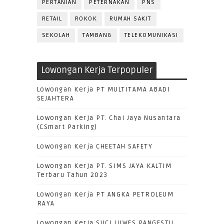
PERTANIAN
PETERNAKAN
PNS
RETAIL
ROKOK
RUMAH SAKIT
SEKOLAH
TAMBANG
TELEKOMUNIKASI
Lowongan Kerja Terpopuler
Lowongan Kerja PT MULTITAMA ABADI
SEJAHTERA
Lowongan Kerja PT. Chai Jaya Nusantara
(CSmart Parking)
Lowongan Kerja CHEETAH SAFETY
Lowongan Kerja PT. SIMS JAYA KALTIM
Terbaru Tahun 2023
Lowongan Kerja PT ANGKA PETROLEUM
RAYA
Lowongan Kerja SUCI LUWES PANGESTU