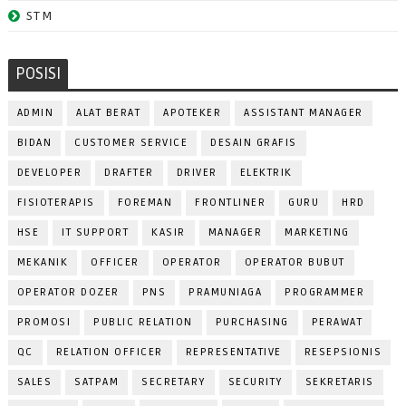
STM
POSISI
ADMIN
ALAT BERAT
APOTEKER
ASSISTANT MANAGER
BIDAN
CUSTOMER SERVICE
DESAIN GRAFIS
DEVELOPER
DRAFTER
DRIVER
ELEKTRIK
FISIOTERAPIS
FOREMAN
FRONTLINER
GURU
HRD
HSE
IT SUPPORT
KASIR
MANAGER
MARKETING
MEKANIK
OFFICER
OPERATOR
OPERATOR BUBUT
OPERATOR DOZER
PNS
PRAMUNIAGA
PROGRAMMER
PROMOSI
PUBLIC RELATION
PURCHASING
PERAWAT
QC
RELATION OFFICER
REPRESENTATIVE
RESEPSIONIS
SALES
SATPAM
SECRETARY
SECURITY
SEKRETARIS