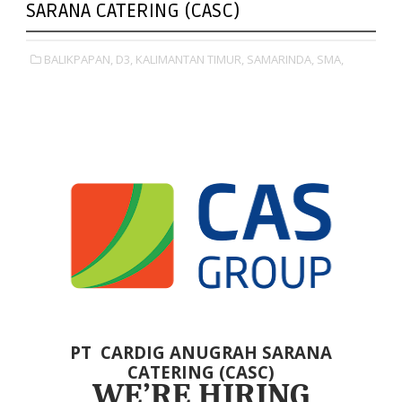
SARANA CATERING (CASC)
BALIKPAPAN,
D3,
KALIMANTAN TIMUR,
SAMARINDA,
SMA,
PT
CARDIG ANUGRAH SARANA
CATERING (CASC)
WE’RE HIRING