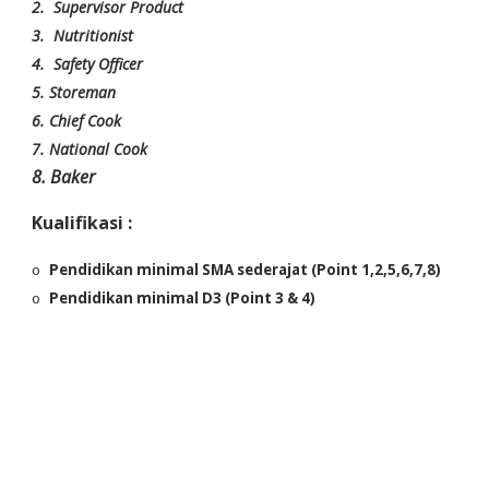
2.
Supervisor Product
3.
Nutritionist
4.
Safety Officer
5. Storeman
6. Chief Cook
7. National Cook
8. Baker
Kualifikasi :
Pendidikan minimal SMA sederajat (Point 1,2,5,6,7,8)
o
Pendidikan minimal D3 (Point 3 & 4)
o