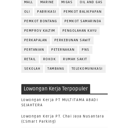
MALL
MARINE
MIGAS
OIL AND GAS
OLI
PABRIKASI
PEMKOT BALIKPAPAN
PEMKOT BONTANG
PEMKOT SAMARINDA
PEMPROV KALTIM
PENGOLAHAN KAYU
PERKAPALAN
PERKEBUNAN SAWIT
PERTANIAN
PETERNAKAN
PNS
RETAIL
ROKOK
RUMAH SAKIT
SEKOLAH
TAMBANG
TELEKOMUNIKASI
Lowongan Kerja Terpopuler
Lowongan Kerja PT MULTITAMA ABADI
SEJAHTERA
Lowongan Kerja PT. Chai Jaya Nusantara
(CSmart Parking)