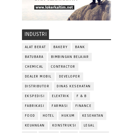
INDUSTRI
ALAT BERAT
BAKERY
BANK
BATUBARA
BIMBINGAN BELAJAR
CHEMICAL
CONTRACTOR
DEALER MOBIL
DEVELOPER
DISTRIBUTOR
DINAS KESEHATAN
EKSPEDISI
ELEKTRIK
F & B
FABRIKASI
FARMASI
FINANCE
FOOD
HOTEL
HUKUM
KESEHATAN
KEUANGAN
KONSTRUKSI
LEGAL