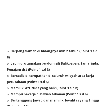
Berpengalaman di bidangnya min 2 tahun (Point 1 s.d
o
8)
Lebih di utamakan berdomisili Balikpapan, Samarinda,
o
Penajam dst (Point 1 s.d 8)
Bersedia di tempatkan di seluruh wilayah area kerja
o
perusahaan (Point 1 s.d 8)
Memiliki Attitude yang baik (Point 1 s.d 8)
o
Mampu bekerja di bawah tekanan (Point 1 s.d 8)
o
Bertanggung Jawab dan memiliki loyalitas yang Tinggi
o