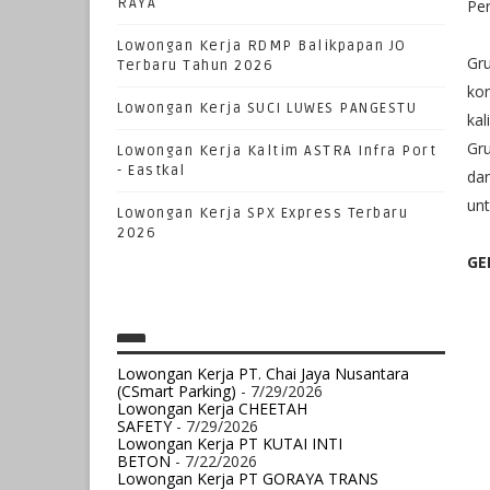
RAYA
Pe
Lowongan Kerja RDMP Balikpapan JO
Gr
Terbaru Tahun 2026
kon
Lowongan Kerja SUCI LUWES PANGESTU
ka
Gr
Lowongan Kerja Kaltim ASTRA Infra Port
- Eastkal
da
unt
Lowongan Kerja SPX Express Terbaru
2026
GE
Lowongan Kerja PT. Chai Jaya Nusantara
(CSmart Parking)
- 7/29/2026
Lowongan Kerja CHEETAH
SAFETY
- 7/29/2026
Lowongan Kerja PT KUTAI INTI
BETON
- 7/22/2026
Lowongan Kerja PT GORAYA TRANS