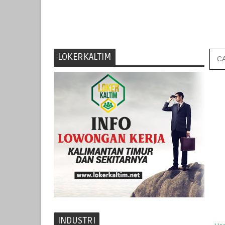
LOKERKALTIM
INDUSTRI