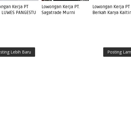
ngan Kerja PT
Lowongan Kerja PT.
Lowongan Kerja PT
I LUWES PANGESTU
Sagatrade Murni
Berkah Karya Kalt
sting Lebih Baru
Posting La