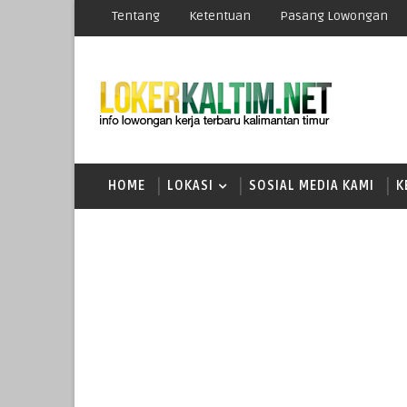
Tentang
Ketentuan
Pasang Lowongan
HOME
LOKASI
SOSIAL MEDIA KAMI
K