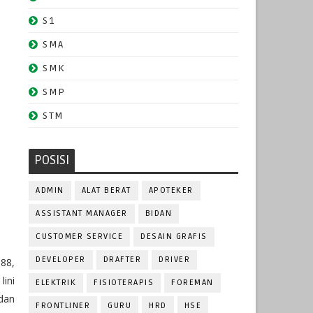
S1
SMA
SMK
SMP
STM
POSISI
ADMIN
ALAT BERAT
APOTEKER
ASSISTANT MANAGER
BIDAN
CUSTOMER SERVICE
DESAIN GRAFIS
DEVELOPER
DRAFTER
DRIVER
88,
lini
ELEKTRIK
FISIOTERAPIS
FOREMAN
 dan
FRONTLINER
GURU
HRD
HSE