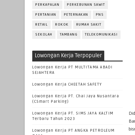
PERKAPALAN
PERKEBUNAN SAWIT
PERTANIAN
PETERNAKAN
PNS
RETAIL
ROKOK
RUMAH SAKIT
SEKOLAH
TAMBANG
TELEKOMUNIKASI
Lowongan Kerja Terpopuler
Lowongan Kerja PT MULTITAMA ABADI
SEJAHTERA
Lowongan Kerja CHEETAH SAFETY
Lowongan Kerja PT. Chai Jaya Nusantara
(CSmart Parking)
Di
Lowongan Kerja PT. SIMS JAYA KALTIM
Terbaru Tahun 2023
Bar
bis
Lowongan Kerja PT ANGKA PETROLEUM