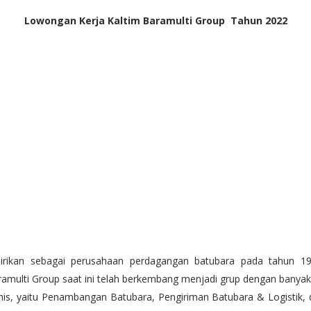
Lowongan Kerja Kaltim Baramulti Group Tahun 2022
dirikan sebagai perusahaan perdagangan batubara pada tahun 19
amulti Group saat ini telah berkembang menjadi grup dengan banyak 
nis, yaitu Penambangan Batubara, Pengiriman Batubara & Logistik,