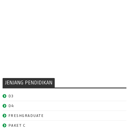
JENJANG PENDIDIKAN
D3
D4
FRESHGRADUATE
PAKET C