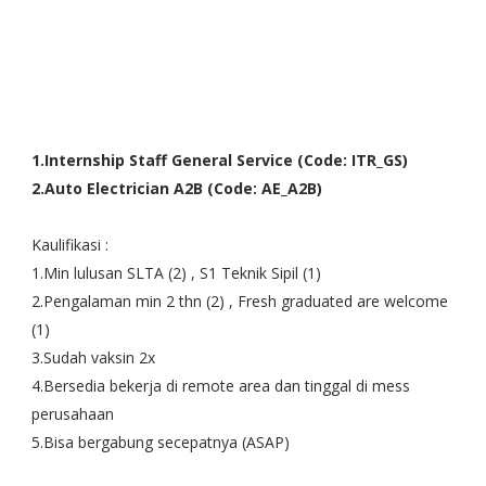
1.Internship Staff General Service (Code: ITR_GS)
2.Auto Electrician A2B (Code: AE_A2B)
Kaulifikasi :
1.Min lulusan SLTA (2) , S1 Teknik Sipil (1)
2.Pengalaman min 2 thn (2) , Fresh graduated are welcome
(1)
3.Sudah vaksin 2x
4.Bersedia bekerja di remote area dan tinggal di mess
perusahaan
5.Bisa bergabung secepatnya (ASAP)