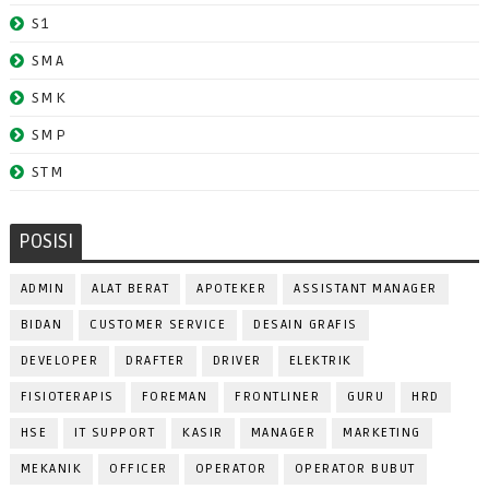
S1
SMA
SMK
SMP
STM
POSISI
ADMIN
ALAT BERAT
APOTEKER
ASSISTANT MANAGER
BIDAN
CUSTOMER SERVICE
DESAIN GRAFIS
DEVELOPER
DRAFTER
DRIVER
ELEKTRIK
FISIOTERAPIS
FOREMAN
FRONTLINER
GURU
HRD
HSE
IT SUPPORT
KASIR
MANAGER
MARKETING
MEKANIK
OFFICER
OPERATOR
OPERATOR BUBUT