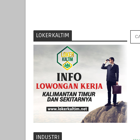
LOKERKALTIM
INDUSTRI