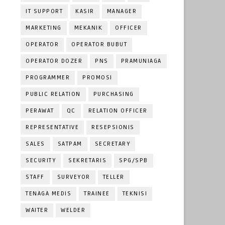
IT SUPPORT
KASIR
MANAGER
MARKETING
MEKANIK
OFFICER
OPERATOR
OPERATOR BUBUT
OPERATOR DOZER
PNS
PRAMUNIAGA
PROGRAMMER
PROMOSI
PUBLIC RELATION
PURCHASING
PERAWAT
QC
RELATION OFFICER
REPRESENTATIVE
RESEPSIONIS
SALES
SATPAM
SECRETARY
SECURITY
SEKRETARIS
SPG/SPB
STAFF
SURVEYOR
TELLER
TENAGA MEDIS
TRAINEE
TEKNISI
WAITER
WELDER