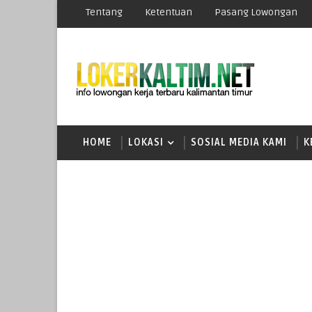
Tentang
Ketentuan
Pasang Lowongan
HOME
LOKASI
SOSIAL MEDIA KAMI
K