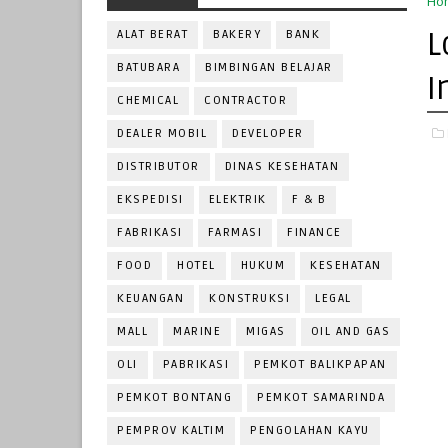
Ho
L
ALAT BERAT
BAKERY
BANK
BATUBARA
BIMBINGAN BELAJAR
I
CHEMICAL
CONTRACTOR
DEALER MOBIL
DEVELOPER
DISTRIBUTOR
DINAS KESEHATAN
EKSPEDISI
ELEKTRIK
F & B
FABRIKASI
FARMASI
FINANCE
FOOD
HOTEL
HUKUM
KESEHATAN
KEUANGAN
KONSTRUKSI
LEGAL
MALL
MARINE
MIGAS
OIL AND GAS
OLI
PABRIKASI
PEMKOT BALIKPAPAN
PEMKOT BONTANG
PEMKOT SAMARINDA
PEMPROV KALTIM
PENGOLAHAN KAYU