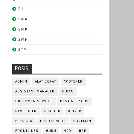
S1
SMA
SMK
SMP
STM
POSISI
ADMIN
ALAT BERAT
APOTEKER
ASSISTANT MANAGER
BIDAN
CUSTOMER SERVICE
DESAIN GRAFIS
DEVELOPER
DRAFTER
DRIVER
ELEKTRIK
FISIOTERAPIS
FOREMAN
FRONTLINER
GURU
HRD
HSE