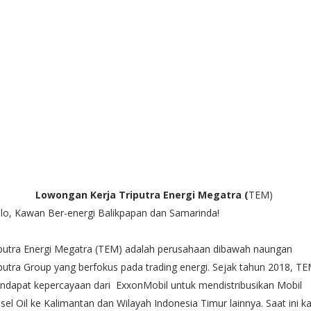
Lowongan Kerja Triputra Energi Megatra (
TEM)
lo, Kawan Ber-energi Balikpapan dan Samarinda!
iputra Energi Megatra (TEM) adalah perusahaan dibawah naungan
putra Group yang berfokus pada trading energi. Sejak tahun 2018, T
ndapat kepercayaan dari ExxonMobil untuk mendistribusikan Mobil
sel Oil ke Kalimantan dan Wilayah Indonesia Timur lainnya. Saat ini k