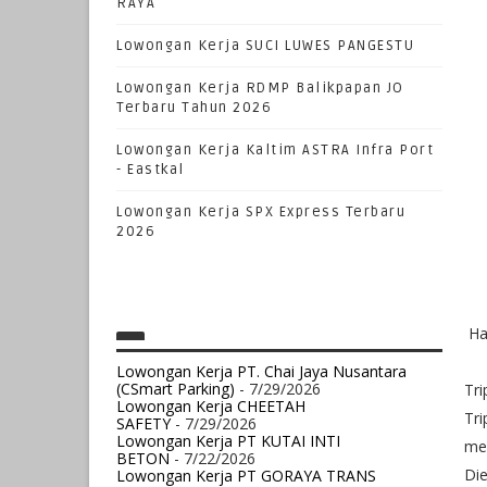
RAYA
Lowongan Kerja SUCI LUWES PANGESTU
Lowongan Kerja RDMP Balikpapan JO
Terbaru Tahun 2026
Lowongan Kerja Kaltim ASTRA Infra Port
- Eastkal
Lowongan Kerja SPX Express Terbaru
2026
Ha
Lowongan Kerja PT. Chai Jaya Nusantara
(CSmart Parking)
- 7/29/2026
Tr
Lowongan Kerja CHEETAH
Tri
SAFETY
- 7/29/2026
Lowongan Kerja PT KUTAI INTI
me
BETON
- 7/22/2026
Die
Lowongan Kerja PT GORAYA TRANS