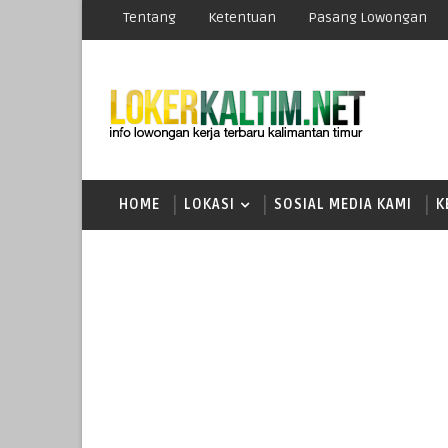
Tentang
Ketentuan
Pasang Lowongan
HOME
LOKASI
SOSIAL MEDIA KAMI
K