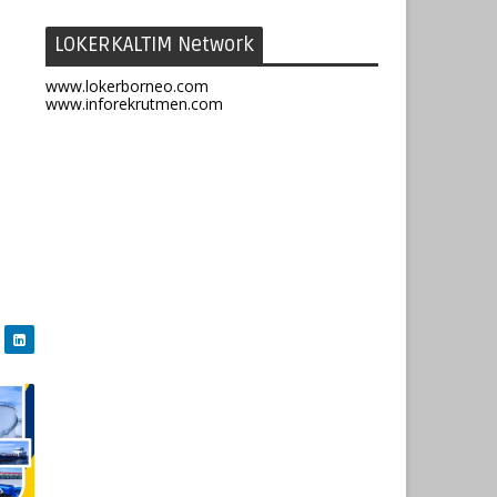
LOKERKALTIM Network
www.lokerborneo.com
www.inforekrutmen.com