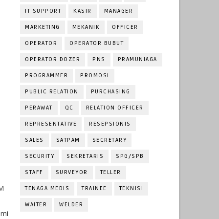
IT SUPPORT
KASIR
MANAGER
MARKETING
MEKANIK
OFFICER
OPERATOR
OPERATOR BUBUT
OPERATOR DOZER
PNS
PRAMUNIAGA
PROGRAMMER
PROMOSI
PUBLIC RELATION
PURCHASING
PERAWAT
QC
RELATION OFFICER
REPRESENTATIVE
RESEPSIONIS
SALES
SATPAM
SECRETARY
SECURITY
SEKRETARIS
SPG/SPB
STAFF
SURVEYOR
TELLER
EM
TENAGA MEDIS
TRAINEE
TEKNISI
WAITER
WELDER
ami