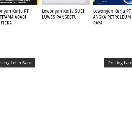
ngan Kerja PT
Lowongan Kerja SUCI
Lowongan Kerja PT
TITAMA ABADI
LUWES PANGESTU
ANGKA PETROLEUM
AHTERA
RAYA
sting Lebih Baru
Posting La