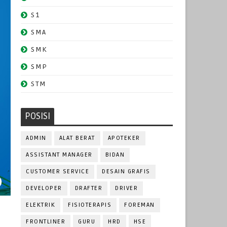
S1
SMA
SMK
SMP
STM
POSISI
ADMIN
ALAT BERAT
APOTEKER
ASSISTANT MANAGER
BIDAN
CUSTOMER SERVICE
DESAIN GRAFIS
DEVELOPER
DRAFTER
DRIVER
ELEKTRIK
FISIOTERAPIS
FOREMAN
FRONTLINER
GURU
HRD
HSE