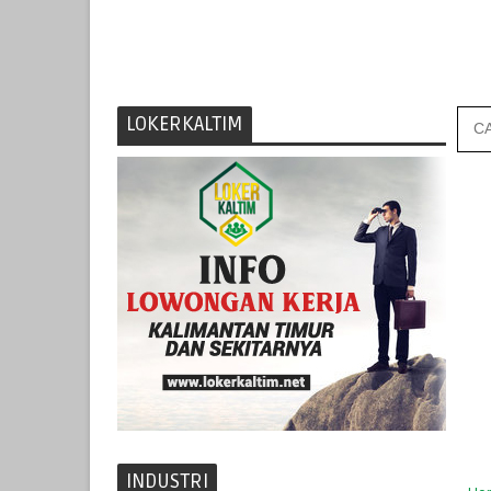
LOKERKALTIM
INDUSTRI