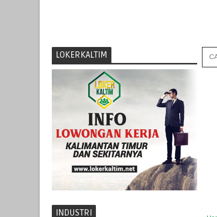
LOKERKALTIM
INDUSTRI