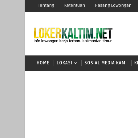
Tentang
Ketentuan
Pasang Lowongan
HOME
LOKASI
SOSIAL MEDIA KAMI
K