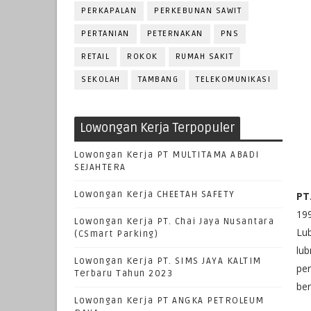
PERKAPALAN
PERKEBUNAN SAWIT
PERTANIAN
PETERNAKAN
PNS
RETAIL
ROKOK
RUMAH SAKIT
SEKOLAH
TAMBANG
TELEKOMUNIKASI
Lowongan Kerja Terpopuler
Lowongan Kerja PT MULTITAMA ABADI
SEJAHTERA
Lowongan Kerja CHEETAH SAFETY
PT
19
Lowongan Kerja PT. Chai Jaya Nusantara
Lu
(CSmart Parking)
lu
Lowongan Kerja PT. SIMS JAYA KALTIM
per
Terbaru Tahun 2023
be
Lowongan Kerja PT ANGKA PETROLEUM