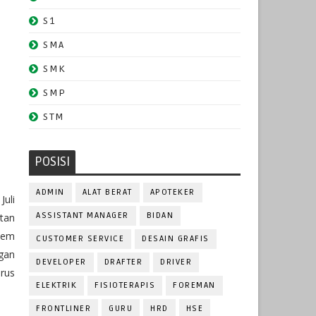
S1
SMA
SMK
SMP
STM
POSISI
ADMIN
ALAT BERAT
APOTEKER
Juli
ASSISTANT MANAGER
BIDAN
tan
tem
CUSTOMER SERVICE
DESAIN GRAFIS
gan
DEVELOPER
DRAFTER
DRIVER
erus
ELEKTRIK
FISIOTERAPIS
FOREMAN
FRONTLINER
GURU
HRD
HSE