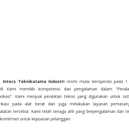
. Intecs Teknikatama Industri
resmi mulai beroperasi pada 1 
98 Kami memiliki kompetensi dan pengalaman dalam “Perala
brikasi”. Kami menjual peralatan teknis yang digunakan untuk sis
brikasi pada alat berat dan juga melakukan layanan pemasan
alatan tersebut. Kami telah tenaga ahli yang berpengalaman dan t
rkomitmen untuk kepuasan pelanggan.