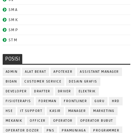
SMA
SMK
SMP
STM
POSISI
ADMIN
ALAT BERAT
APOTEKER
ASSISTANT MANAGER
BIDAN
CUSTOMER SERVICE
DESAIN GRAFIS
DEVELOPER
DRAFTER
DRIVER
ELEKTRIK
FISIOTERAPIS
FOREMAN
FRONTLINER
GURU
HRD
HSE
IT SUPPORT
KASIR
MANAGER
MARKETING
MEKANIK
OFFICER
OPERATOR
OPERATOR BUBUT
OPERATOR DOZER
PNS
PRAMUNIAGA
PROGRAMMER