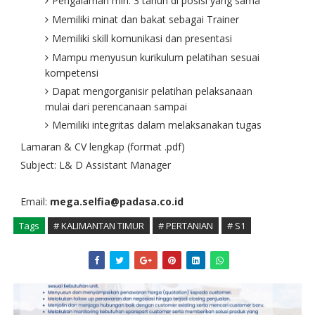
Pengalaman min. 3 tahun di posisi yang sama
Memiliki minat dan bakat sebagai Trainer
Memiliki skill komunikasi dan presentasi
Mampu menyusun kurikulum pelatihan sesuai
kompetensi
Dapat mengorganisir pelatihan pelaksanaan
mulai dari perencanaan sampai
Memiliki integritas dalam melaksanakan tugas
Lamaran & CV lengkap (format .pdf)
Subject: L& D Assistant Manager
Email:
mega.selfia@padasa.co.id
Tags
# KALIMANTAN TIMUR
# PERTANIAN
# S1