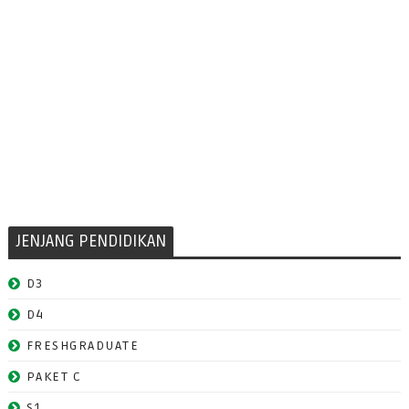
JENJANG PENDIDIKAN
D3
D4
FRESHGRADUATE
PAKET C
S1