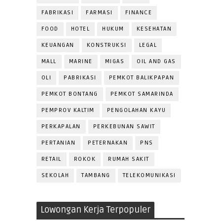
FABRIKASI
FARMASI
FINANCE
FOOD
HOTEL
HUKUM
KESEHATAN
KEUANGAN
KONSTRUKSI
LEGAL
MALL
MARINE
MIGAS
OIL AND GAS
OLI
PABRIKASI
PEMKOT BALIKPAPAN
PEMKOT BONTANG
PEMKOT SAMARINDA
PEMPROV KALTIM
PENGOLAHAN KAYU
PERKAPALAN
PERKEBUNAN SAWIT
PERTANIAN
PETERNAKAN
PNS
RETAIL
ROKOK
RUMAH SAKIT
SEKOLAH
TAMBANG
TELEKOMUNIKASI
Lowongan Kerja Terpopuler