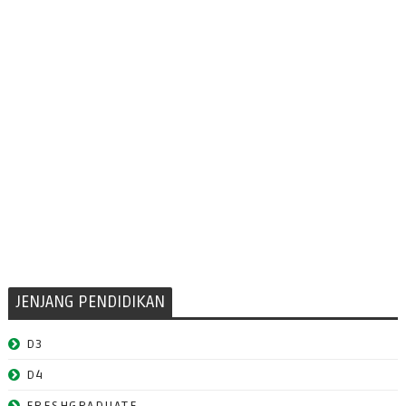
JENJANG PENDIDIKAN
D3
D4
FRESHGRADUATE