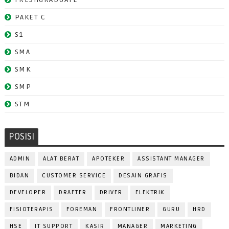
PAKET C
S1
SMA
SMK
SMP
STM
POSISI
ADMIN
ALAT BERAT
APOTEKER
ASSISTANT MANAGER
BIDAN
CUSTOMER SERVICE
DESAIN GRAFIS
DEVELOPER
DRAFTER
DRIVER
ELEKTRIK
FISIOTERAPIS
FOREMAN
FRONTLINER
GURU
HRD
HSE
IT SUPPORT
KASIR
MANAGER
MARKETING