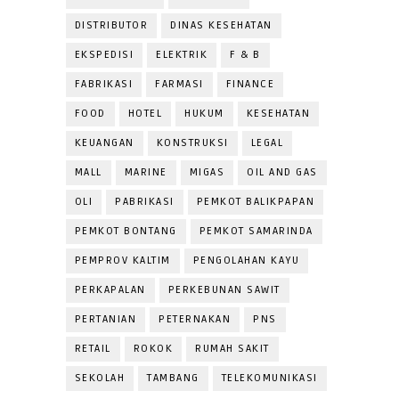
DISTRIBUTOR
DINAS KESEHATAN
EKSPEDISI
ELEKTRIK
F & B
FABRIKASI
FARMASI
FINANCE
FOOD
HOTEL
HUKUM
KESEHATAN
KEUANGAN
KONSTRUKSI
LEGAL
MALL
MARINE
MIGAS
OIL AND GAS
OLI
PABRIKASI
PEMKOT BALIKPAPAN
PEMKOT BONTANG
PEMKOT SAMARINDA
PEMPROV KALTIM
PENGOLAHAN KAYU
PERKAPALAN
PERKEBUNAN SAWIT
PERTANIAN
PETERNAKAN
PNS
RETAIL
ROKOK
RUMAH SAKIT
SEKOLAH
TAMBANG
TELEKOMUNIKASI