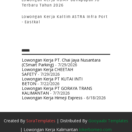
Lowongan Kerja RDMP Balikpapan JO
Terbaru Tahun 2026
Lowongan Kerja Kaltim ASTRA Infra Port
- Eastkal
Lowongan Kerja PT. Chai Jaya Nusantara
(CSmart Parking)
- 7/29/2026
Lowongan Kerja CHEETAH
SAFETY
- 7/29/2026
Lowongan Kerja PT KUTAI INTI
BETON
- 7/22/2026
Lowongan Kerja PT GORAYA TRANS
KALIMANTAN
- 7/7/2026
Lowongan Kerja Himeji Express
- 6/18/2026
Created By
SoraTemplates
| Distributed By
Gooyaabi Templates
| Lowongan Kerja Kalimantan
lokerborneo.com