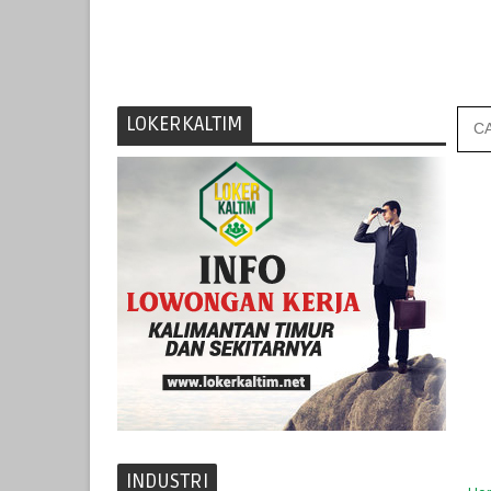
LOKERKALTIM
INDUSTRI