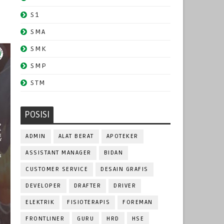
S1
SMA
SMK
SMP
STM
POSISI
ADMIN
ALAT BERAT
APOTEKER
ASSISTANT MANAGER
BIDAN
CUSTOMER SERVICE
DESAIN GRAFIS
DEVELOPER
DRAFTER
DRIVER
ELEKTRIK
FISIOTERAPIS
FOREMAN
FRONTLINER
GURU
HRD
HSE