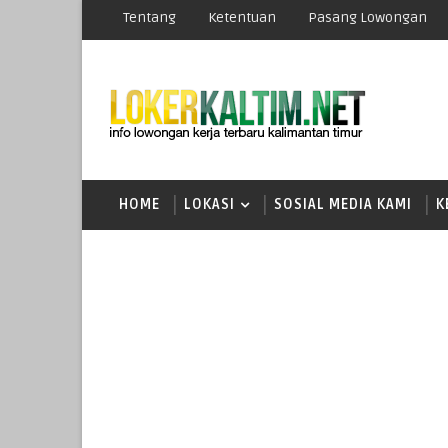
Tentang
Ketentuan
Pasang Lowongan
HOME
LOKASI
SOSIAL MEDIA KAMI
K