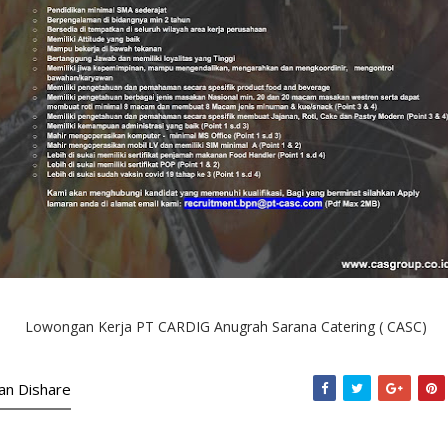
Lowongan Kerja PT CARDIG Anugrah Sarana Catering ( CASC)
kan Dishare