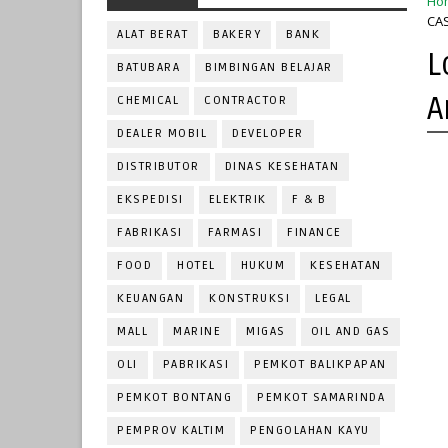
Ho
CAS
ALAT BERAT
BAKERY
BANK
L
BATUBARA
BIMBINGAN BELAJAR
A
CHEMICAL
CONTRACTOR
DEALER MOBIL
DEVELOPER
DISTRIBUTOR
DINAS KESEHATAN
EKSPEDISI
ELEKTRIK
F & B
FABRIKASI
FARMASI
FINANCE
FOOD
HOTEL
HUKUM
KESEHATAN
KEUANGAN
KONSTRUKSI
LEGAL
MALL
MARINE
MIGAS
OIL AND GAS
OLI
PABRIKASI
PEMKOT BALIKPAPAN
PEMKOT BONTANG
PEMKOT SAMARINDA
PEMPROV KALTIM
PENGOLAHAN KAYU