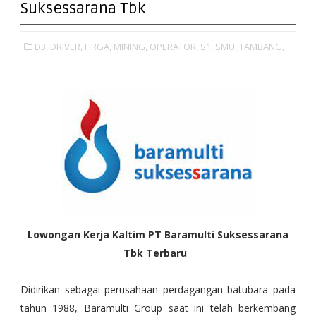
Suksessarana Tbk
D3,
DRIVER,
HRGA,
MINING,
OPERATOR,
S1,
SMU,
TAMBANG,
Lowongan Kerja Kaltim PT Baramulti Suksessarana
Tbk Terbaru
Didirikan sebagai perusahaan perdagangan batubara pada
tahun 1988, Baramulti Group saat ini telah berkembang