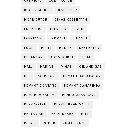
CHEMICAL
CONTRACTOR
DEALER MOBIL
DEVELOPER
DISTRIBUTOR
DINAS KESEHATAN
EKSPEDISI
ELEKTRIK
F & B
FABRIKASI
FARMASI
FINANCE
FOOD
HOTEL
HUKUM
KESEHATAN
KEUANGAN
KONSTRUKSI
LEGAL
MALL
MARINE
MIGAS
OIL AND GAS
OLI
PABRIKASI
PEMKOT BALIKPAPAN
PEMKOT BONTANG
PEMKOT SAMARINDA
PEMPROV KALTIM
PENGOLAHAN KAYU
PERKAPALAN
PERKEBUNAN SAWIT
PERTANIAN
PETERNAKAN
PNS
RETAIL
ROKOK
RUMAH SAKIT