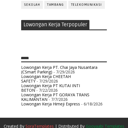
SEKOLAH
TAMBANG
TELEKOMUNIKASI
Lowongan Kerja Terpopuler
Lowongan Kerja PT. Chai Jaya Nusantara
(CSmart Parking)
- 7/29/2026
Lowongan Kerja CHEETAH
SAFETY
- 7/29/2026
Lowongan Kerja PT KUTAI INTI
BETON
- 7/22/2026
Lowongan Kerja PT GORAYA TRANS
KALIMANTAN
- 7/7/2026
Lowongan Kerja Himeji Express
- 6/18/2026
Created By
SoraTemplates
| Distributed By
Gooyaabi Templates