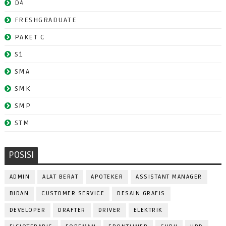
D4
FRESHGRADUATE
PAKET C
S1
SMA
SMK
SMP
STM
POSISI
ADMIN
ALAT BERAT
APOTEKER
ASSISTANT MANAGER
BIDAN
CUSTOMER SERVICE
DESAIN GRAFIS
DEVELOPER
DRAFTER
DRIVER
ELEKTRIK