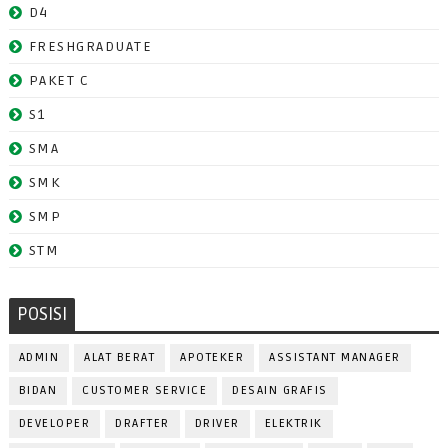
D4
FRESHGRADUATE
PAKET C
S1
SMA
SMK
SMP
STM
POSISI
ADMIN
ALAT BERAT
APOTEKER
ASSISTANT MANAGER
BIDAN
CUSTOMER SERVICE
DESAIN GRAFIS
DEVELOPER
DRAFTER
DRIVER
ELEKTRIK