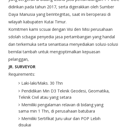
didirikan pada tahun 2017, serta digerakkan oleh Sumber
Daya Manusia yang berintegritas, saat ini beroperasi di
wilayah kabupaten Kutai Timur.
Komitmen kami scsuai dengan Visi den Misi perusahaan
sdolah scbagai penyedia jasa pertambangan yang handal
dan terkemuka serta senantiasa menyediakan solusi-solusi
bernilai tambah untuk mengoptimalkan kepuasan
pelanggan,
JR. SURVEYOR
Requirements:
Laki-laki/Maks. 30 Thn
Pendidikan Min D3 Teknik Geodesi, Geomatika,
Teknik Civil atau yang setara
Memiliki pengalaman relavan di bidang yang
sama min 1 Thn, di perusahaan batubara
Memiliki Sertifikat Juru ukur dan POP Lebih
disukai