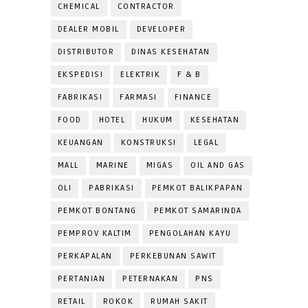
CHEMICAL
CONTRACTOR
DEALER MOBIL
DEVELOPER
DISTRIBUTOR
DINAS KESEHATAN
EKSPEDISI
ELEKTRIK
F & B
FABRIKASI
FARMASI
FINANCE
FOOD
HOTEL
HUKUM
KESEHATAN
KEUANGAN
KONSTRUKSI
LEGAL
MALL
MARINE
MIGAS
OIL AND GAS
OLI
PABRIKASI
PEMKOT BALIKPAPAN
PEMKOT BONTANG
PEMKOT SAMARINDA
PEMPROV KALTIM
PENGOLAHAN KAYU
PERKAPALAN
PERKEBUNAN SAWIT
PERTANIAN
PETERNAKAN
PNS
RETAIL
ROKOK
RUMAH SAKIT