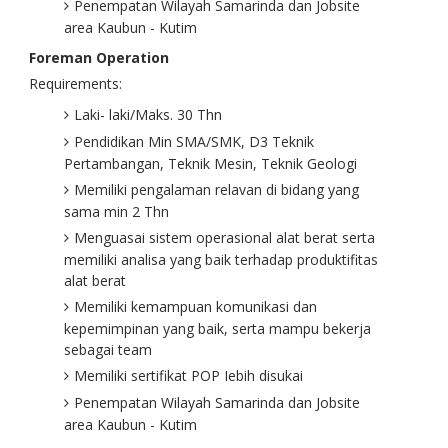
Penempatan Wilayah Samarinda dan Jobsite
area Kaubun - Kutim
Foreman Operation
Requirements:
Laki- laki/Maks. 30 Thn
Pendidikan Min SMA/SMK, D3 Teknik
Pertambangan, Teknik Mesin, Teknik Geologi
Memiliki pengalaman relavan di bidang yang
sama min 2 Thn
Menguasai sistem operasional alat berat serta
memiliki analisa yang baik terhadap produktifitas
alat berat
Memiliki kemampuan komunikasi dan
kepemimpinan yang baik, serta mampu bekerja
sebagai team
Memiliki sertifikat POP Iebih disukai
Penempatan Wilayah Samarinda dan Jobsite
area Kaubun - Kutim