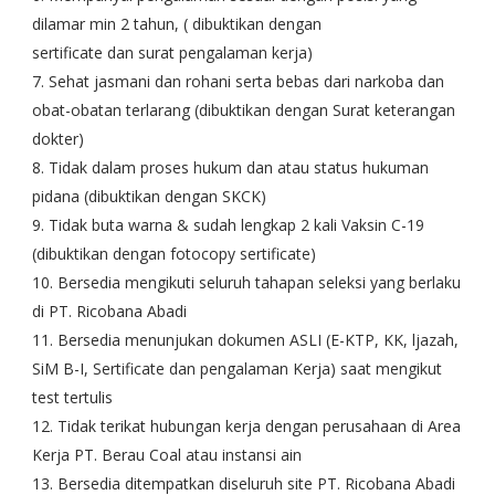
dilamar min 2 tahun, ( dibuktikan dengan
sertificate dan surat pengalaman kerja)
7. Sehat jasmani dan rohani serta bebas dari narkoba dan
obat-obatan terlarang (dibuktikan dengan Surat keterangan
dokter)
8. Tidak dalam proses hukum dan atau status hukuman
pidana (dibuktikan dengan SKCK)
9. Tidak buta warna & sudah lengkap 2 kali Vaksin C-19
(dibuktikan dengan fotocopy sertificate)
10. Bersedia mengikuti seluruh tahapan seleksi yang berlaku
di PT. Ricobana Abadi
11. Bersedia menunjukan dokumen ASLI (E-KTP, KK, ljazah,
SiM B-I, Sertificate dan pengalaman Kerja) saat mengikut
test tertulis
12. Tidak terikat hubungan kerja dengan perusahaan di Area
Kerja PT. Berau Coal atau instansi ain
13. Bersedia ditempatkan diseluruh site PT. Ricobana Abadi