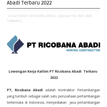
Abadi Terbaru 2022
ALAT BERAT,
BATUBARA,
BERAU,
Operator HD,
SMA,
SMK,
TAMBANG,
Lowongan Kerja Kaltim PT Ricobana Abadi Terbaru
2022
PT, Ricobana Abadi
adalah Kontraktor Pertambangan
yang tumbuh sebagai salah satu perusahaan pertambangan
terkemuka di Indonesia, menyediakan jasa pertambangan