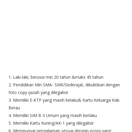
1. Laki-laki, berusia min 20 tahun &maks 45 tahun
2. Pendidikan Min SMA- SMK/Sederajat, dibuktikan dengan
foto copy ijazah yang dilegalisir
3. Memiliki E-KTP yang masih belaku& Kartu Keluarga Kab.
Berau
4. Memiliki SIM B II Umum yang masih berlaku
5. Memiliki Kartu Kuning/AK-1 yang dilegalisir
6. Mempunyai pengalaman sesuai dengan posisi yang