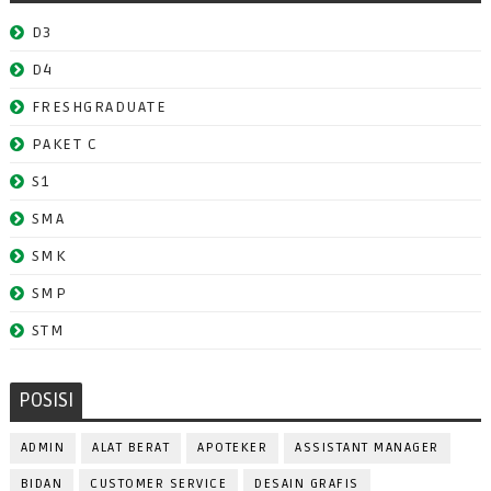
D3
D4
FRESHGRADUATE
PAKET C
S1
SMA
SMK
SMP
STM
POSISI
ADMIN
ALAT BERAT
APOTEKER
ASSISTANT MANAGER
BIDAN
CUSTOMER SERVICE
DESAIN GRAFIS