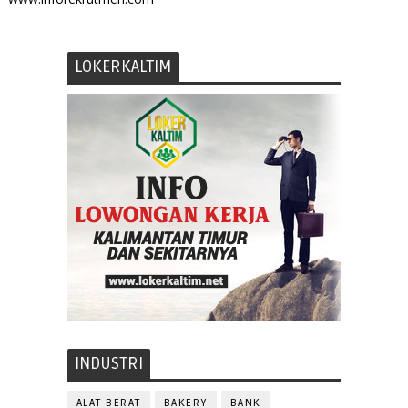
LOKERKALTIM
INDUSTRI
ALAT BERAT
BAKERY
BANK