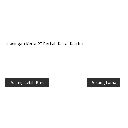
Lowongan Kerja PT Berkah Karya Kaltim
Posting Lebih Baru
Posting Lama