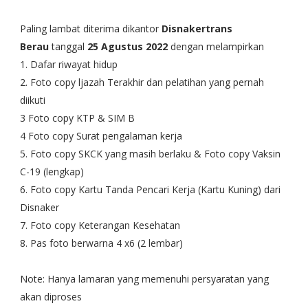
Paling lambat diterima dikantor
Disnakertrans
Berau
tanggal
25 Agustus 2022
dengan melampirkan
1. Dafar riwayat hidup
2. Foto copy ljazah Terakhir dan pelatihan yang pernah
diikuti
3 Foto copy KTP & SIM B
4 Foto copy Surat pengalaman kerja
5. Foto copy SKCK yang masih berlaku & Foto copy Vaksin
C-19 (lengkap)
6. Foto copy Kartu Tanda Pencari Kerja (Kartu Kuning) dari
Disnaker
7. Foto copy Keterangan Kesehatan
8. Pas foto berwarna 4 x6 (2 lembar)
Note: Hanya lamaran yang memenuhi persyaratan yang
akan diproses