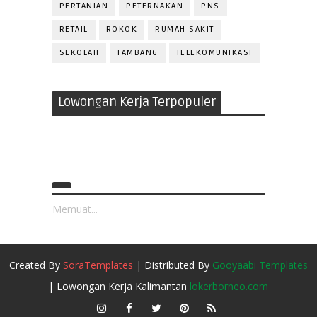
PERTANIAN
PETERNAKAN
PNS
RETAIL
ROKOK
RUMAH SAKIT
SEKOLAH
TAMBANG
TELEKOMUNIKASI
Lowongan Kerja Terpopuler
Memuat...
Created By
SoraTemplates
| Distributed By
Gooyaabi Templates
| Lowongan Kerja Kalimantan
lokerborneo.com