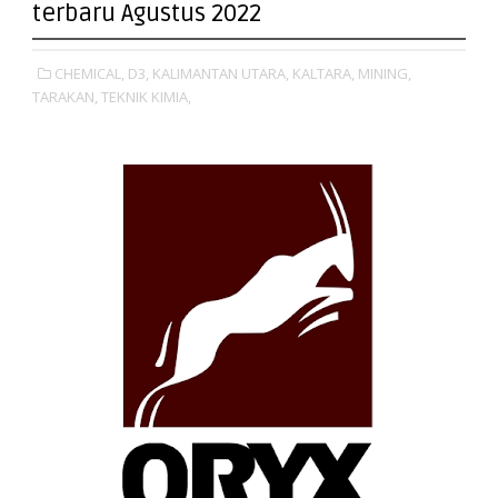
terbaru Agustus 2022
CHEMICAL,
D3,
KALIMANTAN UTARA,
KALTARA,
MINING,
TARAKAN,
TEKNIK KIMIA,