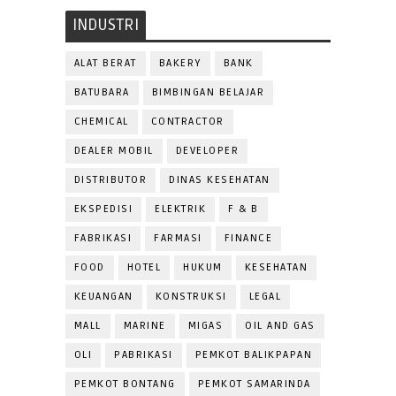
INDUSTRI
ALAT BERAT
BAKERY
BANK
BATUBARA
BIMBINGAN BELAJAR
CHEMICAL
CONTRACTOR
DEALER MOBIL
DEVELOPER
DISTRIBUTOR
DINAS KESEHATAN
EKSPEDISI
ELEKTRIK
F & B
FABRIKASI
FARMASI
FINANCE
FOOD
HOTEL
HUKUM
KESEHATAN
KEUANGAN
KONSTRUKSI
LEGAL
MALL
MARINE
MIGAS
OIL AND GAS
OLI
PABRIKASI
PEMKOT BALIKPAPAN
PEMKOT BONTANG
PEMKOT SAMARINDA