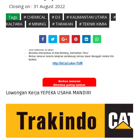
Closing on : 31 August 2022
Tags
# CHEMICAL
# D3
# KALIMANTAN UTARA
#
KALTARA
# MINING
# TARAKAN
# TEKNIK KIMIA
Lowongan Kerja YEPEKA USAHA MANDIRI