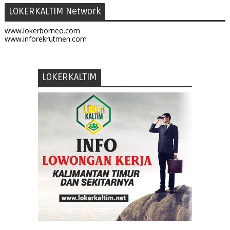
LOKERKALTIM Network
www.lokerborneo.com
www.inforekrutmen.com
LOKERKALTIM