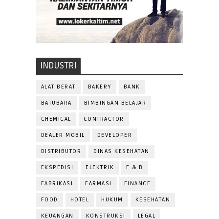
INDUSTRI
ALAT BERAT
BAKERY
BANK
BATUBARA
BIMBINGAN BELAJAR
CHEMICAL
CONTRACTOR
DEALER MOBIL
DEVELOPER
DISTRIBUTOR
DINAS KESEHATAN
EKSPEDISI
ELEKTRIK
F & B
FABRIKASI
FARMASI
FINANCE
FOOD
HOTEL
HUKUM
KESEHATAN
KEUANGAN
KONSTRUKSI
LEGAL