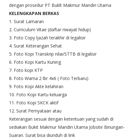
dengan prosedur PT Buklt Makmur Mandiri Utama
KELENGKAPAN BERKAS
1. Surat Lamaran
2. Curriculum Vitae (daftar riwayat hidup)
3. Foto Copy ljazah terakhir di legalisir
4. Surat Keterangan Sehat
5. Foto Kopi Transkrip nilai/STTB di legalisir
6. Foto Kopi Kartu Kuning
7. Foto kopi KTP
8. Foto Warna 2 lbr 4x6 ( Foto Terbaru)
9. Foto Kopi Akte kelahiran
10. Foto Kopi Kartu keluarga
11. Foto Kopi SKCK aktif
12. Surat Pernyataan atau
Keterangan sesuai dengan ketentuan yang sudah di
sediakan Bukit Makmur Mandiri Utama Jobsite Binungan-
Suaran. Surat bisa diunduh di link