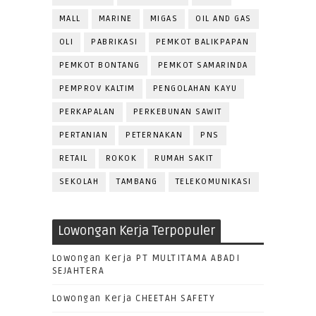
MALL
MARINE
MIGAS
OIL AND GAS
OLI
PABRIKASI
PEMKOT BALIKPAPAN
PEMKOT BONTANG
PEMKOT SAMARINDA
PEMPROV KALTIM
PENGOLAHAN KAYU
PERKAPALAN
PERKEBUNAN SAWIT
PERTANIAN
PETERNAKAN
PNS
RETAIL
ROKOK
RUMAH SAKIT
SEKOLAH
TAMBANG
TELEKOMUNIKASI
Lowongan Kerja Terpopuler
Lowongan Kerja PT MULTITAMA ABADI
SEJAHTERA
Lowongan Kerja CHEETAH SAFETY