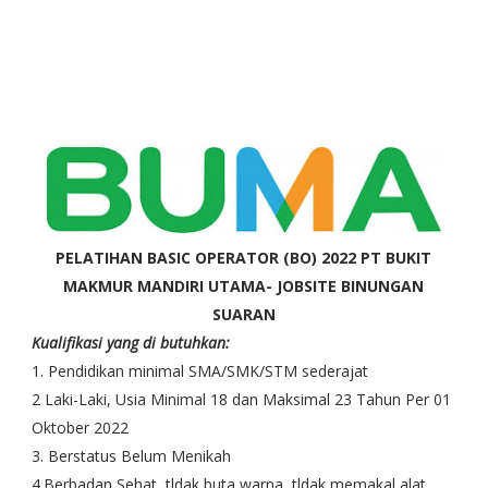
PELATIHAN
BASIC OPERATOR (BO) 2022
PT BUKIT
MAKMUR MANDIRI UTAMA- JOBSITE BINUNGAN
SUARAN
Kualifikasi yang di butuhkan:
1. Pendidikan minimal SMA/SMK/STM sederajat
2 Laki-Laki, Usia Minimal 18 dan Maksimal 23 Tahun Per 01
Oktober 2022
3. Berstatus Belum Menikah
4.Berbadan Sehat, tldak buta warna, tldak memakal alat