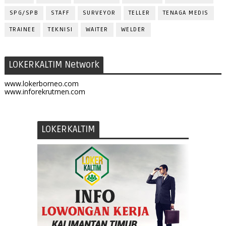
SPG/SPB
STAFF
SURVEYOR
TELLER
TENAGA MEDIS
TRAINEE
TEKNISI
WAITER
WELDER
LOKERKALTIM Network
www.lokerborneo.com
www.inforekrutmen.com
LOKERKALTIM