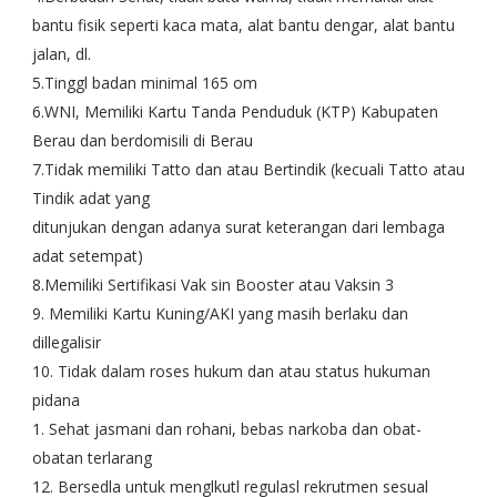
bantu fisik seperti kaca mata, alat bantu dengar, alat bantu
jalan, dl.
5.Tinggl badan minimal 165 om
6.WNI, Memiliki Kartu Tanda Penduduk (KTP) Kabupaten
Berau dan berdomisili di Berau
7.Tidak memiliki Tatto dan atau Bertindik (kecuali Tatto atau
Tindik adat yang
ditunjukan dengan adanya surat keterangan dari lembaga
adat setempat)
8.Memiliki Sertifikasi Vak sin Booster atau Vaksin 3
9. Memiliki Kartu Kuning/AKI yang masih berlaku dan
dillegalisir
10. Tidak dalam roses hukum dan atau status hukuman
pidana
1. Sehat jasmani dan rohani, bebas narkoba dan obat-
obatan terlarang
12. Bersedla untuk menglkutl regulasl rekrutmen sesual