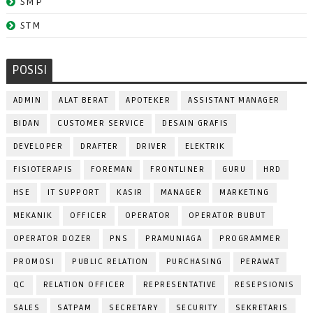
SMP
STM
POSISI
ADMIN
ALAT BERAT
APOTEKER
ASSISTANT MANAGER
BIDAN
CUSTOMER SERVICE
DESAIN GRAFIS
DEVELOPER
DRAFTER
DRIVER
ELEKTRIK
FISIOTERAPIS
FOREMAN
FRONTLINER
GURU
HRD
HSE
IT SUPPORT
KASIR
MANAGER
MARKETING
MEKANIK
OFFICER
OPERATOR
OPERATOR BUBUT
OPERATOR DOZER
PNS
PRAMUNIAGA
PROGRAMMER
PROMOSI
PUBLIC RELATION
PURCHASING
PERAWAT
QC
RELATION OFFICER
REPRESENTATIVE
RESEPSIONIS
SALES
SATPAM
SECRETARY
SECURITY
SEKRETARIS