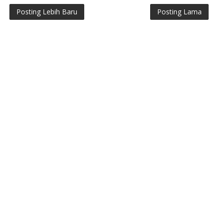
Posting Lebih Baru
Posting Lama