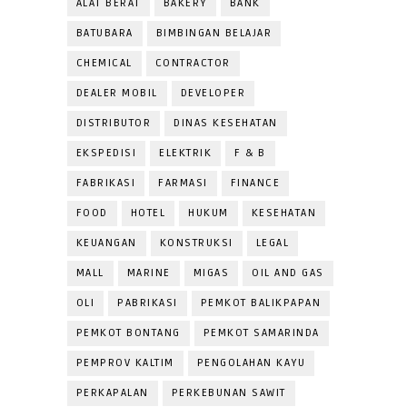
ALAT BERAT
BAKERY
BANK
BATUBARA
BIMBINGAN BELAJAR
CHEMICAL
CONTRACTOR
DEALER MOBIL
DEVELOPER
DISTRIBUTOR
DINAS KESEHATAN
EKSPEDISI
ELEKTRIK
F & B
FABRIKASI
FARMASI
FINANCE
FOOD
HOTEL
HUKUM
KESEHATAN
KEUANGAN
KONSTRUKSI
LEGAL
MALL
MARINE
MIGAS
OIL AND GAS
OLI
PABRIKASI
PEMKOT BALIKPAPAN
PEMKOT BONTANG
PEMKOT SAMARINDA
PEMPROV KALTIM
PENGOLAHAN KAYU
PERKAPALAN
PERKEBUNAN SAWIT