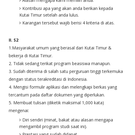
Alasan mengapa kami memilih anda.
Kontribusi apa yang akan anda berikan kepada
Kutai Timur setelah anda lulus.
Karangan tersebut wajib berisi 4 kriteria di atas.
II. S2
1.Masyarakat umum yang berasal dari Kutai Timur &
bekerja di Kutai Timur.
2. Tidak sedang terikat program beasiswa manapun.
3. Sudah diterima di salah satu perguruan tinggi terkemuka
dengan status terakreditasi di Indonesia.
4. Mengisi formulir aplikasi dan melengkapi berkas yang
tercantum pada daftar dokumen yang diperlukan.
5. Membuat tulisan (diketik maksimal 1,000 kata)
mengenai:
Diri sendiri (minat, bakat atau alasan mengapa
mengambil program studi saat ini).
Prestasi yang sudah didapat.