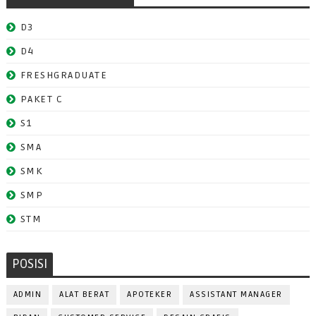
D3
D4
FRESHGRADUATE
PAKET C
S1
SMA
SMK
SMP
STM
POSISI
ADMIN
ALAT BERAT
APOTEKER
ASSISTANT MANAGER