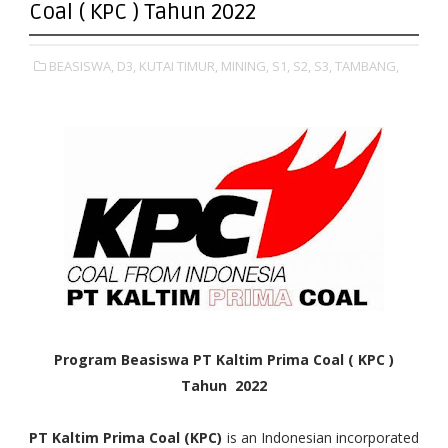
Coal ( KPC ) Tahun 2022
BEASISWA,
D3,
KUTAI TIMUR,
MINING,
S1,
S2,
S3,
TAMBANG,
Program Beasiswa PT Kaltim Prima Coal ( KPC )
Tahun 2022
PT Kaltim Prima Coal (KPC)
is an Indonesian incorporated