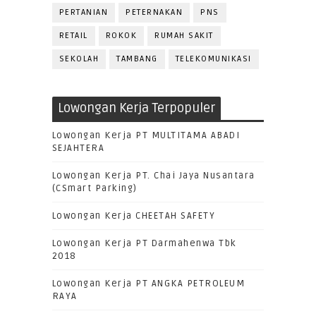
PERTANIAN
PETERNAKAN
PNS
RETAIL
ROKOK
RUMAH SAKIT
SEKOLAH
TAMBANG
TELEKOMUNIKASI
Lowongan Kerja Terpopuler
Lowongan Kerja PT MULTITAMA ABADI
SEJAHTERA
Lowongan Kerja PT. Chai Jaya Nusantara
(CSmart Parking)
Lowongan Kerja CHEETAH SAFETY
Lowongan Kerja PT Darmahenwa Tbk
2018
Lowongan Kerja PT ANGKA PETROLEUM
RAYA