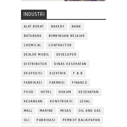
INDUSTRI
ALAT BERAT
BAKERY
BANK
BATUBARA
BIMBINGAN BELAJAR
CHEMICAL
CONTRACTOR
DEALER MOBIL
DEVELOPER
DISTRIBUTOR
DINAS KESEHATAN
EKSPEDISI
ELEKTRIK
F & B
FABRIKASI
FARMASI
FINANCE
FOOD
HOTEL
HUKUM
KESEHATAN
KEUANGAN
KONSTRUKSI
LEGAL
MALL
MARINE
MIGAS
OIL AND GAS
OLI
PABRIKASI
PEMKOT BALIKPAPAN