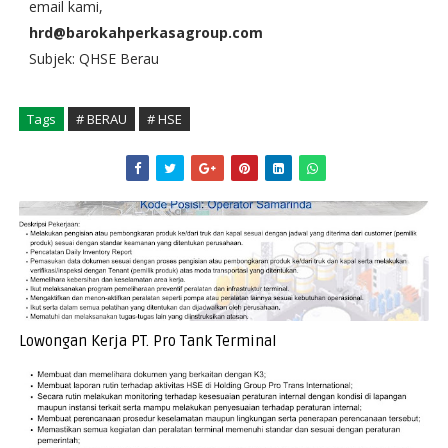
email kami,
hrd@barokahperkasagroup.com
Subjek: QHSE Berau
Tags
# BERAU
# HSE
Lowongan Kerja PT. Pro Tank Terminal