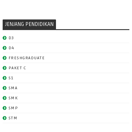
JENJANG PENDIDIKAN
D3
D4
FRESHGRADUATE
PAKET C
S1
SMA
SMK
SMP
STM