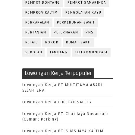
PEMKOT BONTANG
PEMKOT SAMARINDA
PEMPROV KALTIM
PENGOLAHAN KAYU
PERKAPALAN
PERKEBUNAN SAWIT
PERTANIAN
PETERNAKAN
PNS
RETAIL
ROKOK
RUMAH SAKIT
SEKOLAH
TAMBANG
TELEKOMUNIKASI
Lowongan Kerja Terpopuler
Lowongan Kerja PT MULTITAMA ABADI
SEJAHTERA
Lowongan Kerja CHEETAH SAFETY
Lowongan Kerja PT. Chai Jaya Nusantara
(CSmart Parking)
Lowongan Kerja PT. SIMS JAYA KALTIM