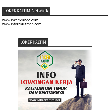
LOKERKALTIM Network
www.lokerborneo.com
www.inforekrutmen.com
LOKERKALTIM