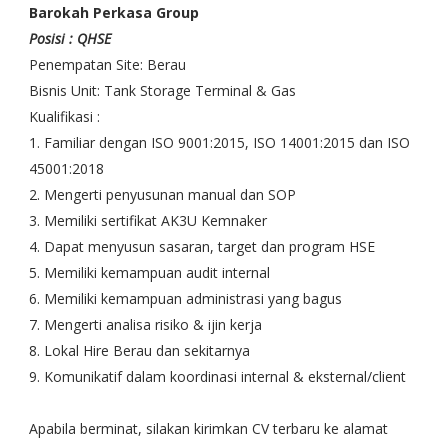
Barokah Perkasa Group
Posisi : QHSE
Penempatan Site: Berau
Bisnis Unit: Tank Storage Terminal & Gas
Kualifikasi :
1. Familiar dengan ISO 9001:2015, ISO 14001:2015 dan ISO
45001:2018
2. Mengerti penyusunan manual dan SOP
3. Memiliki sertifikat AK3U Kemnaker
4. Dapat menyusun sasaran, target dan program HSE
5. Memiliki kemampuan audit internal
6. Memiliki kemampuan administrasi yang bagus
7. Mengerti analisa risiko & ijin kerja
8. Lokal Hire Berau dan sekitarnya
9. Komunikatif dalam koordinasi internal & eksternal/client
Apabila berminat, silakan kirimkan CV terbaru ke alamat