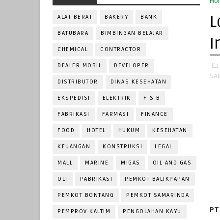
Ho
L
ALAT BERAT
BAKERY
BANK
BATUBARA
BIMBINGAN BELAJAR
I
CHEMICAL
CONTRACTOR
DEALER MOBIL
DEVELOPER
SA
DISTRIBUTOR
DINAS KESEHATAN
EKSPEDISI
ELEKTRIK
F & B
FABRIKASI
FARMASI
FINANCE
FOOD
HOTEL
HUKUM
KESEHATAN
KEUANGAN
KONSTRUKSI
LEGAL
MALL
MARINE
MIGAS
OIL AND GAS
OLI
PABRIKASI
PEMKOT BALIKPAPAN
PEMKOT BONTANG
PEMKOT SAMARINDA
PT
PEMPROV KALTIM
PENGOLAHAN KAYU