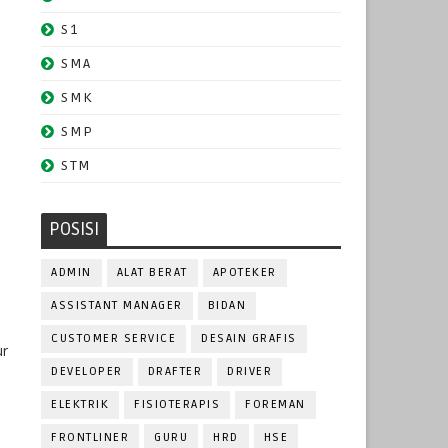
S1
SMA
SMK
SMP
STM
POSISI
ADMIN
ALAT BERAT
APOTEKER
ASSISTANT MANAGER
BIDAN
CUSTOMER SERVICE
DESAIN GRAFIS
ur
DEVELOPER
DRAFTER
DRIVER
ELEKTRIK
FISIOTERAPIS
FOREMAN
FRONTLINER
GURU
HRD
HSE