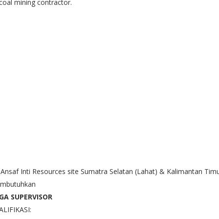
coal mining contractor.
Ansaf Inti Resources
site
Sumatra Selatan (Lahat) & Kalimantan Tim
mbutuhkan
GA SUPERVISOR
ALIFIKASI: