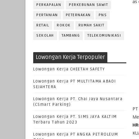
as 
PERKAPALAN
PERKEBUNAN SAWIT
PERTANIAN
PETERNAKAN
PNS
RETAIL
ROKOK
RUMAH SAKIT
SEKOLAH
TAMBANG
TELEKOMUNIKASI
Lowongan Kerja Terpopuler
Lowongan Kerja CHEETAH SAFETY
Lowongan Kerja PT MULTITAMA ABADI
SEJAHTERA
Lowongan Kerja PT. Chai Jaya Nusantara
(CSmart Parking)
PT 
Me
Lowongan Kerja PT. SIMS JAYA KALTIM
Terbaru Tahun 2023
HR
KU
Lowongan Kerja PT ANGKA PETROLEUM