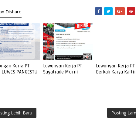
kan Dishare
ngan Kerja PT
Lowongan Kerja PT.
Lowongan Kerja PT
I LUWES PANGESTU
Sagatrade Murni
Berkah Karya Kalt
sting Lebih Baru
Posting La