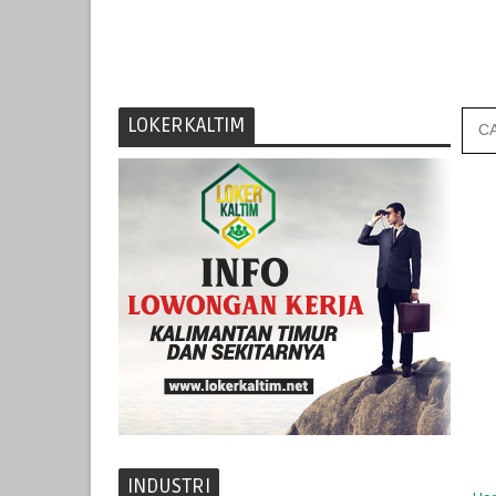
LOKERKALTIM
INDUSTRI