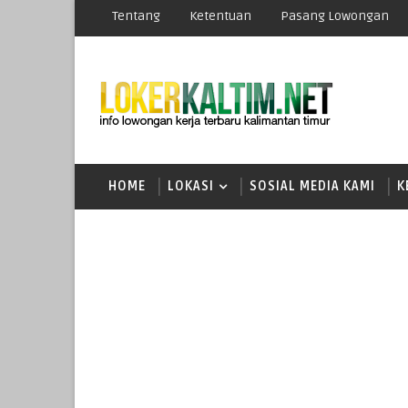
Tentang
Ketentuan
Pasang Lowongan
HOME
LOKASI
SOSIAL MEDIA KAMI
K