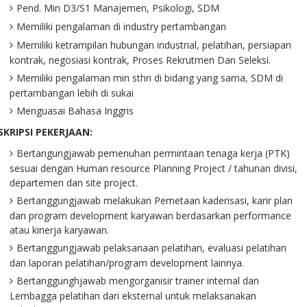
Pend. Min D3/S1 Manajemen, Psikologi, SDM
Memiliki pengalaman di industry pertambangan
Memiliki ketrampilan hubungan industrial, pelatihan, persiapan
kontrak, negosiasi kontrak, Proses Rekrutmen Dan Seleksi.
Memiliki pengalaman min sthn di bidang yang sama, SDM di
pertambangan lebih di sukai
Menguasai Bahasa Inggris
SKRIPSI PEKERJAAN:
Bertangungjawab pemenuhan permintaan tenaga kerja (PTK)
sesuai dengan Human resource Planning Project / tahunan divisi,
departemen dan site project.
Bertanggungjawab melakukan Pemetaan kaderisasi, karir plan
dan program development karyawan berdasarkan performance
atau kinerja karyawan.
Bertanggungjawab pelaksanaan pelatihan, evaluasi pelatihan
dan laporan pelatihan/program development lainnya.
Bertanggunghjawab mengorganisir trainer internal dan
Lembagga pelatihan dari eksternal untuk melaksanakan