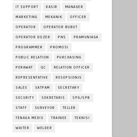
IT SUPPORT
KASIR
MANAGER
MARKETING
MEKANIK
OFFICER
OPERATOR
OPERATOR BUBUT
OPERATOR DOZER
PNS
PRAMUNIAGA
PROGRAMMER
PROMOSI
PUBLIC RELATION
PURCHASING
PERAWAT
QC
RELATION OFFICER
REPRESENTATIVE
RESEPSIONIS
SALES
SATPAM
SECRETARY
SECURITY
SEKRETARIS
SPG/SPB
STAFF
SURVEYOR
TELLER
TENAGA MEDIS
TRAINEE
TEKNISI
WAITER
WELDER