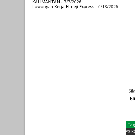
KALIMANTAN
- 7/7/2026
Lowongan Kerja Himeji Express
- 6/18/2026
Sil
bi
Tag
PSIK