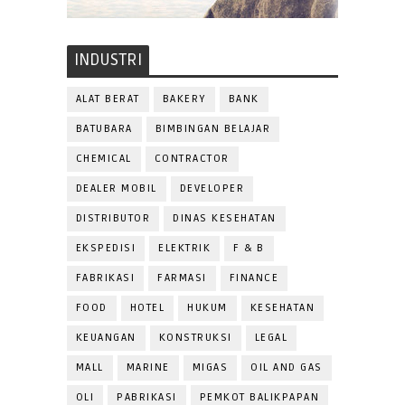
INDUSTRI
ALAT BERAT
BAKERY
BANK
BATUBARA
BIMBINGAN BELAJAR
CHEMICAL
CONTRACTOR
DEALER MOBIL
DEVELOPER
DISTRIBUTOR
DINAS KESEHATAN
EKSPEDISI
ELEKTRIK
F & B
FABRIKASI
FARMASI
FINANCE
FOOD
HOTEL
HUKUM
KESEHATAN
KEUANGAN
KONSTRUKSI
LEGAL
MALL
MARINE
MIGAS
OIL AND GAS
OLI
PABRIKASI
PEMKOT BALIKPAPAN