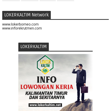
LOKERKALTIM Network
www.lokerborneo.com
www.inforekrutmen.com
LOKERKALTIM