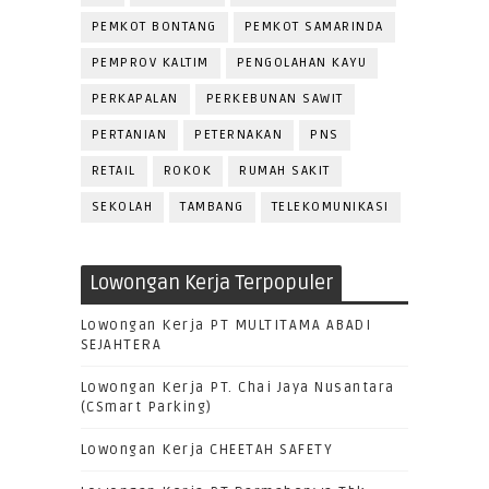
PEMKOT BONTANG
PEMKOT SAMARINDA
PEMPROV KALTIM
PENGOLAHAN KAYU
PERKAPALAN
PERKEBUNAN SAWIT
PERTANIAN
PETERNAKAN
PNS
RETAIL
ROKOK
RUMAH SAKIT
SEKOLAH
TAMBANG
TELEKOMUNIKASI
Lowongan Kerja Terpopuler
Lowongan Kerja PT MULTITAMA ABADI
SEJAHTERA
Lowongan Kerja PT. Chai Jaya Nusantara
(CSmart Parking)
Lowongan Kerja CHEETAH SAFETY