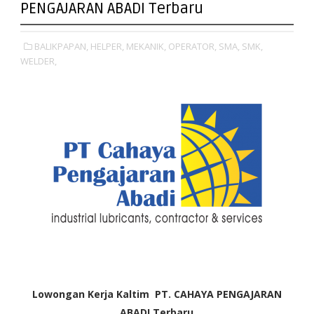
PENGAJARAN ABADI Terbaru
BALIKPAPAN,
HELPER,
MEKANIK,
OPERATOR,
SMA,
SMK,
WELDER,
Lowongan Kerja Kaltim
PT. CAHAYA PENGAJARAN
ABADI Terbaru