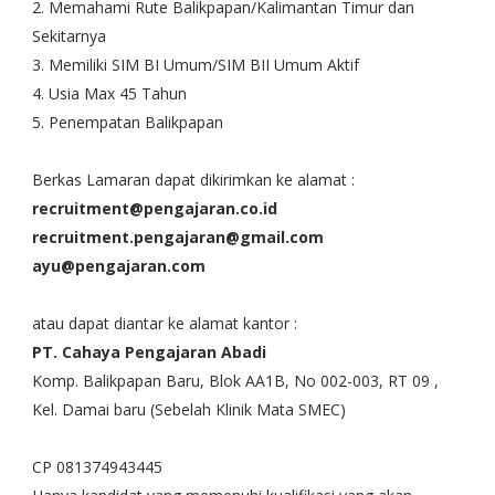
2. Memahami Rute Balikpapan/Kalimantan Timur dan
Sekitarnya
3. Memiliki SIM BI Umum/SIM BII Umum Aktif
4. Usia Max 45 Tahun
5. Penempatan Balikpapan
Berkas Lamaran dapat dikirimkan ke alamat :
recruitment@pengajaran.co.id
recruitment.pengajaran@gmail.com
ayu@pengajaran.com
atau dapat diantar ke alamat kantor :
PT. Cahaya Pengajaran Abadi
Komp. Balikpapan Baru, Blok AA1B, No 002-003, RT 09 ,
Kel. Damai baru (Sebelah Klinik Mata SMEC)
CP 081374943445