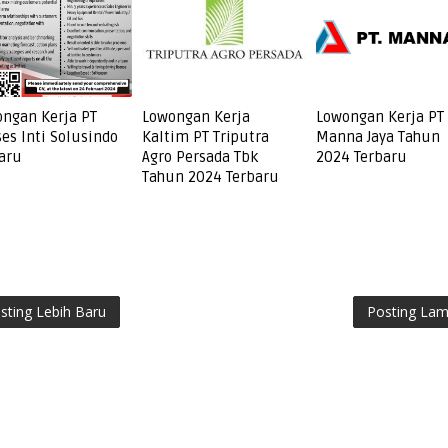
ngan Kerja PT
Lowongan Kerja
Lowongan Kerja PT
es Inti Solusindo
Kaltim PT Triputra
Manna Jaya Tahun
aru
Agro Persada Tbk
2024 Terbaru
Tahun 2024 Terbaru
sting Lebih Baru
Posting La