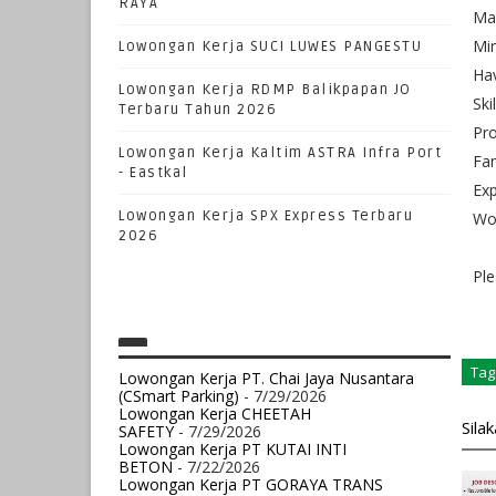
RAYA
Ma
Mi
Lowongan Kerja SUCI LUWES PANGESTU
Hav
Lowongan Kerja RDMP Balikpapan JO
Ski
Terbaru Tahun 2026
Pro
Lowongan Kerja Kaltim ASTRA Infra Port
Fam
- Eastkal
Exp
Lowongan Kerja SPX Express Terbaru
Wor
2026
Ple
Tag
Lowongan Kerja PT. Chai Jaya Nusantara
(CSmart Parking)
- 7/29/2026
Lowongan Kerja CHEETAH
Sila
SAFETY
- 7/29/2026
Lowongan Kerja PT KUTAI INTI
BETON
- 7/22/2026
Lowongan Kerja PT GORAYA TRANS