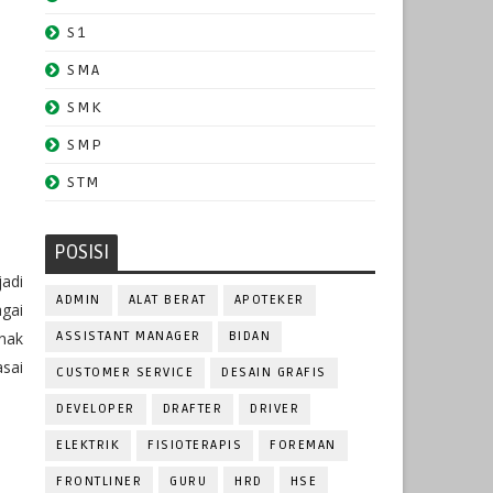
S1
SMA
SMK
SMP
STM
POSISI
adi
ADMIN
ALAT BERAT
APOTEKER
gai
nak
ASSISTANT MANAGER
BIDAN
sai
CUSTOMER SERVICE
DESAIN GRAFIS
DEVELOPER
DRAFTER
DRIVER
ELEKTRIK
FISIOTERAPIS
FOREMAN
FRONTLINER
GURU
HRD
HSE