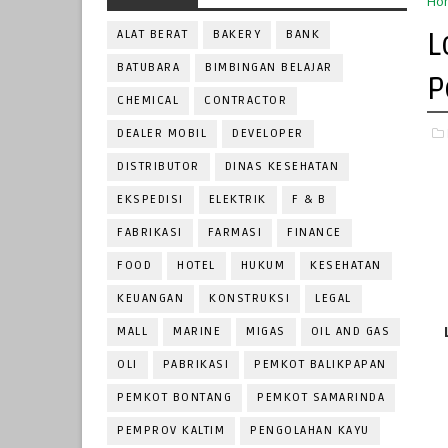
Ho
L
ALAT BERAT
BAKERY
BANK
BATUBARA
BIMBINGAN BELAJAR
P
CHEMICAL
CONTRACTOR
DEALER MOBIL
DEVELOPER
DISTRIBUTOR
DINAS KESEHATAN
EKSPEDISI
ELEKTRIK
F & B
FABRIKASI
FARMASI
FINANCE
FOOD
HOTEL
HUKUM
KESEHATAN
KEUANGAN
KONSTRUKSI
LEGAL
MALL
MARINE
MIGAS
OIL AND GAS
OLI
PABRIKASI
PEMKOT BALIKPAPAN
PEMKOT BONTANG
PEMKOT SAMARINDA
PEMPROV KALTIM
PENGOLAHAN KAYU