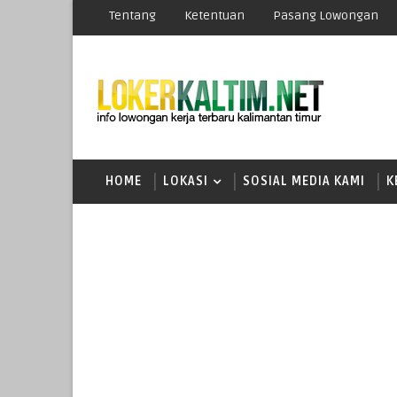
Tentang
Ketentuan
Pasang Lowongan
HOME
LOKASI
SOSIAL MEDIA KAMI
K