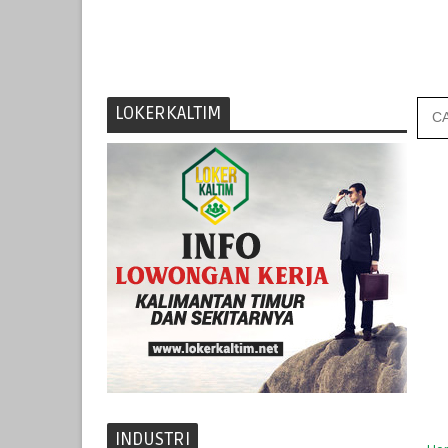
LOKERKALTIM
INDUSTRI