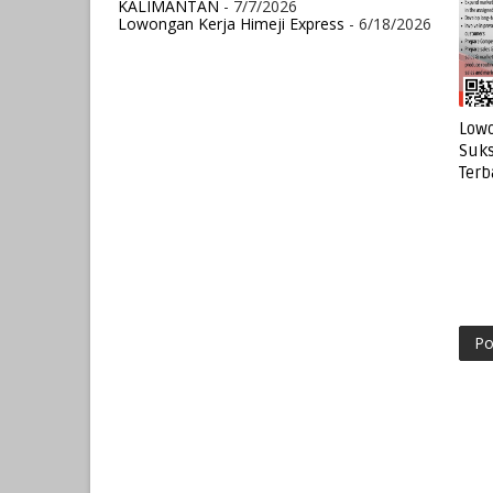
KALIMANTAN
- 7/7/2026
Lowongan Kerja Himeji Express
- 6/18/2026
Lowo
Suks
Terb
Po