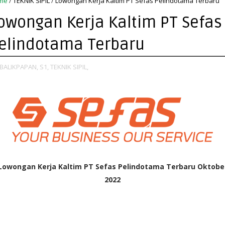
me
/
TEKNIK SIPIL
/
Lowongan Kerja Kaltim PT Sefas Pelindotama Terbaru
owongan Kerja Kaltim PT Sefas
elindotama Terbaru
BALIKPAPAN,
S1,
TEKNIK SIPIL,
Lowongan Kerja Kaltim PT Sefas Pelindotama Terbaru Oktobe
2022