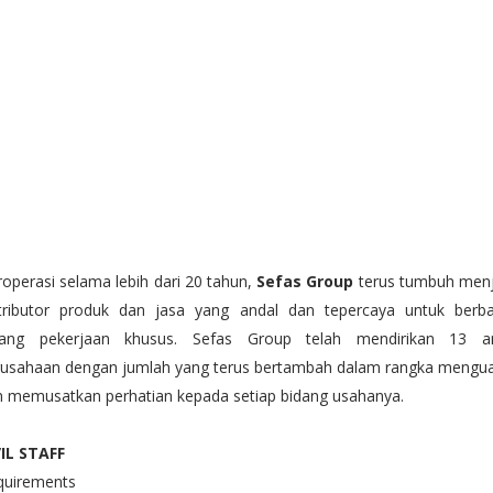
operasi selama lebih dari 20 tahun,
Sefas Group
terus tumbuh menj
stributor produk dan jasa yang andal dan tepercaya untuk berba
dang pekerjaan khusus. Sefas Group telah mendirikan 13 a
rusahaan dengan jumlah yang terus bertambah dalam rangka mengua
n memusatkan perhatian kepada setiap bidang usahanya.
VIL STAFF
quirements