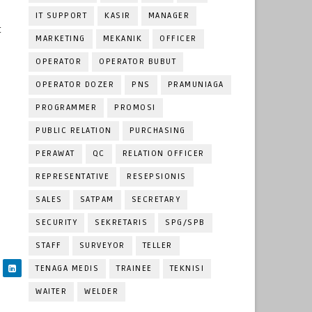
IT SUPPORT
KASIR
MANAGER
t
MARKETING
MEKANIK
OFFICER
OPERATOR
OPERATOR BUBUT
OPERATOR DOZER
PNS
PRAMUNIAGA
PROGRAMMER
PROMOSI
PUBLIC RELATION
PURCHASING
PERAWAT
QC
RELATION OFFICER
REPRESENTATIVE
RESEPSIONIS
SALES
SATPAM
SECRETARY
SECURITY
SEKRETARIS
SPG/SPB
STAFF
SURVEYOR
TELLER
TENAGA MEDIS
TRAINEE
TEKNISI
WAITER
WELDER