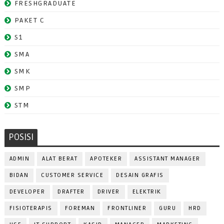
FRESHGRADUATE
PAKET C
S1
SMA
SMK
SMP
STM
POSISI
ADMIN
ALAT BERAT
APOTEKER
ASSISTANT MANAGER
BIDAN
CUSTOMER SERVICE
DESAIN GRAFIS
DEVELOPER
DRAFTER
DRIVER
ELEKTRIK
FISIOTERAPIS
FOREMAN
FRONTLINER
GURU
HRD