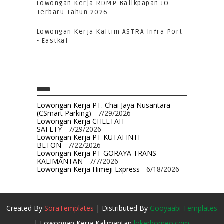
Lowongan Kerja RDMP Balikpapan JO
Terbaru Tahun 2026
Lowongan Kerja Kaltim ASTRA Infra Port
- Eastkal
Lowongan Kerja PT. Chai Jaya Nusantara
(CSmart Parking)
- 7/29/2026
Lowongan Kerja CHEETAH
SAFETY
- 7/29/2026
Lowongan Kerja PT KUTAI INTI
BETON
- 7/22/2026
Lowongan Kerja PT GORAYA TRANS
KALIMANTAN
- 7/7/2026
Lowongan Kerja Himeji Express
- 6/18/2026
Created By
SoraTemplates
| Distributed By
Gooyaabi Templates
| Lowongan Kerja Kalimantan
lokerborneo.com