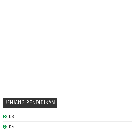
JENJANG PENDIDIKAN
D3
D4