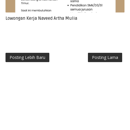
Lowongan Kerja Naveed Artha Mulia
Posting Lebih Baru
Posting Lama