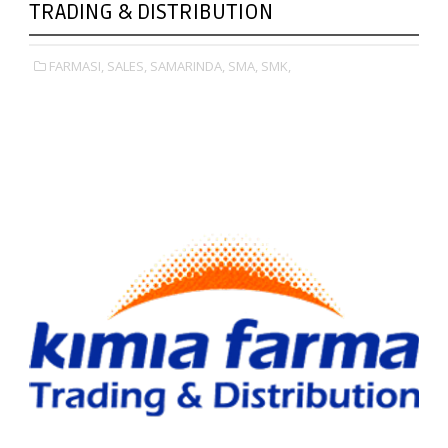
TRADING & DISTRIBUTION
FARMASI,
SALES,
SAMARINDA,
SMA,
SMK,